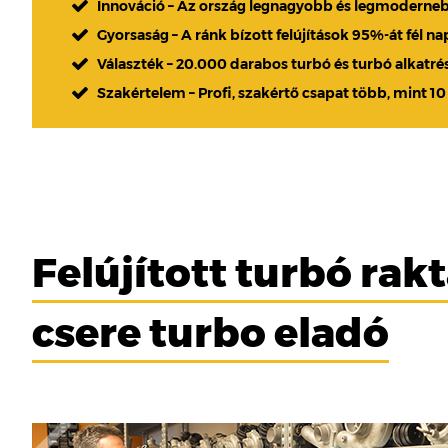
Innováció – Az ország legnagyobb és legmoderne
Gyorsaság – A ránk bízott felújítások 95%-át fél n
Választék – 20.000 darabos turbó és turbó alkatré
Szakértelem – Profi, szakértő csapat több, mint 10
Felújított turbó rakt
csere turbo eladó