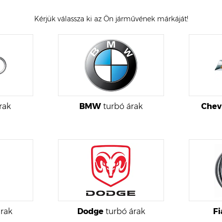
Kérjük válassza ki az Ön járművének márkáját!
rak
BMW
turbó árak
Chev
rak
Dodge
turbó árak
Fi