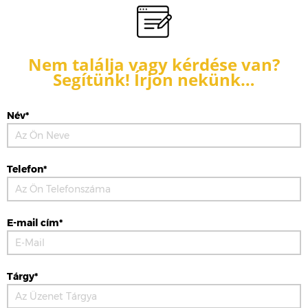
Nem találja vagy kérdése van?
Segítünk! Írjon nekünk…
Név*
Telefon*
E-mail cím*
Tárgy*