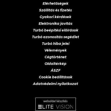
Elérhetőségek
Szállítás és fizetés
Gyakori kérdések
Elektronika javítás
Turbó beépítési előírások
Turbó azonosítás segédlet
Turbó hiba jelei
Vélemények
Cégtörténet
Oldaltérkép
ÁSZF
Cookie beállítások
Adatvédelmi nyilatkozat
weboldal készítés