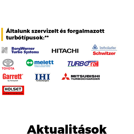
Általunk szervizelt és forgalmazott
turbótípusok:**
Aktualitások