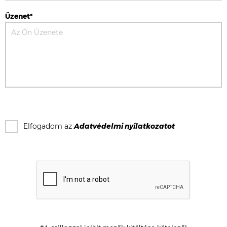
Üzenet*
Elfogadom az
Adatvédelmi nyilatkozat
ot