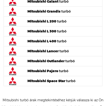
Mitsubishi Galant
turbó
Mitsubishi Grandis
turbó
Mitsubishi L 200
turbó
Mitsubishi L 300
turbó
Mitsubishi L 400
turbó
Mitsubishi Lancer
turbó
Mitsubishi Outlander
turbó
Mitsubishi Pajero
turbó
Mitsubishi Space Star
turbó
Mitsubishi turbó árak megtekintéséhez kérjük válassza ki az Ön