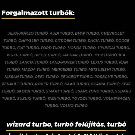
Forgalmazott turbók:
ALFA-ROMEO TURBÓ
,
AUDI TURBÓ
,
BMW TURBÓ
,
CHEVROLET
TURBÓ
,
CHRYSLER TURBÓ
,
CITROEN TURBÓ
,
DACIA TURBÓ
,
DODGE
TURBÓ
,
FIAT TURBÓ
,
FORD TURBÓ
,
HONDA TURBÓ
,
HYUNDAI TURBÓ
,
ISUZU TURBÓ
,
IVECO TURBÓ
,
JAGUAR TURBÓ
,
JEEP TURBÓ
,
KIA
TURBÓ
,
LANCIA TURBÓ
,
LAND-ROVER TURBÓ
,
LEXUS TURBÓ
,
MAN
TURBÓ
,
MAZDA TURBÓ
,
MERCEDES TURBÓ
,
MITSUBISHI TURBÓ
,
NISSAN TURBÓ
,
OPEL TURBÓ
,
PEUGEOT TURBÓ
,
PORSCHE TURBÓ
,
RENAULT TURBÓ
,
ROVER TURBÓ
,
SAAB TURBÓ
,
SCANIA TURBÓ
,
SEAT
TURBÓ
,
SKODA TURBÓ
,
SMART TURBÓ
,
SSANGYONG TURBÓ
,
SUBARU
TURBÓ
,
SUZUKI TURBÓ
,
TATA TURBÓ
,
TOYOTA TURBÓ
,
VOLKSWAGEN
TURBÓ
,
VOLVO TURBÓ
wizard turbo, turbó felújítás, turbó