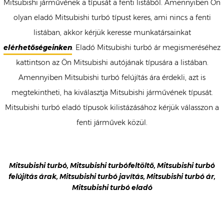
Mitsubishi járművének a típusát a fenti listából. Amennyiben Ön
olyan eladó Mitsubishi turbó típust keres, ami nincs a fenti
listában, akkor kérjük keresse munkatársainkat
elérhetőségeinken
. Eladó Mitsubishi turbó ár megismeréséhez
kattintson az Ön Mitsubishi autójának típusára a listában.
Amennyiben Mitsubishi turbó felújítás ára érdekli, azt is
megtekintheti, ha kiválasztja Mitsubishi járművének típusát.
Mitsubishi turbó eladó típusok kilistázásához kérjük válasszon a
fenti járművek közül.
Mitsubishi turbó, Mitsubishi turbófeltöltő, Mitsubishi turbó
felújítás árak, Mitsubishi turbó javítás, Mitsubishi turbó ár,
Mitsubishi turbó eladó