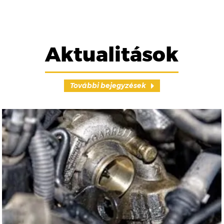
Aktualitások
További bejegyzések