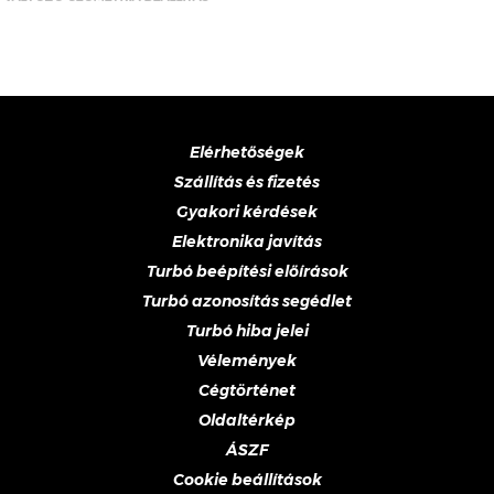
Elérhetőségek
Szállítás és fizetés
Gyakori kérdések
Elektronika javítás
Turbó beépítési előírások
Turbó azonosítás segédlet
Turbó hiba jelei
Vélemények
Cégtörténet
Oldaltérkép
ÁSZF
Cookie beállítások