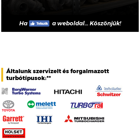
Ha
a weboldal... Köszönjük!
Általunk szervizelt és forgalmazott
turbótípusok:**