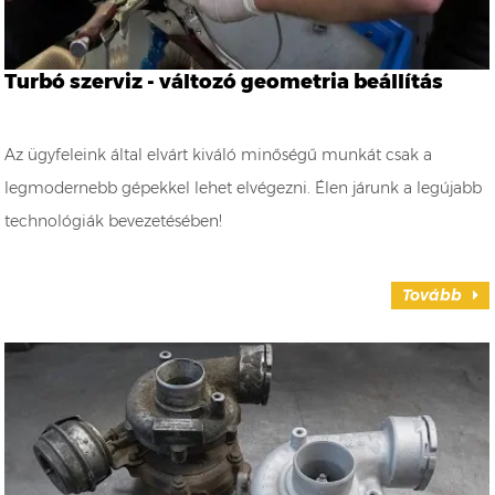
Turbó szerviz - változó geometria beállítás
Az ügyfeleink által elvárt kiváló minőségű munkát csak a
legmodernebb gépekkel lehet elvégezni. Élen járunk a legújabb
technológiák bevezetésében!
Tovább