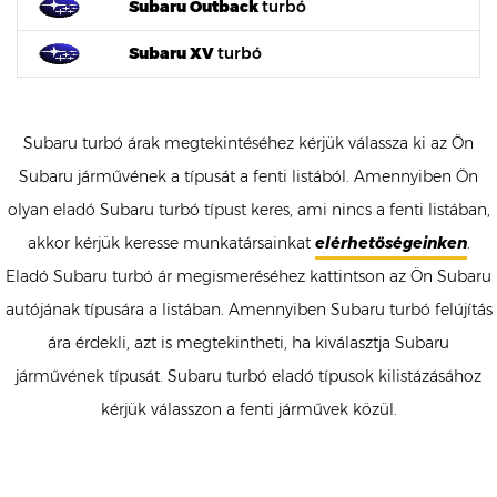
Subaru Outback
turbó
Subaru XV
turbó
Subaru turbó árak megtekintéséhez kérjük válassza ki az Ön
Subaru járművének a típusát a fenti listából. Amennyiben Ön
olyan eladó Subaru turbó típust keres, ami nincs a fenti listában,
akkor kérjük keresse munkatársainkat
elérhetőségeinken
.
Eladó Subaru turbó ár megismeréséhez kattintson az Ön Subaru
autójának típusára a listában. Amennyiben Subaru turbó felújítás
ára érdekli, azt is megtekintheti, ha kiválasztja Subaru
járművének típusát. Subaru turbó eladó típusok kilistázásához
kérjük válasszon a fenti járművek közül.