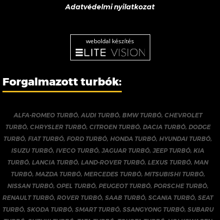
Adatvédelmi nyilatkozat
weboldal készítés
Forgalmazott turbók:
ALFA-ROMEO TURBÓ
,
AUDI TURBÓ
,
BMW TURBÓ
,
CHEVROLET
TURBÓ
,
CHRYSLER TURBÓ
,
CITROEN TURBÓ
,
DACIA TURBÓ
,
DODGE
TURBÓ
,
FIAT TURBÓ
,
FORD TURBÓ
,
HONDA TURBÓ
,
HYUNDAI TURBÓ
,
ISUZU TURBÓ
,
IVECO TURBÓ
,
JAGUAR TURBÓ
,
JEEP TURBÓ
,
KIA
TURBÓ
,
LANCIA TURBÓ
,
LAND-ROVER TURBÓ
,
LEXUS TURBÓ
,
MAN
TURBÓ
,
MAZDA TURBÓ
,
MERCEDES TURBÓ
,
MITSUBISHI TURBÓ
,
NISSAN TURBÓ
,
OPEL TURBÓ
,
PEUGEOT TURBÓ
,
PORSCHE TURBÓ
,
RENAULT TURBÓ
,
ROVER TURBÓ
,
SAAB TURBÓ
,
SCANIA TURBÓ
,
SEAT
TURBÓ
,
SKODA TURBÓ
,
SMART TURBÓ
,
SSANGYONG TURBÓ
,
SUBARU