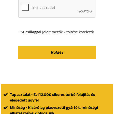
*A csillaggal jelölt mezők kitöltése kötelező!
Tapasztalat - Évi 12.000 sikeres turbó felújítás és
elégedett ügyfél
Minőség – Kizárólag piacvezető gyártók, minőségi
alkatrészeivel dolgozunk