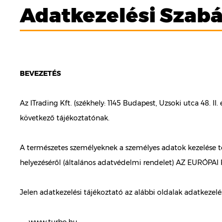
Adatkezelési Szabá
BEVEZETÉS
Az ITrading Kft. (székhely: 1145 Budapest, Uzsoki utca 48. 
következő tájékoztatónak.
A természetes személyeknek a személyes adatok kezelése te
helyezéséről (általános adatvédelmi rendelet) AZ EURÓPAI 
Jelen adatkezelési tájékoztató az alábbi oldalak adatkezelé