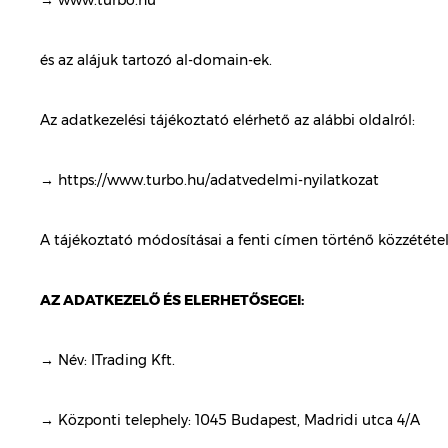
→ www.turbo.hu
és az alájuk tartozó al-domain-ek.
Az adatkezelési tájékoztató elérhető az alábbi oldalról:
→ https://www.turbo.hu/adatvedelmi-nyilatkozat
A tájékoztató módosításai a fenti címen történő közzététel
AZ ADATKEZELŐ ÉS ELERHETŐSEGEI:
→ Név: ITrading Kft.
→ Központi telephely: 1045 Budapest, Madridi utca 4/A