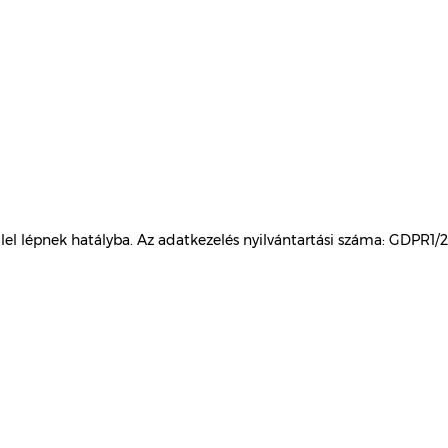
lel lépnek hatályba. Az adatkezelés nyilvántartási száma: GDPR1/