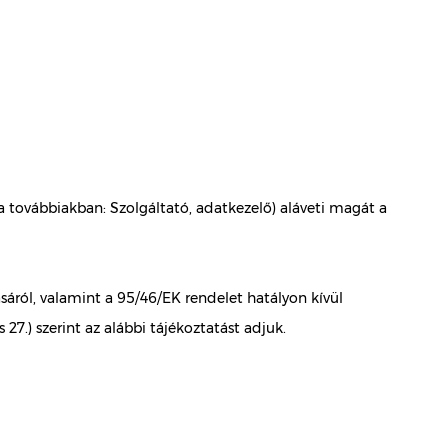
(a továbbiakban: Szolgáltató, adatkezelő) aláveti magát a
áról, valamint a 95/46/EK rendelet hatályon kívül
.) szerint az alábbi tájékoztatást adjuk.