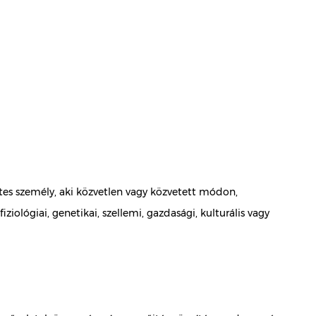
tes személy, aki közvetlen vagy közvetett módon,
iológiai, genetikai, szellemi, gazdasági, kulturális vagy