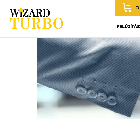
T
FELÚJÍTÁS