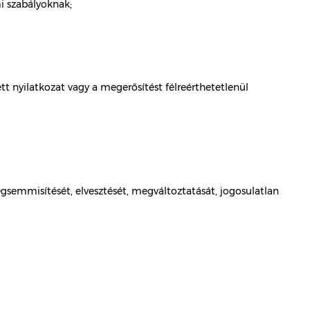
i szabályoknak;
tt nyilatkozat vagy a megerősítést félreérthetetlenül
gsemmisítését, elvesztését, megváltoztatását, jogosulatlan