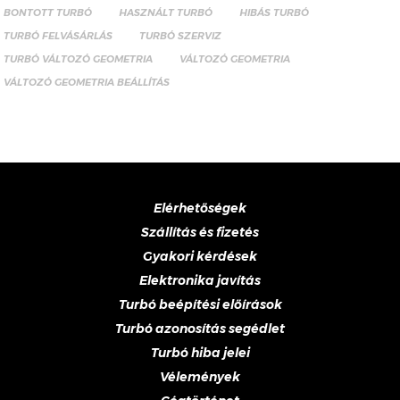
BONTOTT TURBÓ
HASZNÁLT TURBÓ
HIBÁS TURBÓ
TURBÓ FELVÁSÁRLÁS
TURBÓ SZERVIZ
TURBÓ VÁLTOZÓ GEOMETRIA
VÁLTOZÓ GEOMETRIA
VÁLTOZÓ GEOMETRIA BEÁLLÍTÁS
Elérhetőségek
Szállítás és fizetés
Gyakori kérdések
Elektronika javítás
Turbó beépítési előírások
Turbó azonosítás segédlet
Turbó hiba jelei
Vélemények