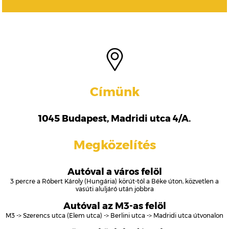
Címünk
1045 Budapest, Madridi utca 4/A.
Megközelítés
Autóval a város felöl
3 percre a Róbert Károly (Hungária) körút-tól a Béke úton, közvetlen a
vasúti aluljáró után jobbra
Autóval az M3-as felöl
M3 -> Szerencs utca (Elem utca) -> Berlini utca -> Madridi utca útvonalon