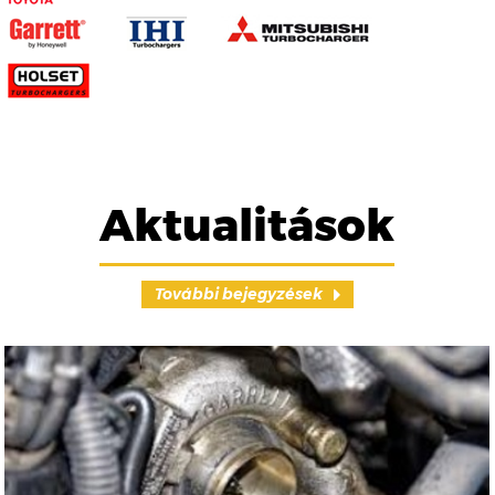
Aktualitások
További bejegyzések