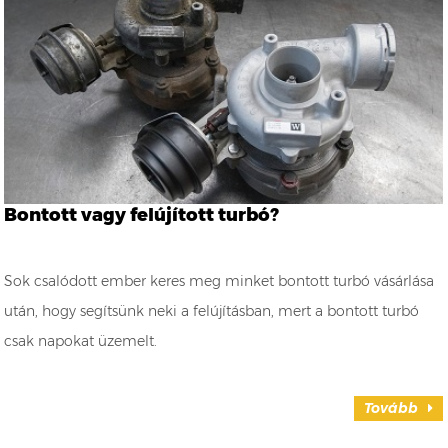
Bontott vagy felújított turbó?
Sok csalódott ember keres meg minket bontott turbó vásárlása
után, hogy segítsünk neki a felújításban, mert a bontott turbó
csak napokat üzemelt.
Tovább