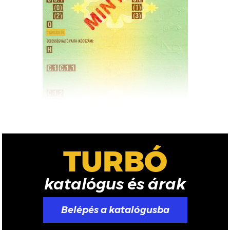
TURBÓ
katalógus és árak
Belépés a katalógusba