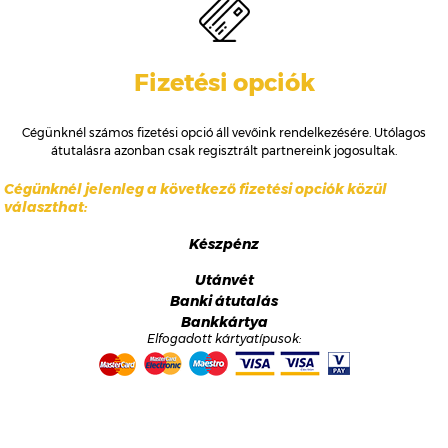
Fizetési opciók
Cégünknél számos fizetési opció áll vevőink rendelkezésére. Utólagos
átutalásra azonban csak regisztrált partnereink jogosultak.
Cégünknél jelenleg a következő fizetési opciók közül
választhat:
Készpénz
Utánvét
Banki átutalás
Bankkártya