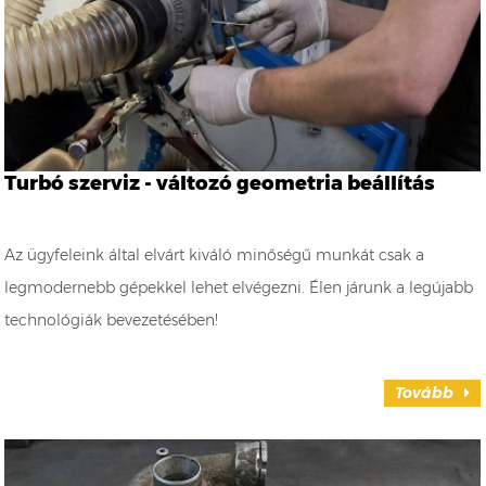
Turbó szerviz - változó geometria beállítás
Az ügyfeleink által elvárt kiváló minőségű munkát csak a
legmodernebb gépekkel lehet elvégezni. Élen járunk a legújabb
technológiák bevezetésében!
Tovább