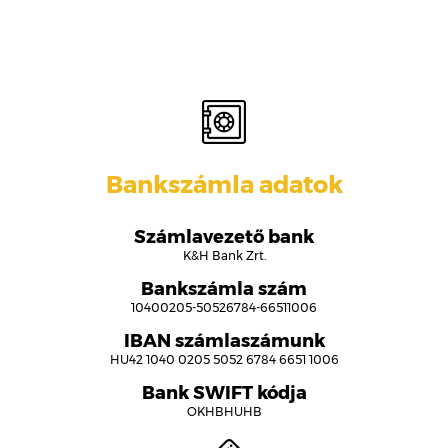
Bankszámla adatok
Számlavezető bank
K&H Bank Zrt.
Bankszámla szám
10400205-50526784-66511006
IBAN számlaszámunk
HU42 1040 0205 5052 6784 6651 1006
Bank SWIFT kódja
OKHBHUHB