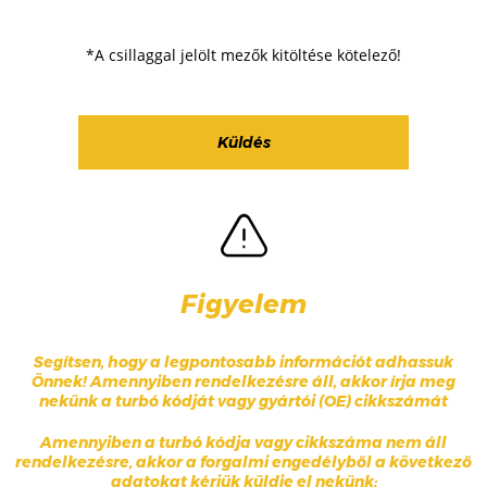
*A csillaggal jelölt mezők kitöltése kötelező!
Figyelem
Segítsen, hogy a legpontosabb információt adhassuk
Önnek! Amennyiben rendelkezésre áll, akkor írja meg
nekünk a turbó kódját vagy gyártói (OE) cikkszámát
Amennyiben a turbó kódja vagy cikkszáma nem áll
rendelkezésre, akkor a forgalmi engedélyből a következő
adatokat kérjük küldje el nekünk: