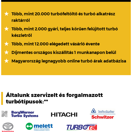
Több, mint 20.000 turbófeltöltő és turbó alkatrész
raktárról
Több, mint 2.000 gyári, teljes körűen felújított turbó
készletről
Több, mint 12.000 elégedett vásárló évente
Díjmentes országos kiszállítás 1 munkanapon belül
Magyarország legnagyobb online turbó árak adatbázisa
Általunk szervizelt és forgalmazott
turbótípusok:**