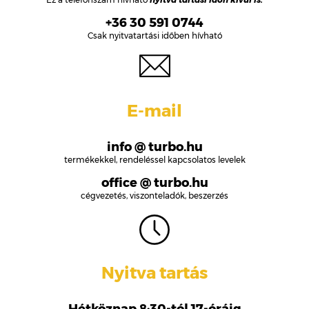
+36 30 591 0744
Csak nyitvatartási időben hívható
E-mail
info @ turbo.hu
termékekkel, rendeléssel kapcsolatos levelek
office @ turbo.hu
cégvezetés, viszonteladók, beszerzés
Nyitva tartás