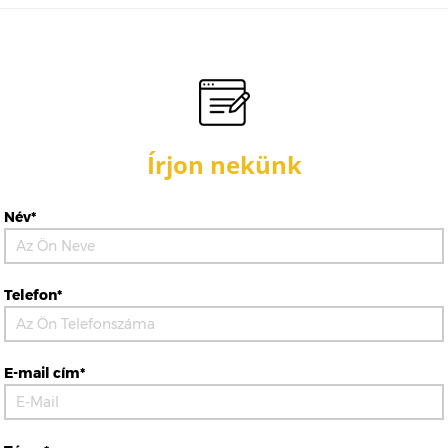
Írjon nekünk
Név*
Telefon*
E-mail cím*