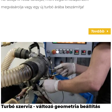
megvásárolja vagy egy új turbó árába beszámítja!
Tovább
Turbó szerviz - változó geometria beállítás