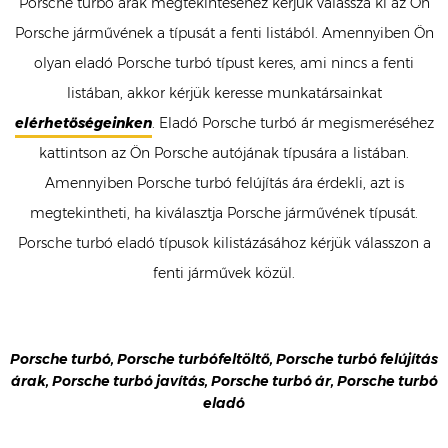
Porsche turbó árak megtekintéséhez kérjük válassza ki az Ön
Porsche járművének a típusát a fenti listából. Amennyiben Ön
olyan eladó Porsche turbó típust keres, ami nincs a fenti
listában, akkor kérjük keresse munkatársainkat
elérhetőségeinken
. Eladó Porsche turbó ár megismeréséhez
kattintson az Ön Porsche autójának típusára a listában.
Amennyiben Porsche turbó felújítás ára érdekli, azt is
megtekintheti, ha kiválasztja Porsche járművének típusát.
Porsche turbó eladó típusok kilistázásához kérjük válasszon a
fenti járművek közül.
Porsche turbó, Porsche turbófeltöltő, Porsche turbó felújítás
árak, Porsche turbó javítás, Porsche turbó ár, Porsche turbó
eladó