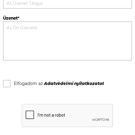
Üzenet*
Elfogadom az
Adatvédelmi nyilatkozat
ot