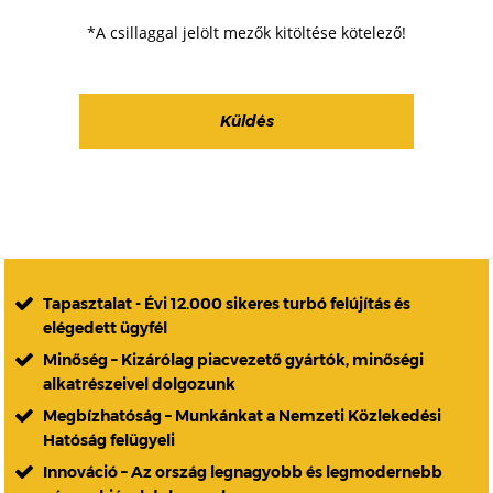
*A csillaggal jelölt mezők kitöltése kötelező!
Tapasztalat - Évi 12.000 sikeres turbó felújítás és
elégedett ügyfél
Minőség – Kizárólag piacvezető gyártók, minőségi
alkatrészeivel dolgozunk
Megbízhatóság – Munkánkat a Nemzeti Közlekedési
Hatóság felügyeli
Innováció – Az ország legnagyobb és legmodernebb