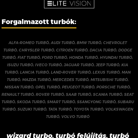
Forgalmazott turbók:
ALFA-ROMEO TURBÓ
,
AUDI TURBÓ
,
BMW TURBÓ
,
CHEVROLET
TURBÓ
,
CHRYSLER TURBÓ
,
CITROEN TURBÓ
,
DACIA TURBÓ
,
DODGE
TURBÓ
,
FIAT TURBÓ
,
FORD TURBÓ
,
HONDA TURBÓ
,
HYUNDAI TURBÓ
,
ISUZU TURBÓ
,
IVECO TURBÓ
,
JAGUAR TURBÓ
,
JEEP TURBÓ
,
KIA
TURBÓ
,
LANCIA TURBÓ
,
LAND-ROVER TURBÓ
,
LEXUS TURBÓ
,
MAN
TURBÓ
,
MAZDA TURBÓ
,
MERCEDES TURBÓ
,
MITSUBISHI TURBÓ
,
NISSAN TURBÓ
,
OPEL TURBÓ
,
PEUGEOT TURBÓ
,
PORSCHE TURBÓ
,
RENAULT TURBÓ
,
ROVER TURBÓ
,
SAAB TURBÓ
,
SCANIA TURBÓ
,
SEAT
TURBÓ
,
SKODA TURBÓ
,
SMART TURBÓ
,
SSANGYONG TURBÓ
,
SUBARU
TURBÓ
,
SUZUKI TURBÓ
,
TATA TURBÓ
,
TOYOTA TURBÓ
,
VOLKSWAGEN
TURBÓ
,
VOLVO TURBÓ
wizard turbo, turbó felújítás, turbó