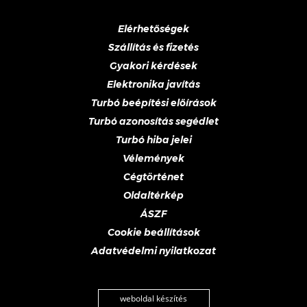
Elérhetőségek
Szállítás és fizetés
Gyakori kérdések
Elektronika javítás
Turbó beépítési előírások
Turbó azonosítás segédlet
Turbó hiba jelei
Vélemények
Cégtörténet
Oldaltérkép
ÁSZF
Cookie beállítások
Adatvédelmi nyilatkozat
weboldal készítés