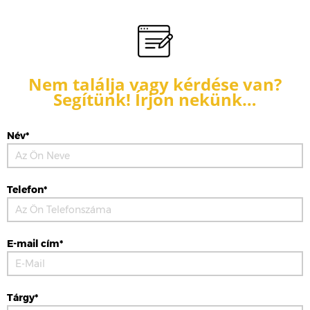
Nem találja vagy kérdése van?
Segítünk! Írjon nekünk…
Név*
Telefon*
E-mail cím*
Tárgy*