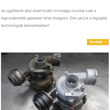
Az ügyfeleink által elvárt kiváló minőségű munkát csak a
legmodernebb gépekkel lehet elvégezni. Élen járunk a legújabb
technológiák bevezetésében!
Tovább