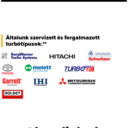
Általunk szervizelt és forgalmazott
turbótípusok:**