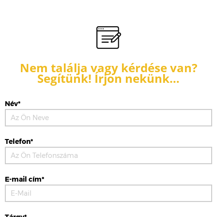
Nem találja vagy kérdése van?
Segítünk! Írjon nekünk…
Név*
Telefon*
E-mail cím*