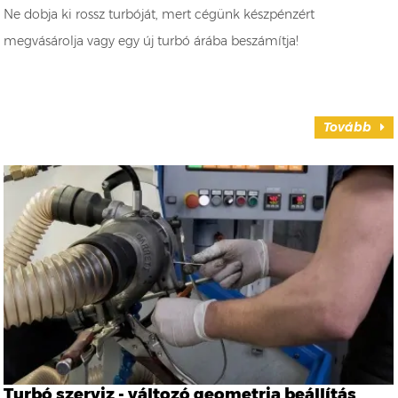
Ne dobja ki rossz turbóját, mert cégünk készpénzért
megvásárolja vagy egy új turbó árába beszámítja!
Tovább
Turbó szerviz - változó geometria beállítás