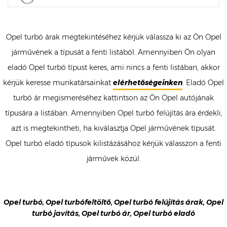
Opel turbó árak megtekintéséhez kérjük válassza ki az Ön Opel
járművének a típusát a fenti listából. Amennyiben Ön olyan
eladó Opel turbó típust keres, ami nincs a fenti listában, akkor
kérjük keresse munkatársainkat
elérhetőségeinken
. Eladó Opel
turbó ár megismeréséhez kattintson az Ön Opel autójának
típusára a listában. Amennyiben Opel turbó felújítás ára érdekli,
azt is megtekintheti, ha kiválasztja Opel járművének típusát.
Opel turbó eladó típusok kilistázásához kérjük válasszon a fenti
járművek közül.
Opel turbó, Opel turbófeltöltő, Opel turbó felújítás árak, Opel
turbó javítás, Opel turbó ár, Opel turbó eladó