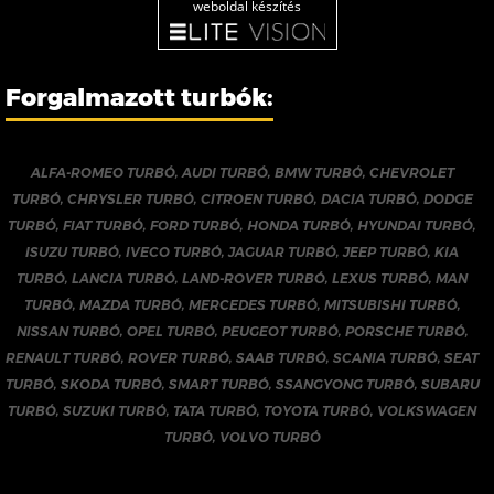
weboldal készítés
Forgalmazott turbók:
ALFA-ROMEO TURBÓ
,
AUDI TURBÓ
,
BMW TURBÓ
,
CHEVROLET
TURBÓ
,
CHRYSLER TURBÓ
,
CITROEN TURBÓ
,
DACIA TURBÓ
,
DODGE
TURBÓ
,
FIAT TURBÓ
,
FORD TURBÓ
,
HONDA TURBÓ
,
HYUNDAI TURBÓ
,
ISUZU TURBÓ
,
IVECO TURBÓ
,
JAGUAR TURBÓ
,
JEEP TURBÓ
,
KIA
TURBÓ
,
LANCIA TURBÓ
,
LAND-ROVER TURBÓ
,
LEXUS TURBÓ
,
MAN
TURBÓ
,
MAZDA TURBÓ
,
MERCEDES TURBÓ
,
MITSUBISHI TURBÓ
,
NISSAN TURBÓ
,
OPEL TURBÓ
,
PEUGEOT TURBÓ
,
PORSCHE TURBÓ
,
RENAULT TURBÓ
,
ROVER TURBÓ
,
SAAB TURBÓ
,
SCANIA TURBÓ
,
SEAT
TURBÓ
,
SKODA TURBÓ
,
SMART TURBÓ
,
SSANGYONG TURBÓ
,
SUBARU
TURBÓ
,
SUZUKI TURBÓ
,
TATA TURBÓ
,
TOYOTA TURBÓ
,
VOLKSWAGEN
TURBÓ
,
VOLVO TURBÓ