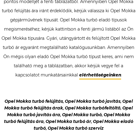
pontos modelljét a fenti táblázatból. Amennyiben Opel Mokka
turbó felújítás ára iránt érdeklődik, kérjük válassza ki Opel Mokka
gépjárművének típusát. Opel Mokka turbó eladó típusok
megismeréséhez, kérjük kattintson a fenti jármű listából az Ön
Opel Mokka típusára. Gyári, utángyártott és felújított Opel Mokka
turbó ár egyaránt megtalálható katalógusunkban. Amennyiben
Ön mégis olyan eladó Opel Mokka turbó típust keres, ami nem
található meg a táblázatban, akkor kérjük vegye fel a
kapcsolatot munkatársainkkal
elérhetőségeinken
.
Opel Mokka turbó felújítás, Opel Mokka turbó javítás, Opel
Mokka turbó felújítás árak, Opel Mokka turbófeltöltő, Opel
Mokka turbó javítás ára, Opel Mokka turbó, Opel Mokka
turbó felújítás ára, Opel Mokka turbó ár, Opel Mokka eladó
turbó, Opel Mokka turbó szerviz