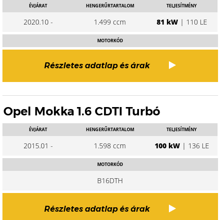
ÉVJÁRAT
HENGERŰRTARTALOM
TELJESÍTMÉNY
2020.10 -
1.499 ccm
81 kW
| 110 LE
MOTORKÓD
Részletes adatlap és árak
Opel Mokka 1.6 CDTI Turbó
ÉVJÁRAT
HENGERŰRTARTALOM
TELJESÍTMÉNY
2015.01 -
1.598 ccm
100 kW
| 136 LE
MOTORKÓD
B16DTH
Részletes adatlap és árak