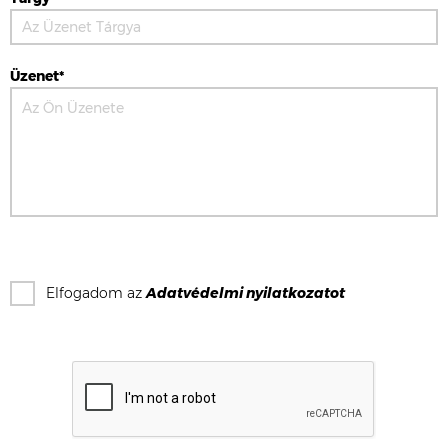
Üzenet*
Elfogadom az
Adatvédelmi nyilatkozat
ot