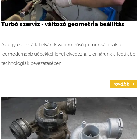
Turbó szerviz - változó geometria beállítás
Az ügyfeleink által elvárt kiváló minőségű munkát csak a
legmodernebb gépekkel lehet elvégezni. Élen járunk a legújabb
technológiák bevezetésében!
Tovább