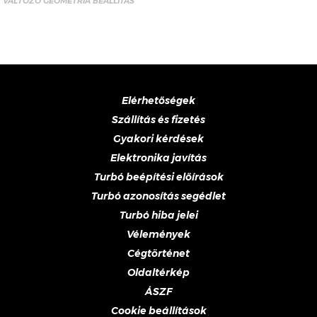
VÁLTOZÓ GEOMETRIA BEÁLLÍTÁS
Elérhetőségek
Szállítás és fizetés
Gyakori kérdések
Elektronika javítás
Turbó beépítési előírások
Turbó azonosítás segédlet
Turbó hiba jelei
Vélemények
Cégtörténet
Oldaltérkép
ÁSZF
Cookie beállítások