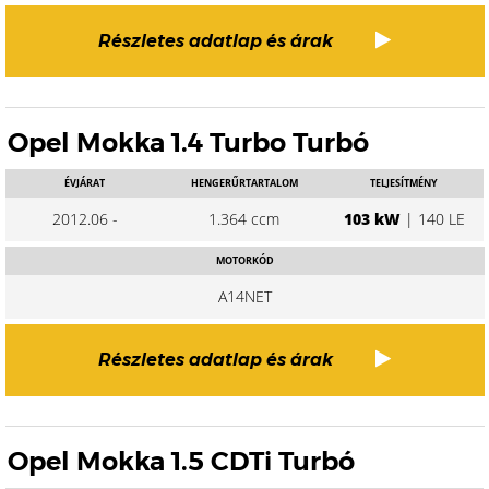
Részletes adatlap és árak
Opel Mokka 1.4 Turbo Turbó
ÉVJÁRAT
HENGERŰRTARTALOM
TELJESÍTMÉNY
2012.06 -
1.364 ccm
103 kW
| 140 LE
MOTORKÓD
A14NET
Részletes adatlap és árak
Opel Mokka 1.5 CDTi Turbó