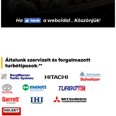
Ha
a weboldal... Köszönjük!
Általunk szervizelt és forgalmazott
turbótípusok:**