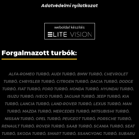
Adatvédelmi nyilatkozat
weboldal készítés
Forgalmazott turbók:
ALFA-ROMEO TURBÓ
,
AUDI TURBÓ
,
BMW TURBÓ
,
CHEVROLET
TURBÓ
,
CHRYSLER TURBÓ
,
CITROEN TURBÓ
,
DACIA TURBÓ
,
DODGE
TURBÓ
,
FIAT TURBÓ
,
FORD TURBÓ
,
HONDA TURBÓ
,
HYUNDAI TURBÓ
,
ISUZU TURBÓ
,
IVECO TURBÓ
,
JAGUAR TURBÓ
,
JEEP TURBÓ
,
KIA
TURBÓ
,
LANCIA TURBÓ
,
LAND-ROVER TURBÓ
,
LEXUS TURBÓ
,
MAN
TURBÓ
,
MAZDA TURBÓ
,
MERCEDES TURBÓ
,
MITSUBISHI TURBÓ
,
NISSAN TURBÓ
,
OPEL TURBÓ
,
PEUGEOT TURBÓ
,
PORSCHE TURBÓ
,
RENAULT TURBÓ
,
ROVER TURBÓ
,
SAAB TURBÓ
,
SCANIA TURBÓ
,
SEAT
TURBÓ
,
SKODA TURBÓ
,
SMART TURBÓ
,
SSANGYONG TURBÓ
,
SUBARU