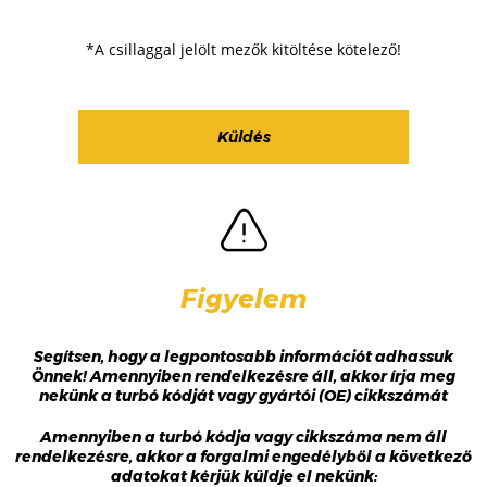
*A csillaggal jelölt mezők kitöltése kötelező!
Figyelem
Segítsen, hogy a legpontosabb információt adhassuk
Önnek! Amennyiben rendelkezésre áll, akkor írja meg
nekünk a turbó kódját vagy gyártói (OE) cikkszámát
Amennyiben a turbó kódja vagy cikkszáma nem áll
rendelkezésre, akkor a forgalmi engedélyből a következő
adatokat kérjük küldje el nekünk: