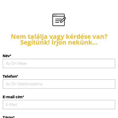
Nem találja vagy kérdése van?
Segítünk! Írjon nekünk…
Név*
Telefon*
E-mail cím*
Tárgy*