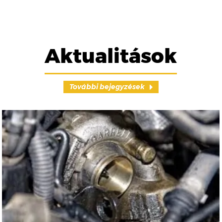
Aktualitások
További bejegyzések