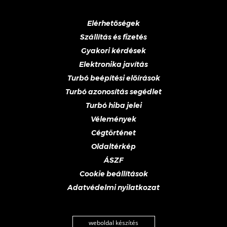
Elérhetőségek
Szállítás és fizetés
Gyakori kérdések
Elektronika javítás
Turbó beépítési előírások
Turbó azonosítás segédlet
Turbó hiba jelei
Vélemények
Cégtörténet
Oldaltérkép
ÁSZF
Cookie beállítások
Adatvédelmi nyilatkozat
weboldal készítés