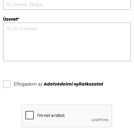
Üzenet*
Elfogadom az
Adatvédelmi nyilatkozat
ot