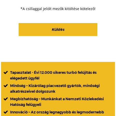
*A csillaggal jelölt mezők kitöltése kötelező!
Tapasztalat - Évi 12.000 sikeres turbó felújítás és
elégedett ügyfél
Minőség – Kizárólag piacvezető gyártók, minőségi
alkatrészeivel dolgozunk
Megbízhatóság – Munkánkat a Nemzeti Közlekedési
Hatóság felügyeli
Innováció – Az ország legnagyobb és legmodernebb