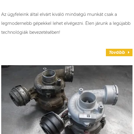
Az ügyfeleink által elvárt kiváló minőségű munkát csak a
legmodernebb gépekkel lehet elvégezni. Élen járunk a legújabb
technológiák bevezetésében!
Tovább