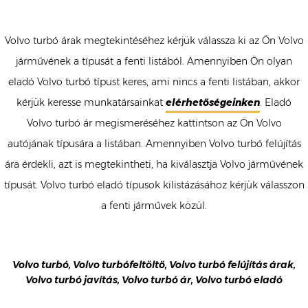
Volvo turbó árak megtekintéséhez kérjük válassza ki az Ön Volvo
járművének a típusát a fenti listából. Amennyiben Ön olyan
eladó Volvo turbó típust keres, ami nincs a fenti listában, akkor
kérjük keresse munkatársainkat
elérhetőségeinken
. Eladó
Volvo turbó ár megismeréséhez kattintson az Ön Volvo
autójának típusára a listában. Amennyiben Volvo turbó felújítás
ára érdekli, azt is megtekintheti, ha kiválasztja Volvo járművének
típusát. Volvo turbó eladó típusok kilistázásához kérjük válasszon
a fenti járművek közül.
Volvo turbó, Volvo turbófeltöltő, Volvo turbó felújítás árak,
Volvo turbó javítás, Volvo turbó ár, Volvo turbó eladó