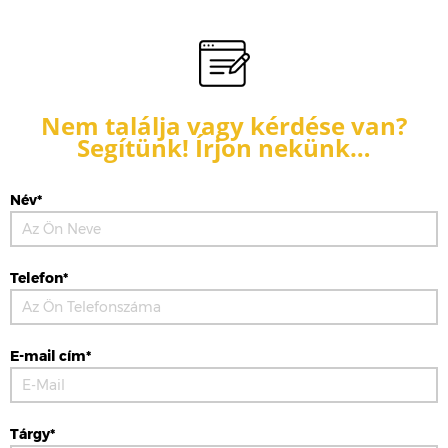
Nem találja vagy kérdése van?
Segítünk! Írjon nekünk…
Név*
Telefon*
E-mail cím*
Tárgy*