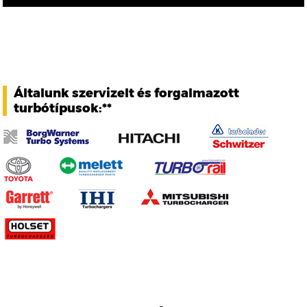
Általunk szervizelt és forgalmazott
turbótípusok:**