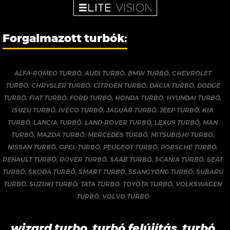
Forgalmazott turbók:
ALFA-ROMEO TURBÓ
,
AUDI TURBÓ
,
BMW TURBÓ
,
CHEVROLET
TURBÓ
,
CHRYSLER TURBÓ
,
CITROEN TURBÓ
,
DACIA TURBÓ
,
DODGE
TURBÓ
,
FIAT TURBÓ
,
FORD TURBÓ
,
HONDA TURBÓ
,
HYUNDAI TURBÓ
,
ISUZU TURBÓ
,
IVECO TURBÓ
,
JAGUAR TURBÓ
,
JEEP TURBÓ
,
KIA
TURBÓ
,
LANCIA TURBÓ
,
LAND-ROVER TURBÓ
,
LEXUS TURBÓ
,
MAN
TURBÓ
,
MAZDA TURBÓ
,
MERCEDES TURBÓ
,
MITSUBISHI TURBÓ
,
NISSAN TURBÓ
,
OPEL TURBÓ
,
PEUGEOT TURBÓ
,
PORSCHE TURBÓ
,
RENAULT TURBÓ
,
ROVER TURBÓ
,
SAAB TURBÓ
,
SCANIA TURBÓ
,
SEAT
TURBÓ
,
SKODA TURBÓ
,
SMART TURBÓ
,
SSANGYONG TURBÓ
,
SUBARU
TURBÓ
,
SUZUKI TURBÓ
,
TATA TURBÓ
,
TOYOTA TURBÓ
,
VOLKSWAGEN
TURBÓ
,
VOLVO TURBÓ
wizard turbo, turbó felújítás, turbó