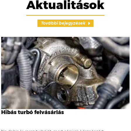
Aktualitások
További bejegyzések
Hibás turbó felvásárlás