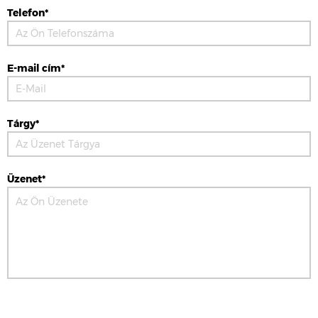
Telefon*
E-mail cím*
Tárgy*
Üzenet*