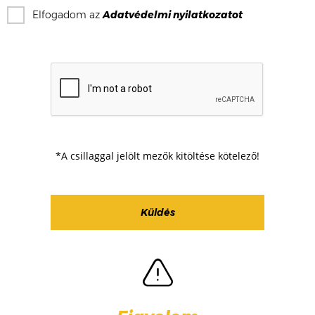
Elfogadom az
Adatvédelmi nyilatkozat
ot
*A csillaggal jelölt mezők kitöltése kötelező!