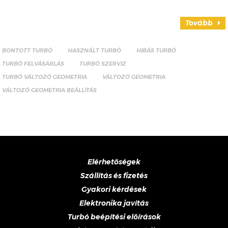
Tovább
BONTOTT TURBÓ
HASZNÁLT TURBÓ
HIBÁS TURBÓ
TURBÓ FELVÁSÁRLÁS
TURBÓ SZERVIZ
TURBÓ VÁLTOZÓ GEOMETRIA
VÁLTOZÓ GEOMETRIA
VÁLTOZÓ GEOMETRIA BEÁLLÍTÁS
Elérhetőségek
Szállítás és fizetés
Gyakori kérdések
Elektronika javítás
Turbó beépítési előírások