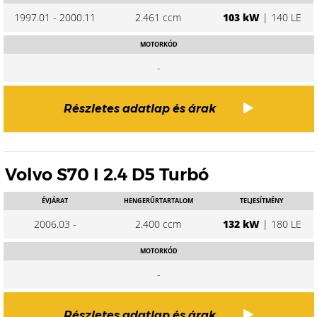
1997.01 - 2000.11
2.461 ccm
103 kW
| 140 LE
MOTORKÓD
-
Részletes adatlap és árak
Volvo S70 I 2.4 D5 Turbó
ÉVJÁRAT
HENGERŰRTARTALOM
TELJESÍTMÉNY
2006.03 -
2.400 ccm
132 kW
| 180 LE
MOTORKÓD
-
Részletes adatlap és árak