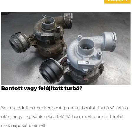
Bontott vagy felújított turbó?
Sok csalódott ember keres meg minket bontott turbó vásárlása
után, hogy segítsünk neki a felújításban, mert a bontott turbó
csak napokat üzemelt.