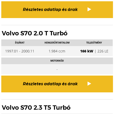
Részletes adatlap és árak
Volvo S70 2.0 T Turbó
ÉVJÁRAT
HENGERŰRTARTALOM
TELJESÍTMÉNY
1997.01 - 2000.11
1.984 ccm
166 kW
| 226 LE
MOTORKÓD
-
Részletes adatlap és árak
Volvo S70 2.3 T5 Turbó