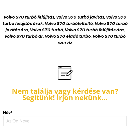
Volvo S70 turbó felújítás, Volvo S70 turbó javítás, Volvo S70
turbó felújítás árak, Volvo S70 turbófeltöltő, Volvo S70 turbó
javítás ára, Volvo S70 turbó, Volvo S70 turbó felújítás ára,
Volvo S70 turbó ár, Volvo S70 eladó turbó, Volvo S70 turbó
szerviz
Nem találja vagy kérdése van?
Segítünk! Írjon nekünk…
Név*