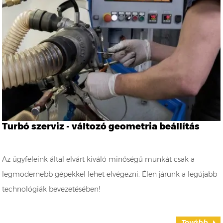
Turbó szerviz - változó geometria beállítás
Az ügyfeleink által elvárt kiváló minőségű munkát csak a
legmodernebb gépekkel lehet elvégezni. Élen járunk a legújabb
technológiák bevezetésében!
Tovább