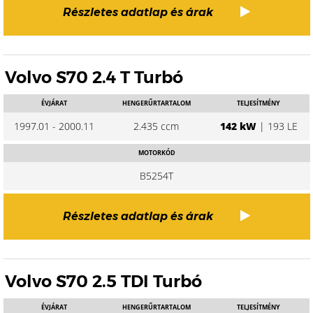
Részletes adatlap és árak
Volvo S70 2.4 T Turbó
ÉVJÁRAT
HENGERŰRTARTALOM
TELJESÍTMÉNY
1997.01 - 2000.11
2.435 ccm
142 kW
| 193 LE
MOTORKÓD
B5254T
Részletes adatlap és árak
Volvo S70 2.5 TDI Turbó
ÉVJÁRAT
HENGERŰRTARTALOM
TELJESÍTMÉNY