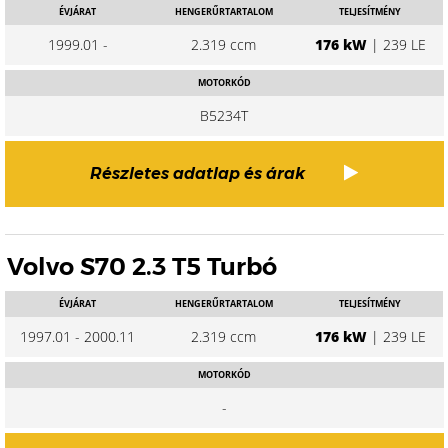
ÉVJÁRAT
HENGERŰRTARTALOM
TELJESÍTMÉNY
1999.01 -
2.319 ccm
176 kW
| 239 LE
MOTORKÓD
B5234T
Részletes adatlap és árak
Volvo S70 2.3 T5 Turbó
ÉVJÁRAT
HENGERŰRTARTALOM
TELJESÍTMÉNY
1997.01 - 2000.11
2.319 ccm
176 kW
| 239 LE
MOTORKÓD
-