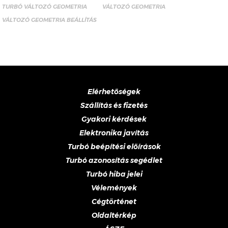
TURBÓ VÁLTOZÓ GEOMETRIA
VÁLTOZÓ GEOMETRIA
VÁLTOZÓ GEOMETRIA BEÁLLÍTÁS
Elérhetőségek
Szállítás és fizetés
Gyakori kérdések
Elektronika javítás
Turbó beépítési előírások
Turbó azonosítás segédlet
Turbó hiba jelei
Vélemények
Cégtörténet
Oldaltérkép