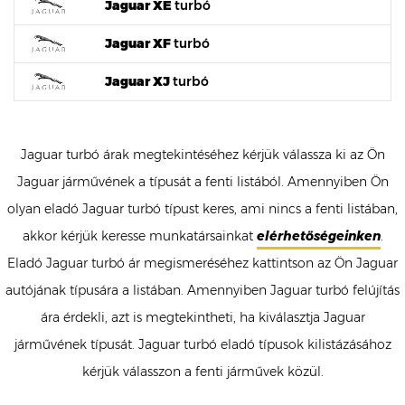
Jaguar XE
turbó
Jaguar XF
turbó
Jaguar XJ
turbó
Jaguar turbó árak megtekintéséhez kérjük válassza ki az Ön
Jaguar járművének a típusát a fenti listából. Amennyiben Ön
olyan eladó Jaguar turbó típust keres, ami nincs a fenti listában,
akkor kérjük keresse munkatársainkat
elérhetőségeinken
.
Eladó Jaguar turbó ár megismeréséhez kattintson az Ön Jaguar
autójának típusára a listában. Amennyiben Jaguar turbó felújítás
ára érdekli, azt is megtekintheti, ha kiválasztja Jaguar
járművének típusát. Jaguar turbó eladó típusok kilistázásához
kérjük válasszon a fenti járművek közül.