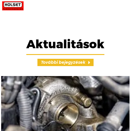
Aktualitások
További bejegyzések