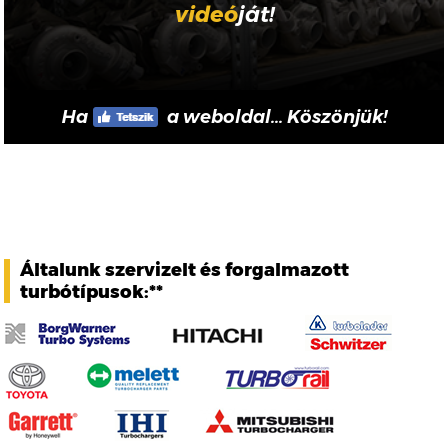
videó
ját!
Ha
a weboldal... Köszönjük!
Általunk szervizelt és forgalmazott
turbótípusok:**