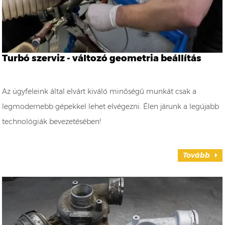
Turbó szerviz - változó geometria beállítás
Az ügyfeleink által elvárt kiváló minőségű munkát csak a
legmodernebb gépekkel lehet elvégezni. Élen járunk a legújabb
technológiák bevezetésében!
Tovább