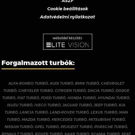
ÁSZF
Cookie beállítások
Adatvédelmi nyilatkozat
weboldal készítés
Forgalmazott turbók:
ALFA-ROMEO TURBÓ
,
AUDI TURBÓ
,
BMW TURBÓ
,
CHEVROLET
TURBÓ
,
CHRYSLER TURBÓ
,
CITROEN TURBÓ
,
DACIA TURBÓ
,
DODGE
TURBÓ
,
FIAT TURBÓ
,
FORD TURBÓ
,
HONDA TURBÓ
,
HYUNDAI TURBÓ
,
ISUZU TURBÓ
,
IVECO TURBÓ
,
JAGUAR TURBÓ
,
JEEP TURBÓ
,
KIA
TURBÓ
,
LANCIA TURBÓ
,
LAND-ROVER TURBÓ
,
LEXUS TURBÓ
,
MAN
TURBÓ
,
MAZDA TURBÓ
,
MERCEDES TURBÓ
,
MITSUBISHI TURBÓ
,
NISSAN TURBÓ
,
OPEL TURBÓ
,
PEUGEOT TURBÓ
,
PORSCHE TURBÓ
,
RENAULT TURBÓ
,
ROVER TURBÓ
,
SAAB TURBÓ
,
SCANIA TURBÓ
,
SEAT