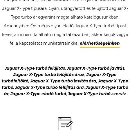
Jaguar X-Type típusára. Gyári, utángyártott és felújított Jaguar X-
Type turbó ár egyaránt megtalálható katalógusunkban.
Amennyiben Ön mégis olyan eladó Jaguar X-Type turbó típust
keres, ami nem található meg a táblázatban, akkor kérjük vegye
fel a kapcsolatot munkatársainkkal
elérhetőségeinken
.
Jaguar X-Type turbó felújítás, Jaguar X-Type turbó javítás,
Jaguar X-Type turbó felújítás árak, Jaguar X-Type
turbófeltöltő, Jaguar X-Type turbó javítás ára, Jaguar X-Type
turbó, Jaguar X-Type turbó felújítás ára, Jaguar X-Type turbó
ár, Jaguar X-Type eladó turbó, Jaguar X-Type turbó szerviz