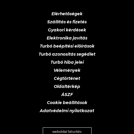
Elérhetőségek
Szállítás és fizetés
Gyakori kérdések
Elektronika javítás
Turbó beépítési előírások
Turbó azonosítás segédlet
Turbó hiba jelei
Vélemények
Cégtörténet
Oldaltérkép
ÁSZF
Cookie beállítások
Adatvédelmi nyilatkozat
weboldal készítés