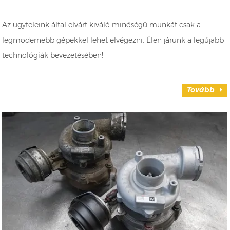
Az ügyfeleink által elvárt kiváló minőségű munkát csak a
legmodernebb gépekkel lehet elvégezni. Élen járunk a legújabb
technológiák bevezetésében!
Tovább