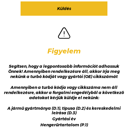
Figyelem
Segítsen, hogy a legpontosabb információt adhassuk
Önnek! Amennyiben rendelkezésre áll, akkor írja meg
nekünk a turbó kódját vagy gyártói (OE) cikkszámát
Amennyiben a turbó kódja vagy cikkszáma nem áll
rendelkezésre, akkor a forgalmi engedélyből a következő
adatokat kérjük küldje el nekünk:
A jármű gyártmánya (D.1), típusa (D.2) és kereskedelmi
leírása (D.3)
Gyártási év
Hengerűrtartalom (P.1)