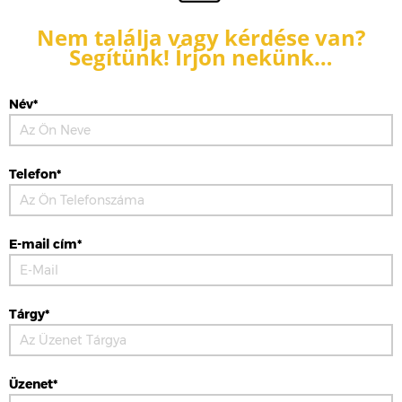
Nem találja vagy kérdése van?
Segítünk! Írjon nekünk…
Név*
Telefon*
E-mail cím*
Tárgy*
Üzenet*