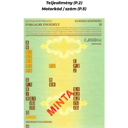
Teljesítmény (P.2)
Motorkód / szám (P.5)