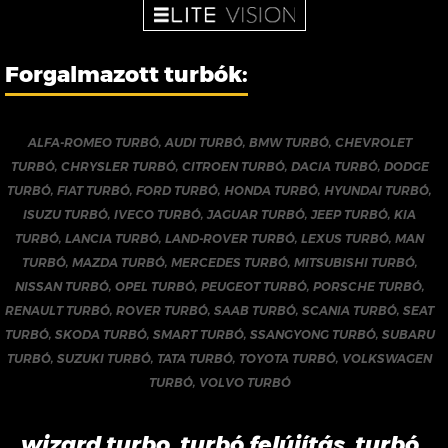
Forgalmazott turbók:
ALFA-ROMEO TURBÓ
,
AUDI TURBÓ
,
BMW TURBÓ
,
CHEVROLET
TURBÓ
,
CHRYSLER TURBÓ
,
CITROEN TURBÓ
,
DACIA TURBÓ
,
DODGE
TURBÓ
,
FIAT TURBÓ
,
FORD TURBÓ
,
HONDA TURBÓ
,
HYUNDAI TURBÓ
,
ISUZU TURBÓ
,
IVECO TURBÓ
,
JAGUAR TURBÓ
,
JEEP TURBÓ
,
KIA
TURBÓ
,
LANCIA TURBÓ
,
LAND-ROVER TURBÓ
,
LEXUS TURBÓ
,
MAN
TURBÓ
,
MAZDA TURBÓ
,
MERCEDES TURBÓ
,
MITSUBISHI TURBÓ
,
NISSAN TURBÓ
,
OPEL TURBÓ
,
PEUGEOT TURBÓ
,
PORSCHE TURBÓ
,
RENAULT TURBÓ
,
ROVER TURBÓ
,
SAAB TURBÓ
,
SCANIA TURBÓ
,
SEAT
TURBÓ
,
SKODA TURBÓ
,
SMART TURBÓ
,
SSANGYONG TURBÓ
,
SUBARU
TURBÓ
,
SUZUKI TURBÓ
,
TATA TURBÓ
,
TOYOTA TURBÓ
,
VOLKSWAGEN
TURBÓ
,
VOLVO TURBÓ
wizard turbo, turbó felújítás, turbó