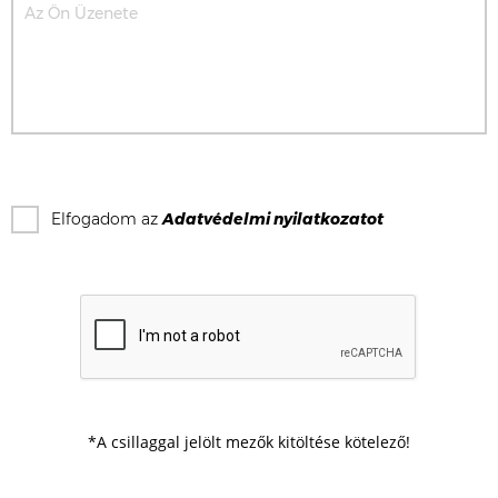
Elfogadom az
Adatvédelmi nyilatkozat
ot
*A csillaggal jelölt mezők kitöltése kötelező!