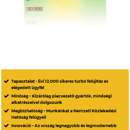
Tapasztalat - Évi 12.000 sikeres turbó felújítás és
elégedett ügyfél
Minőség – Kizárólag piacvezető gyártók, minőségi
alkatrészeivel dolgozunk
Megbízhatóság – Munkánkat a Nemzeti Közlekedési
Hatóság felügyeli
Innováció – Az ország legnagyobb és legmodernebb