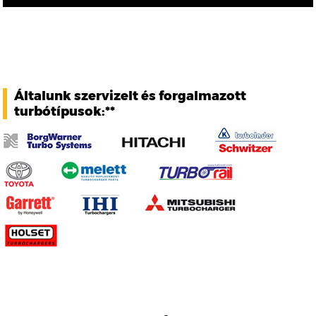
Általunk szervizelt és forgalmazott
turbótípusok:**