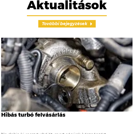
Aktualitások
További bejegyzések
Hibás turbó felvásárlás