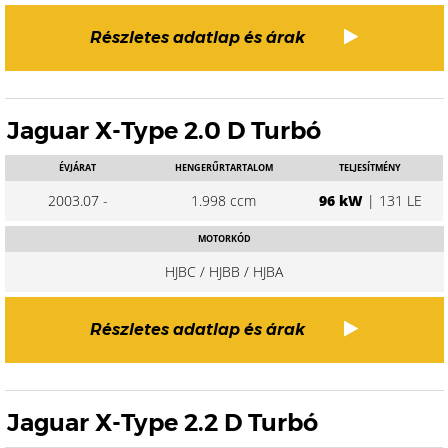
Részletes adatlap és árak
Jaguar X-Type 2.0 D Turbó
ÉVJÁRAT
HENGERŰRTARTALOM
TELJESÍTMÉNY
2003.07 -
1.998 ccm
96 kW
| 131 LE
MOTORKÓD
HJBC / HJBB / HJBA
Részletes adatlap és árak
Jaguar X-Type 2.2 D Turbó