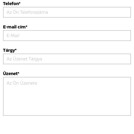
Telefon*
E-mail cím*
Tárgy*
Üzenet*