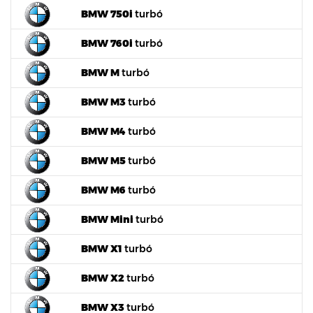
BMW 750i
turbó
BMW 760i
turbó
BMW M
turbó
BMW M3
turbó
BMW M4
turbó
BMW M5
turbó
BMW M6
turbó
BMW Mini
turbó
BMW X1
turbó
BMW X2
turbó
BMW X3
turbó