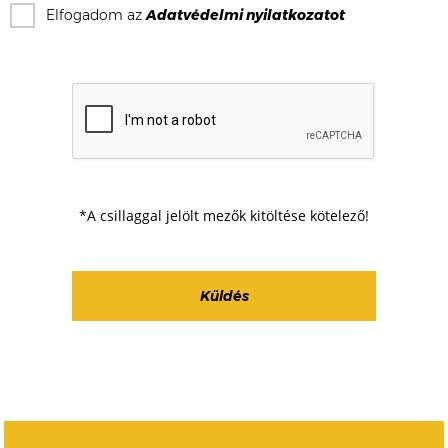
Elfogadom az
Adatvédelmi nyilatkozat
ot
*A csillaggal jelölt mezők kitöltése kötelező!