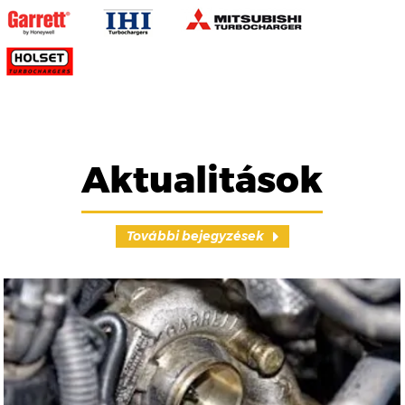
Aktualitások
További bejegyzések