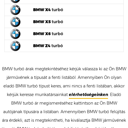
BMW X4
turbó
BMW X5
turbó
BMW X6
turbó
BMW Z4
turbó
BMW turbó árak megtekintéséhez kérjük válassza ki az Ön BMW
járművének a típusát a fenti listából. Amennyiben Ön olyan
eladó BMW turbó típust keres, ami nincs a fenti listában, akkor
kérjük keresse munkatársainkat
elérhetőségeinken
. Eladó
BMW turbó ár megismeréséhez kattintson az Ön BMW
autójának típusára a listában. Amennyiben BMW turbó felújítás
ára érdekli, azt is megtekintheti, ha kiválasztja BMW járművének