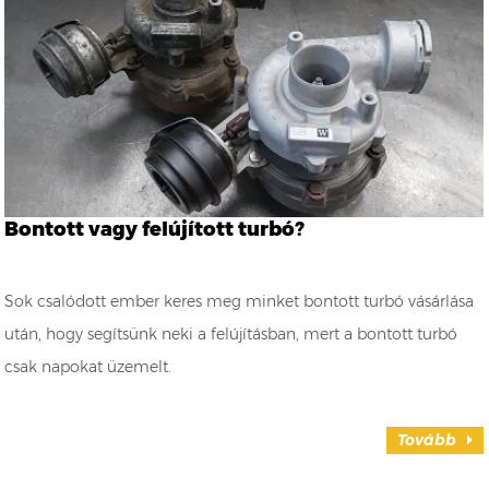
Bontott vagy felújított turbó?
Sok csalódott ember keres meg minket bontott turbó vásárlása
után, hogy segítsünk neki a felújításban, mert a bontott turbó
csak napokat üzemelt.
Tovább