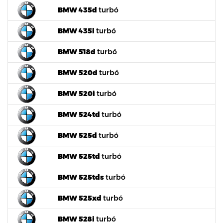
BMW 435d
turbó
BMW 435i
turbó
BMW 518d
turbó
BMW 520d
turbó
BMW 520i
turbó
BMW 524td
turbó
BMW 525d
turbó
BMW 525td
turbó
BMW 525tds
turbó
BMW 525xd
turbó
BMW 528i
turbó