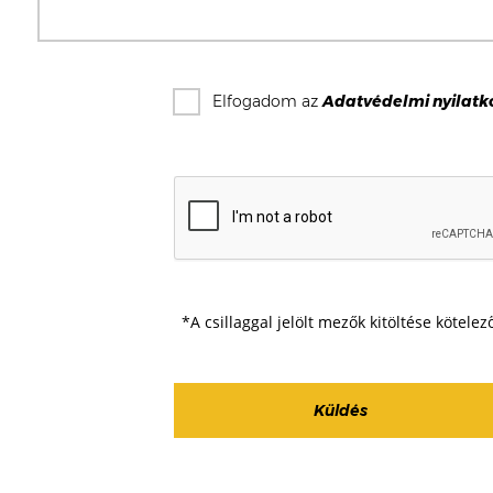
Elfogadom az
Adatvédelmi nyilatk
*A csillaggal jelölt mezők kitöltése kötelez