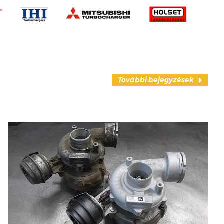
További bejegyzések