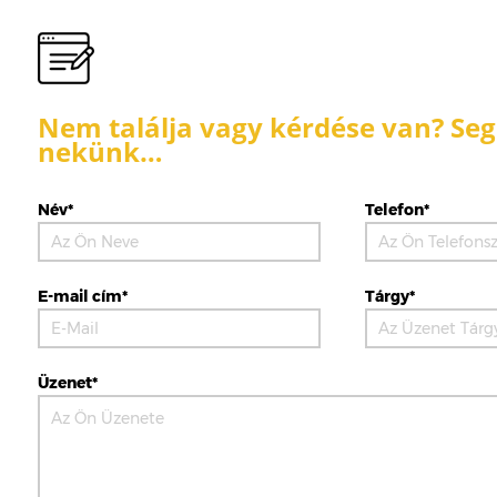
Nem találja vagy kérdése van? Segí
nekünk…
Név*
Telefon*
E-mail cím*
Tárgy*
Üzenet*