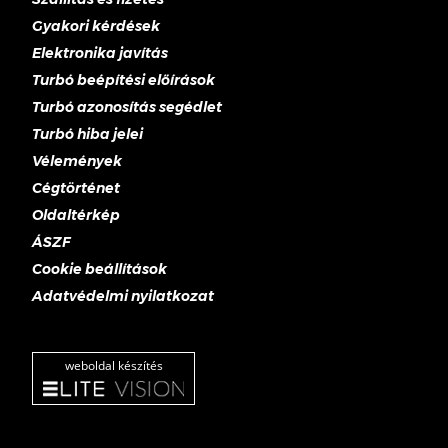
Gyakori kérdések
Elektronika javítás
Turbó beépítési előírások
Turbó azonosítás segédlet
Turbó hiba jelei
Vélemények
Cégtörténet
Oldaltérkép
ÁSZF
Cookie beállítások
Adatvédelmi nyilatkozat
weboldal készítés