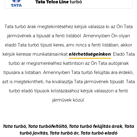
Tata Telco Line
turbó
Tata turbó árak megtekintéséhez kérjük válassza ki az Ön Tata
járművének a típusát a fenti listából. Amennyiben Ön olyan
eladó Tata turbó típust keres, ami nincs a fenti listában, akkor
kérjük keresse munkatársainkat
elérhetőségeinken
. Eladó Tata
turbó ár megismeréséhez kattintson az Ön Tata autójának
típusára a listában. Amennyiben Tata turbó felújítás ára érdekli,
azt is megtekintheti, ha kiválasztja Tata járművének típusát. Tata
turbó eladó típusok kilistázásához kérjük válasszon a fenti
járművek közül.
Tata turbó, Tata turbófeltöltő, Tata turbó felújítás árak, Tata
turbó javítás, Tata turbó ár, Tata turbó eladó