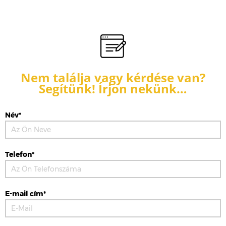
Nem találja vagy kérdése van?
Segítünk! Írjon nekünk…
Név*
Telefon*
E-mail cím*