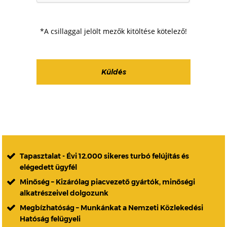
*A csillaggal jelölt mezők kitöltése kötelező!
Tapasztalat - Évi 12.000 sikeres turbó felújítás és
elégedett ügyfél
Minőség – Kizárólag piacvezető gyártók, minőségi
alkatrészeivel dolgozunk
Megbízhatóság – Munkánkat a Nemzeti Közlekedési
Hatóság felügyeli