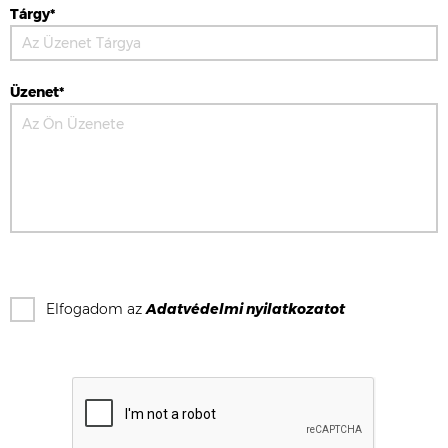
Tárgy*
Üzenet*
Elfogadom az
Adatvédelmi nyilatkozat
ot