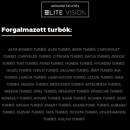
weboldal készítés
Forgalmazott turbók:
ALFA-ROMEO TURBÓ
,
AUDI TURBÓ
,
BMW TURBÓ
,
CHEVROLET
TURBÓ
,
CHRYSLER TURBÓ
,
CITROEN TURBÓ
,
DACIA TURBÓ
,
DODGE
TURBÓ
,
FIAT TURBÓ
,
FORD TURBÓ
,
HONDA TURBÓ
,
HYUNDAI TURBÓ
,
ISUZU TURBÓ
,
IVECO TURBÓ
,
JAGUAR TURBÓ
,
JEEP TURBÓ
,
KIA
TURBÓ
,
LANCIA TURBÓ
,
LAND-ROVER TURBÓ
,
LEXUS TURBÓ
,
MAN
TURBÓ
,
MAZDA TURBÓ
,
MERCEDES TURBÓ
,
MITSUBISHI TURBÓ
,
NISSAN TURBÓ
,
OPEL TURBÓ
,
PEUGEOT TURBÓ
,
PORSCHE TURBÓ
,
RENAULT TURBÓ
,
ROVER TURBÓ
,
SAAB TURBÓ
,
SCANIA TURBÓ
,
SEAT
TURBÓ
,
SKODA TURBÓ
,
SMART TURBÓ
,
SSANGYONG TURBÓ
,
SUBARU
TURBÓ
,
SUZUKI TURBÓ
,
TATA TURBÓ
,
TOYOTA TURBÓ
,
VOLKSWAGEN
TURBÓ
,
VOLVO TURBÓ