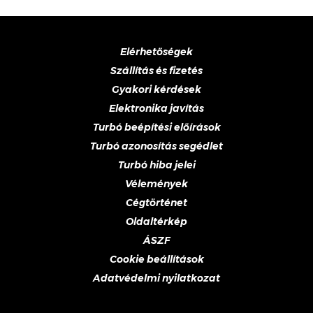
Elérhetőségek
Szállítás és fizetés
Gyakori kérdések
Elektronika javítás
Turbó beépítési előírások
Turbó azonosítás segédlet
Turbó hiba jelei
Vélemények
Cégtörténet
Oldaltérkép
ÁSZF
Cookie beállítások
Adatvédelmi nyilatkozat