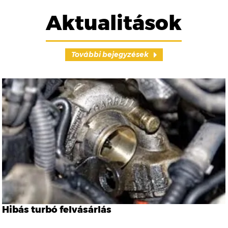
Aktualitások
További bejegyzések
Hibás turbó felvásárlás