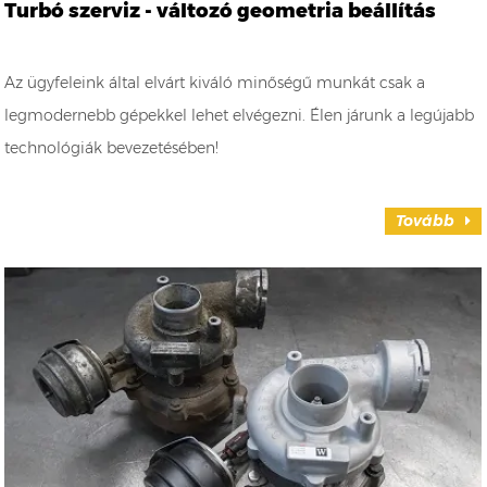
Turbó szerviz - változó geometria beállítás
Az ügyfeleink által elvárt kiváló minőségű munkát csak a
legmodernebb gépekkel lehet elvégezni. Élen járunk a legújabb
technológiák bevezetésében!
Tovább