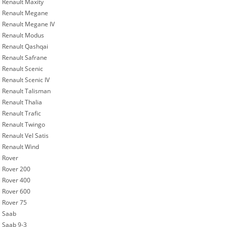
Renault Maxity
Renault Megane
Renault Megane IV
Renault Modus
Renault Qashqai
Renault Safrane
Renault Scenic
Renault Scenic IV
Renault Talisman
Renault Thalia
Renault Trafic
Renault Twingo
Renault Vel Satis
Renault Wind
Rover
Rover 200
Rover 400
Rover 600
Rover 75
Saab
Saab 9-3