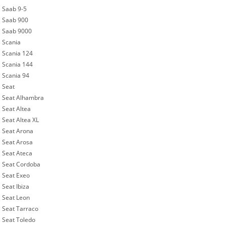
Saab 9-5
Saab 900
Saab 9000
Scania
Scania 124
Scania 144
Scania 94
Seat
Seat Alhambra
Seat Altea
Seat Altea XL
Seat Arona
Seat Arosa
Seat Ateca
Seat Cordoba
Seat Exeo
Seat Ibiza
Seat Leon
Seat Tarraco
Seat Toledo