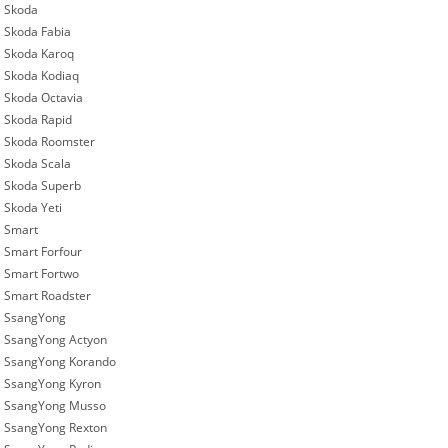
Skoda
Skoda Fabia
Skoda Karoq
Skoda Kodiaq
Skoda Octavia
Skoda Rapid
Skoda Roomster
Skoda Scala
Skoda Superb
Skoda Yeti
Smart
Smart Forfour
Smart Fortwo
Smart Roadster
SsangYong
SsangYong Actyon
SsangYong Korando
SsangYong Kyron
SsangYong Musso
SsangYong Rexton