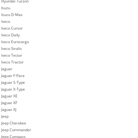
Hyundai Tucson
Isuzu
Isuzu D-Max
Iveco
Iveco Cursor
Iveco Daily
Iveco Eurocargo
Iveco Stralis
Iveco Tector
Iveco Tractor
Jaguar
Jaguar F-Pace
Jaguar S-Type
Jaguar X-Type
Jaguar XE
Jaguar XF
Jaguar XJ
Jeep
Jeep Cherokee
Jeep Commander
Jeep Compass