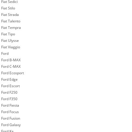
Fiat Sedici
Fiat Stilo
Fiat Strada
Fiat Talento
Fiat Tempra
Fiat Tipo
Fiat Ulysse
Fiat Viaggio
Ford
Ford B-MAX
Ford C-MAX
Ford Ecosport
Ford Edge
Ford Escort
Ford F250
Ford F350
Ford Fiesta
Ford Focus
Ford Fusion
Ford Galaxy
Ford Ka