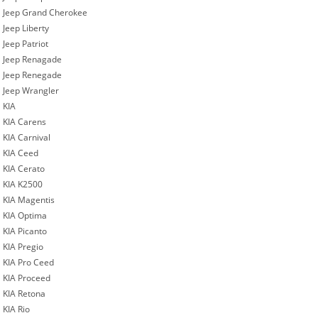
Jeep Grand Cherokee
Jeep Liberty
Jeep Patriot
Jeep Renagade
Jeep Renegade
Jeep Wrangler
KIA
KIA Carens
KIA Carnival
KIA Ceed
KIA Cerato
KIA K2500
KIA Magentis
KIA Optima
KIA Picanto
KIA Pregio
KIA Pro Ceed
KIA Proceed
KIA Retona
KIA Rio