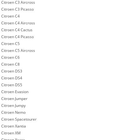
Citroen C3 Aircross
Citroen C3 Picasso
Citroen C4
Citroen C4 Aircross
Citroen C4 Cactus
Citroen C4 Picasso
Citroen C5
Citroen C5 Aircross
Citroen C6
Citroen C8
Citroen DS3
Citroen DS4
Citroen DS5
Citroen Evasion
Citroen Jumper
Citroen Jumpy
Citroen Nemo
Citroen Spacetourer
Citroen Xantia
Citroen XM
Citroen Xsara