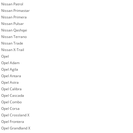
Nissan Patrol
Nissan Primastar
Nissan Primera
Nissan Pulsar
Nissan Qashqai
Nissan Terrano
Nissan Trade
Nissan X-Trail
Opel
Opel Adam
Opel Agila
Opel Antara
Opel Astra
Opel Calibra
Opel Cascada
Opel Combo
Opel Corsa
Opel Crossland X
Opel Frontera
Opel Grandland X