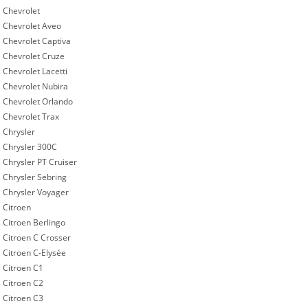
Chevrolet
Chevrolet Aveo
Chevrolet Captiva
Chevrolet Cruze
Chevrolet Lacetti
Chevrolet Nubira
Chevrolet Orlando
Chevrolet Trax
Chrysler
Chrysler 300C
Chrysler PT Cruiser
Chrysler Sebring
Chrysler Voyager
Citroen
Citroen Berlingo
Citroen C Crosser
Citroen C-Elysée
Citroen C1
Citroen C2
Citroen C3