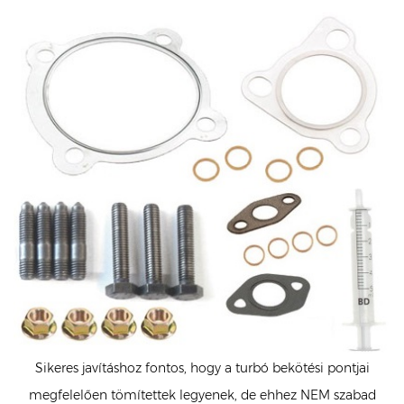
Sikeres javításhoz fontos, hogy a turbó bekötési pontjai
megfelelően tömítettek legyenek, de ehhez NEM szabad