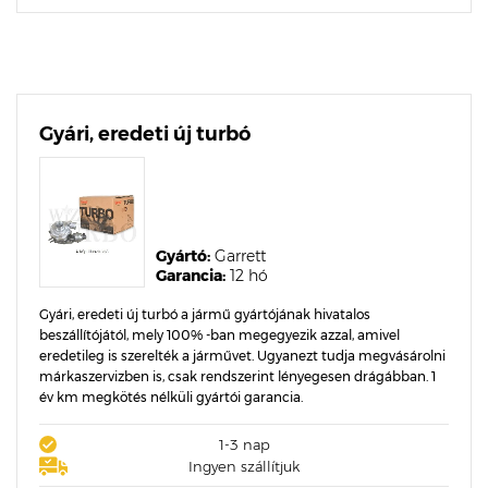
Gyári, eredeti új turbó
Gyártó:
Garrett
Garancia:
12 hó
Gyári, eredeti új turbó a jármű gyártójának hivatalos
beszállítójától, mely 100% -ban megegyezik azzal, amivel
eredetileg is szerelték a járművet. Ugyanezt tudja megvásárolni
márkaszervizben is, csak rendszerint lényegesen drágábban. 1
év km megkötés nélküli gyártói garancia.
1-3 nap
Ingyen szállítjuk