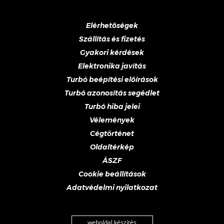
Elérhetőségek
Szállítás és fizetés
Gyakori kérdések
Elektronika javítás
Turbó beépítési előírások
Turbó azonosítás segédlet
Turbó hiba jelei
Vélemények
Cégtörténet
Oldaltérkép
ÁSZF
Cookie beállítások
Adatvédelmi nyilatkozat
weboldal készítés