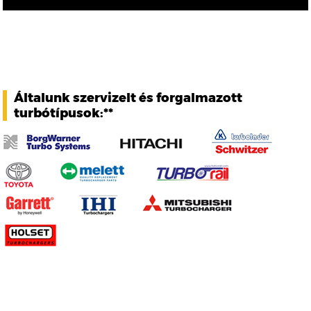
Általunk szervizelt és forgalmazott
turbótípusok:**