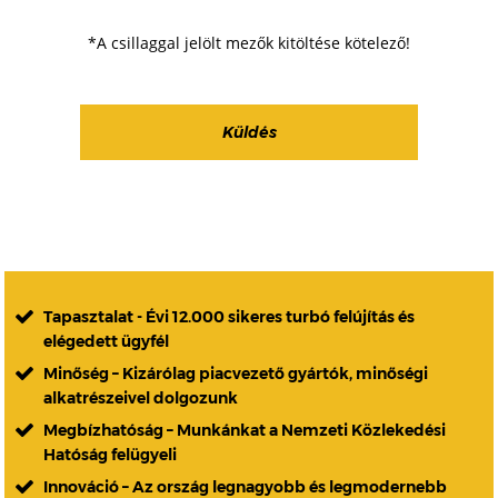
*A csillaggal jelölt mezők kitöltése kötelező!
Tapasztalat - Évi 12.000 sikeres turbó felújítás és
elégedett ügyfél
Minőség – Kizárólag piacvezető gyártók, minőségi
alkatrészeivel dolgozunk
Megbízhatóság – Munkánkat a Nemzeti Közlekedési
Hatóság felügyeli
Innováció – Az ország legnagyobb és legmodernebb