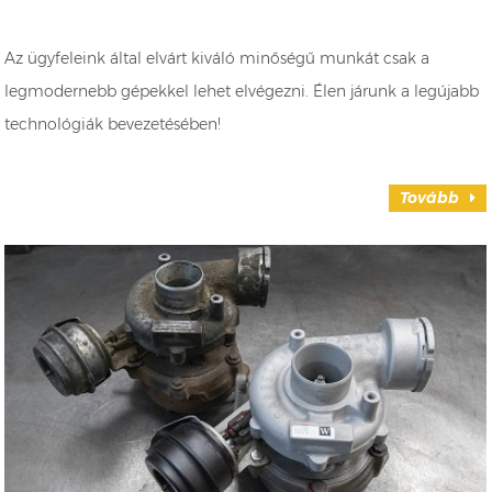
Az ügyfeleink által elvárt kiváló minőségű munkát csak a
legmodernebb gépekkel lehet elvégezni. Élen járunk a legújabb
technológiák bevezetésében!
Tovább