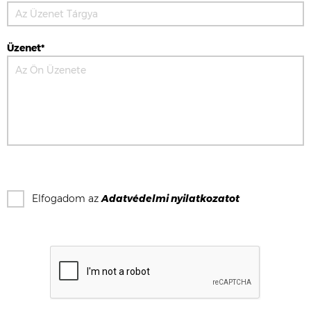
Üzenet*
Elfogadom az
Adatvédelmi nyilatkozat
ot