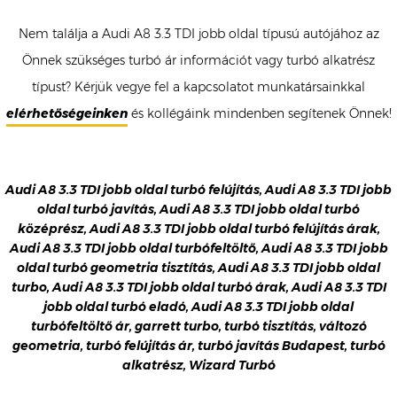
Nem találja a Audi A8 3.3 TDI jobb oldal típusú autójához az
Önnek szükséges turbó ár információt vagy turbó alkatrész
típust? Kérjük vegye fel a kapcsolatot munkatársainkkal
elérhetőségeinken
és kollégáink mindenben segítenek Önnek!
Audi A8 3.3 TDI jobb oldal turbó felújítás, Audi A8 3.3 TDI jobb
oldal turbó javítás, Audi A8 3.3 TDI jobb oldal turbó
középrész, Audi A8 3.3 TDI jobb oldal turbó felújítás árak,
Audi A8 3.3 TDI jobb oldal turbófeltöltő, Audi A8 3.3 TDI jobb
oldal turbó geometria tisztítás, Audi A8 3.3 TDI jobb oldal
turbo, Audi A8 3.3 TDI jobb oldal turbó árak, Audi A8 3.3 TDI
jobb oldal turbó eladó, Audi A8 3.3 TDI jobb oldal
turbófeltöltő ár, garrett turbo, turbó tisztítás, változó
geometria, turbó felújítás ár, turbó javítás Budapest, turbó
alkatrész, Wizard Turbó