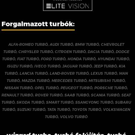
Forgalmazott turbók:
ALFA-ROMEO TURBÓ
,
AUDI TURBÓ
,
BMW TURBÓ
,
CHEVROLET
TURBÓ
,
CHRYSLER TURBÓ
,
CITROEN TURBÓ
,
DACIA TURBÓ
,
DODGE
TURBÓ
,
FIAT TURBÓ
,
FORD TURBÓ
,
HONDA TURBÓ
,
HYUNDAI TURBÓ
,
ISUZU TURBÓ
,
IVECO TURBÓ
,
JAGUAR TURBÓ
,
JEEP TURBÓ
,
KIA
TURBÓ
,
LANCIA TURBÓ
,
LAND-ROVER TURBÓ
,
LEXUS TURBÓ
,
MAN
TURBÓ
,
MAZDA TURBÓ
,
MERCEDES TURBÓ
,
MITSUBISHI TURBÓ
,
NISSAN TURBÓ
,
OPEL TURBÓ
,
PEUGEOT TURBÓ
,
PORSCHE TURBÓ
,
RENAULT TURBÓ
,
ROVER TURBÓ
,
SAAB TURBÓ
,
SCANIA TURBÓ
,
SEAT
TURBÓ
,
SKODA TURBÓ
,
SMART TURBÓ
,
SSANGYONG TURBÓ
,
SUBARU
TURBÓ
,
SUZUKI TURBÓ
,
TATA TURBÓ
,
TOYOTA TURBÓ
,
VOLKSWAGEN
TURBÓ
,
VOLVO TURBÓ