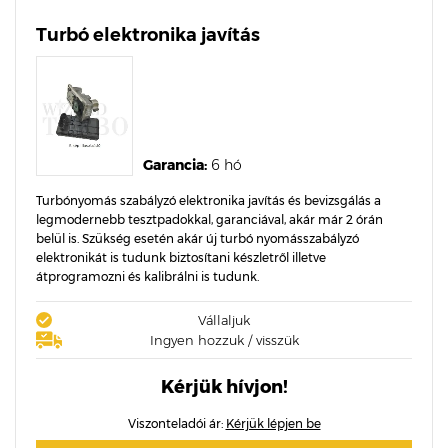
Turbó elektronika javítás
Garancia:
6 hó
Turbónyomás szabályzó elektronika javítás és bevizsgálás a
legmodernebb tesztpadokkal, garanciával, akár már 2 órán
belül is. Szükség esetén akár új turbó nyomásszabályzó
elektronikát is tudunk biztosítani készletről illetve
átprogramozni és kalibrálni is tudunk.
Vállaljuk
Ingyen hozzuk / visszük
Kérjük hívjon!
Viszonteladói ár:
Kérjük lépjen be