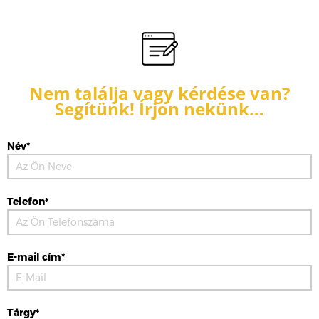
Nem találja vagy kérdése van?
Segítünk! Írjon nekünk…
Név*
Telefon*
E-mail cím*
Tárgy*