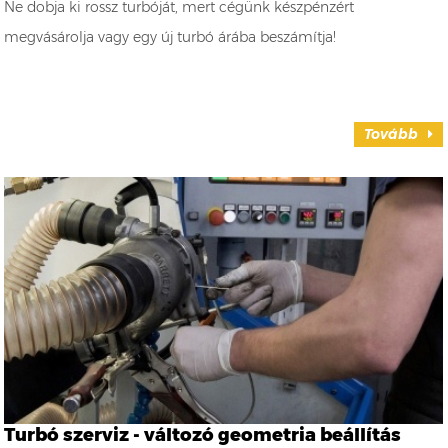
Ne dobja ki rossz turbóját, mert cégünk készpénzért
megvásárolja vagy egy új turbó árába beszámítja!
Tovább
Turbó szerviz - változó geometria beállítás