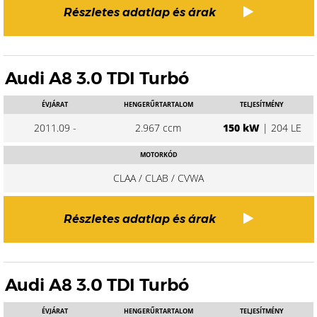
Részletes adatlap és árak
Audi A8 3.0 TDI Turbó
ÉVJÁRAT
HENGERŰRTARTALOM
TELJESÍTMÉNY
2011.09 -
2.967 ccm
150 kW
| 204 LE
MOTORKÓD
CLAA / CLAB / CVWA
Részletes adatlap és árak
Audi A8 3.0 TDI Turbó
ÉVJÁRAT
HENGERŰRTARTALOM
TELJESÍTMÉNY