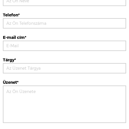
Telefon*
E-mail cím*
Tárgy*
Üzenet*