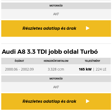
MOTORKÓD
AKF
Részletes adatlap és árak
Audi A8 3.3 TDI jobb oldal Turbó
ÉVJÁRAT
HENGERŰRTARTALOM
TELJESÍTMÉNY
2000.06 - 2002.09
3.328 ccm
165 kW
| 224 LE
MOTORKÓD
AKF
Részletes adatlap és árak