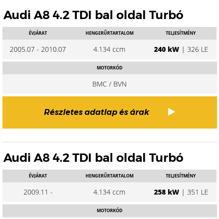
Audi A8 4.2 TDI bal oldal Turbó
ÉVJÁRAT
HENGERŰRTARTALOM
TELJESÍTMÉNY
2005.07 - 2010.07
4.134 ccm
240 kW
| 326 LE
MOTORKÓD
BMC / BVN
Részletes adatlap és árak
Audi A8 4.2 TDI bal oldal Turbó
ÉVJÁRAT
HENGERŰRTARTALOM
TELJESÍTMÉNY
2009.11 -
4.134 ccm
258 kW
| 351 LE
MOTORKÓD