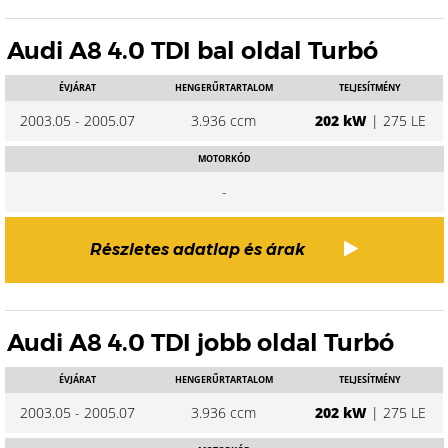
Audi A8 4.0 TDI bal oldal Turbó
ÉVJÁRAT
HENGERŰRTARTALOM
TELJESÍTMÉNY
2003.05 - 2005.07
3.936 ccm
202 kW
| 275 LE
MOTORKÓD
-
Részletes adatlap és árak
Audi A8 4.0 TDI jobb oldal Turbó
ÉVJÁRAT
HENGERŰRTARTALOM
TELJESÍTMÉNY
2003.05 - 2005.07
3.936 ccm
202 kW
| 275 LE