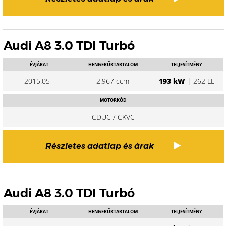
Audi A8 3.0 TDI Turbó
ÉVJÁRAT
HENGERŰRTARTALOM
TELJESÍTMÉNY
2015.05 -
2.967 ccm
193 kW
| 262 LE
MOTORKÓD
CDUC / CKVC
Részletes adatlap és árak
Audi A8 3.0 TDI Turbó
ÉVJÁRAT
HENGERŰRTARTALOM
TELJESÍTMÉNY