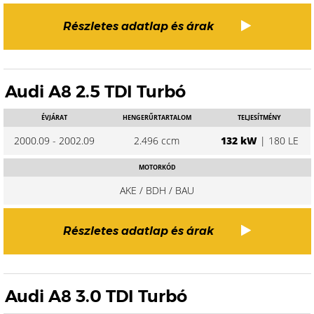
Részletes adatlap és árak
Audi A8 2.5 TDI Turbó
ÉVJÁRAT
HENGERŰRTARTALOM
TELJESÍTMÉNY
2000.09 - 2002.09
2.496 ccm
132 kW
| 180 LE
MOTORKÓD
AKE / BDH / BAU
Részletes adatlap és árak
Audi A8 3.0 TDI Turbó