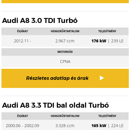
Audi A8 3.0 TDI Turbó
ÉVJÁRAT
HENGERŰRTARTALOM
TELJESÍTMÉNY
2012.11 -
2.967 ccm
176 kW
| 239 LE
MOTORKÓD
CPNA
Részletes adatlap és árak
Audi A8 3.3 TDI bal oldal Turbó
ÉVJÁRAT
HENGERŰRTARTALOM
TELJESÍTMÉNY
2000.06 - 2002.09
3.328 ccm
165 kW
| 224 LE