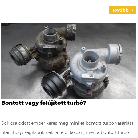
Tovább
Bontott vagy felújított turbó?
Sok csalódott ember keres meg minket bontott turbó vásárlása
után, hogy segítsünk neki a felújításban, mert a bontott turbó