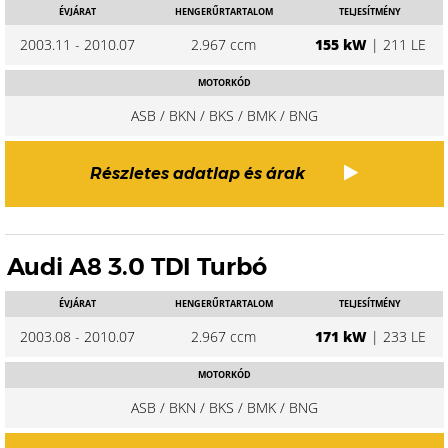
ÉVJÁRAT
HENGERŰRTARTALOM
TELJESÍTMÉNY
2003.11 - 2010.07
2.967 ccm
155 kW
| 211 LE
MOTORKÓD
ASB / BKN / BKS / BMK / BNG
Részletes adatlap és árak
Audi A8 3.0 TDI Turbó
ÉVJÁRAT
HENGERŰRTARTALOM
TELJESÍTMÉNY
2003.08 - 2010.07
2.967 ccm
171 kW
| 233 LE
MOTORKÓD
ASB / BKN / BKS / BMK / BNG