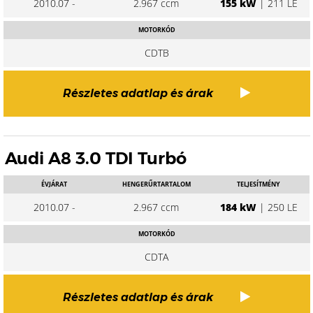
2010.07 -
2.967 ccm
155 kW
| 211 LE
MOTORKÓD
CDTB
Részletes adatlap és árak
Audi A8 3.0 TDI Turbó
ÉVJÁRAT
HENGERŰRTARTALOM
TELJESÍTMÉNY
2010.07 -
2.967 ccm
184 kW
| 250 LE
MOTORKÓD
CDTA
Részletes adatlap és árak