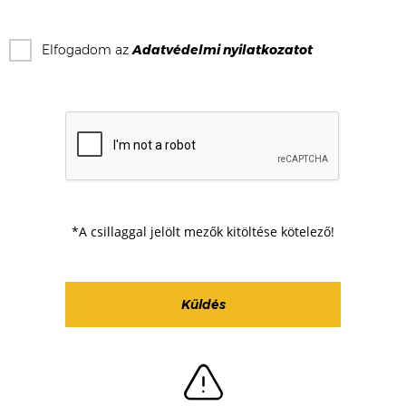
Elfogadom az
Adatvédelmi nyilatkozat
ot
*A csillaggal jelölt mezők kitöltése kötelező!