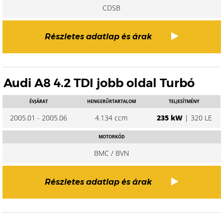
CDSB
Részletes adatlap és árak
Audi A8 4.2 TDI jobb oldal Turbó
ÉVJÁRAT
HENGERŰRTARTALOM
TELJESÍTMÉNY
2005.01 - 2005.06
4.134 ccm
235 kW
| 320 LE
MOTORKÓD
BMC / BVN
Részletes adatlap és árak