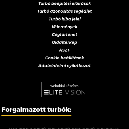
Turbó beépítési előírások
Turbó azonosítás segédlet
Turbó hiba jelei
Vélemények
Cégtörténet
Oldaltérkép
ÁSZF
Cookie beállítások
Adatvédelmi nyilatkozat
weboldal készítés
Forgalmazott turbók: