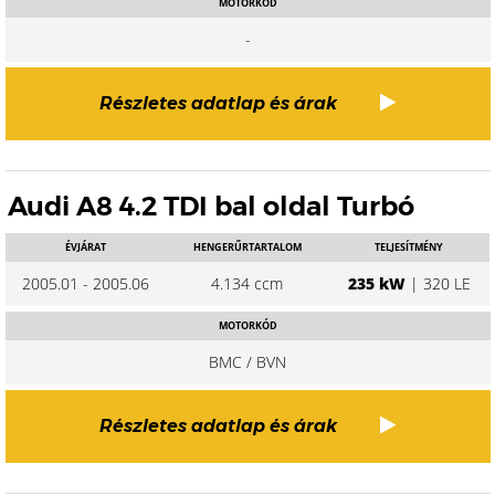
MOTORKÓD
-
Részletes adatlap és árak
Audi A8 4.2 TDI bal oldal Turbó
ÉVJÁRAT
HENGERŰRTARTALOM
TELJESÍTMÉNY
2005.01 - 2005.06
4.134 ccm
235 kW
| 320 LE
MOTORKÓD
BMC / BVN
Részletes adatlap és árak