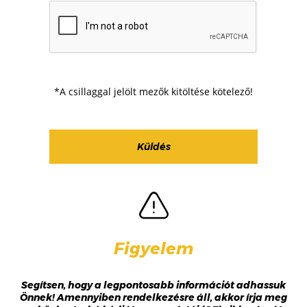
*A csillaggal jelölt mezők kitöltése kötelező!
Figyelem
Segítsen, hogy a legpontosabb információt adhassuk
Önnek! Amennyiben rendelkezésre áll, akkor írja meg