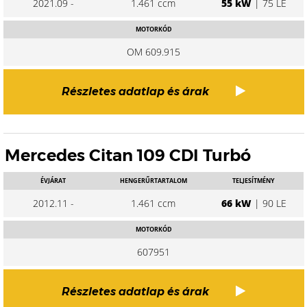
2021.09 -
1.461 ccm
55 kW
| 75 LE
MOTORKÓD
OM 609.915
Részletes adatlap és árak
Mercedes Citan 109 CDI Turbó
ÉVJÁRAT
HENGERŰRTARTALOM
TELJESÍTMÉNY
2012.11 -
1.461 ccm
66 kW
| 90 LE
MOTORKÓD
607951
Részletes adatlap és árak