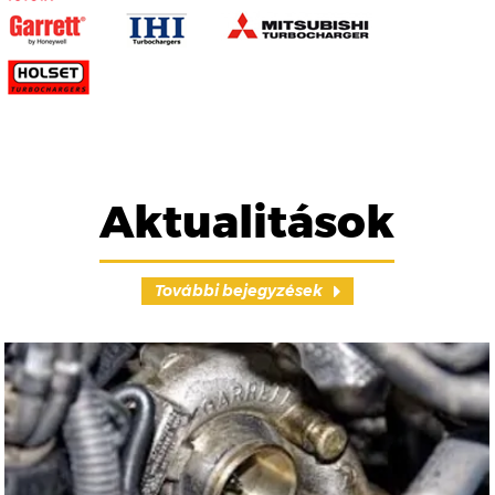
Aktualitások
További bejegyzések