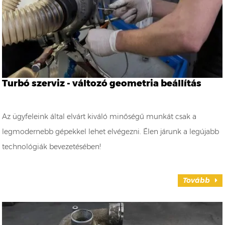
Turbó szerviz - változó geometria beállítás
Az ügyfeleink által elvárt kiváló minőségű munkát csak a
legmodernebb gépekkel lehet elvégezni. Élen járunk a legújabb
technológiák bevezetésében!
Tovább