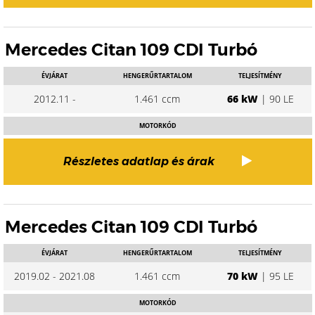
Mercedes Citan 109 CDI Turbó
ÉVJÁRAT
HENGERŰRTARTALOM
TELJESÍTMÉNY
2012.11 -
1.461 ccm
66 kW
| 90 LE
MOTORKÓD
Részletes adatlap és árak
Mercedes Citan 109 CDI Turbó
ÉVJÁRAT
HENGERŰRTARTALOM
TELJESÍTMÉNY
2019.02 - 2021.08
1.461 ccm
70 kW
| 95 LE
MOTORKÓD