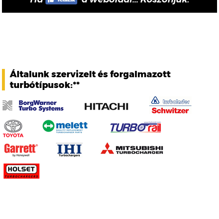
Általunk szervizelt és forgalmazott
turbótípusok:**