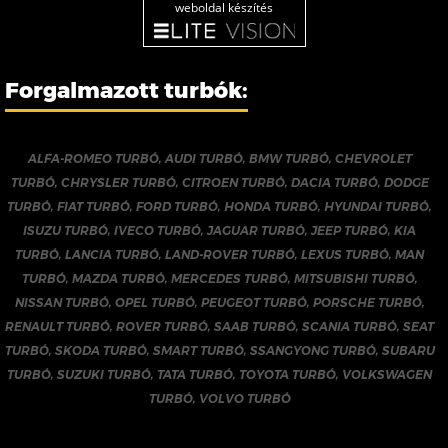
weboldal készítés
Forgalmazott turbók:
ALFA-ROMEO TURBÓ
,
AUDI TURBÓ
,
BMW TURBÓ
,
CHEVROLET
TURBÓ
,
CHRYSLER TURBÓ
,
CITROEN TURBÓ
,
DACIA TURBÓ
,
DODGE
TURBÓ
,
FIAT TURBÓ
,
FORD TURBÓ
,
HONDA TURBÓ
,
HYUNDAI TURBÓ
,
ISUZU TURBÓ
,
IVECO TURBÓ
,
JAGUAR TURBÓ
,
JEEP TURBÓ
,
KIA
TURBÓ
,
LANCIA TURBÓ
,
LAND-ROVER TURBÓ
,
LEXUS TURBÓ
,
MAN
TURBÓ
,
MAZDA TURBÓ
,
MERCEDES TURBÓ
,
MITSUBISHI TURBÓ
,
NISSAN TURBÓ
,
OPEL TURBÓ
,
PEUGEOT TURBÓ
,
PORSCHE TURBÓ
,
RENAULT TURBÓ
,
ROVER TURBÓ
,
SAAB TURBÓ
,
SCANIA TURBÓ
,
SEAT
TURBÓ
,
SKODA TURBÓ
,
SMART TURBÓ
,
SSANGYONG TURBÓ
,
SUBARU
TURBÓ
,
SUZUKI TURBÓ
,
TATA TURBÓ
,
TOYOTA TURBÓ
,
VOLKSWAGEN
TURBÓ
,
VOLVO TURBÓ