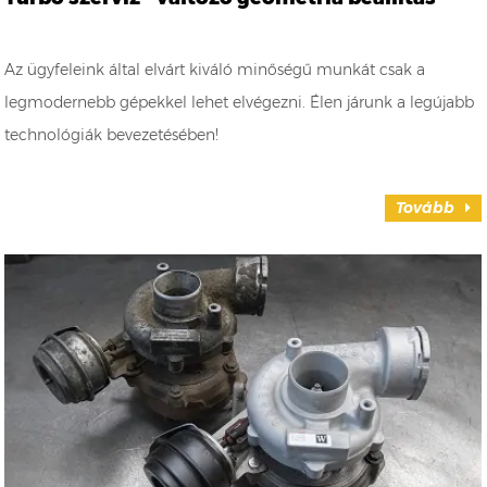
Az ügyfeleink által elvárt kiváló minőségű munkát csak a
legmodernebb gépekkel lehet elvégezni. Élen járunk a legújabb
technológiák bevezetésében!
Tovább