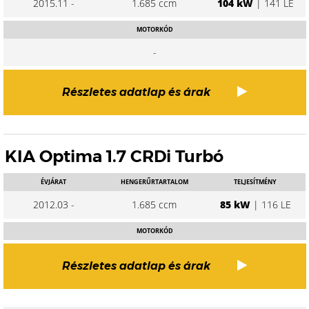
2015.11 -
1.685 ccm
104 kW
| 141 LE
MOTORKÓD
-
Részletes adatlap és árak
KIA Optima 1.7 CRDi Turbó
ÉVJÁRAT
HENGERŰRTARTALOM
TELJESÍTMÉNY
2012.03 -
1.685 ccm
85 kW
| 116 LE
MOTORKÓD
Részletes adatlap és árak