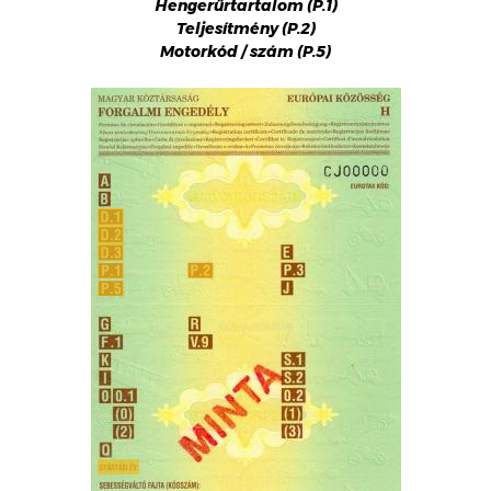
Hengerűrtartalom (P.1)
Teljesítmény (P.2)
Motorkód / szám (P.5)