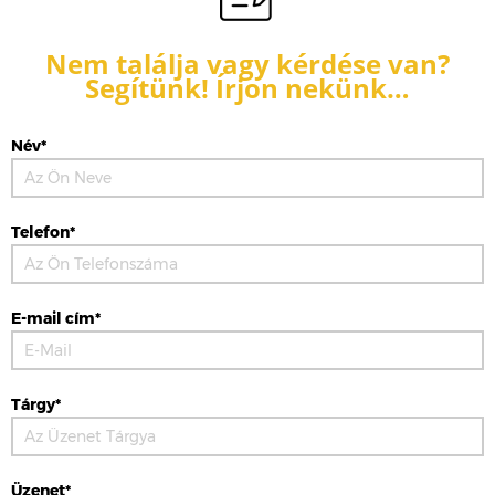
Nem találja vagy kérdése van?
Segítünk! Írjon nekünk…
Név*
Telefon*
E-mail cím*
Tárgy*
Üzenet*