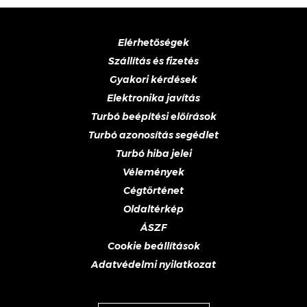
Elérhetőségek
Szállítás és fizetés
Gyakori kérdések
Elektronika javítás
Turbó beépítési előírások
Turbó azonosítás segédlet
Turbó hiba jelei
Vélemények
Cégtörténet
Oldaltérkép
ÁSZF
Cookie beállítások
Adatvédelmi nyilatkozat