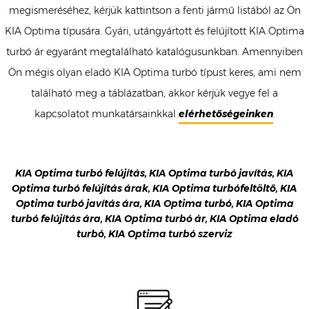
megismeréséhez, kérjük kattintson a fenti jármű listából az Ön
KIA Optima típusára. Gyári, utángyártott és felújított KIA Optima
turbó ár egyaránt megtalálható katalógusunkban. Amennyiben
Ön mégis olyan eladó KIA Optima turbó típust keres, ami nem
található meg a táblázatban, akkor kérjük vegye fel a
kapcsolatot munkatársainkkal
elérhetőségeinken
.
KIA Optima turbó felújítás, KIA Optima turbó javítás, KIA
Optima turbó felújítás árak, KIA Optima turbófeltöltő, KIA
Optima turbó javítás ára, KIA Optima turbó, KIA Optima
turbó felújítás ára, KIA Optima turbó ár, KIA Optima eladó
turbó, KIA Optima turbó szerviz