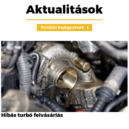
Aktualitások
További bejegyzések
Hibás turbó felvásárlás