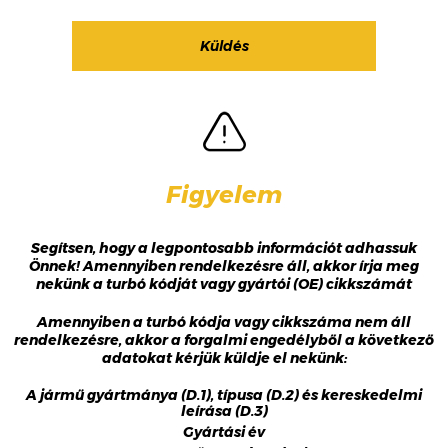
Figyelem
Segítsen, hogy a legpontosabb információt adhassuk
Önnek! Amennyiben rendelkezésre áll, akkor írja meg
nekünk a turbó kódját vagy gyártói (OE) cikkszámát
Amennyiben a turbó kódja vagy cikkszáma nem áll
rendelkezésre, akkor a forgalmi engedélyből a következő
adatokat kérjük küldje el nekünk:
A jármű gyártmánya (D.1), típusa (D.2) és kereskedelmi
leírása (D.3)
Gyártási év