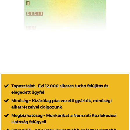
Tapasztalat - Évi 12.000 sikeres turbó felújítás és
elégedett ügyfél
Minőség – Kizárólag piacvezető gyártók, minőségi
alkatrészeivel dolgozunk
Megbízhatóság – Munkánkat a Nemzeti Közlekedési
Hatóság felügyeli