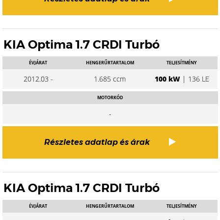
KIA Optima 1.7 CRDI Turbó
ÉVJÁRAT
HENGERŰRTARTALOM
TELJESÍTMÉNY
2012.03 -
1.685 ccm
100 kW
| 136 LE
MOTORKÓD
-
Részletes adatlap és árak
KIA Optima 1.7 CRDI Turbó
ÉVJÁRAT
HENGERŰRTARTALOM
TELJESÍTMÉNY