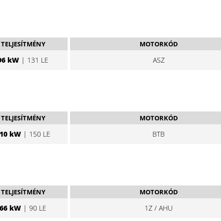
TELJESÍTMÉNY
MOTORKÓD
96 kW
| 131 LE
ASZ
TELJESÍTMÉNY
MOTORKÓD
10 kW
| 150 LE
BTB
TELJESÍTMÉNY
MOTORKÓD
66 kW
| 90 LE
1Z / AHU