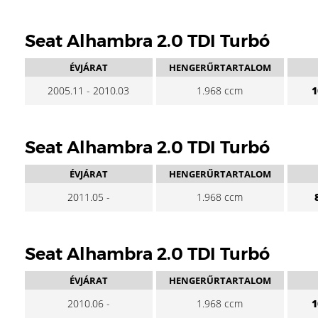
Seat Alhambra 2.0 TDI Turbó
ÉVJÁRAT
HENGERŰRTARTALOM
2005.11 - 2010.03
1.968 ccm
1
Seat Alhambra 2.0 TDI Turbó
ÉVJÁRAT
HENGERŰRTARTALOM
2011.05 -
1.968 ccm
Seat Alhambra 2.0 TDI Turbó
ÉVJÁRAT
HENGERŰRTARTALOM
2010.06 -
1.968 ccm
1