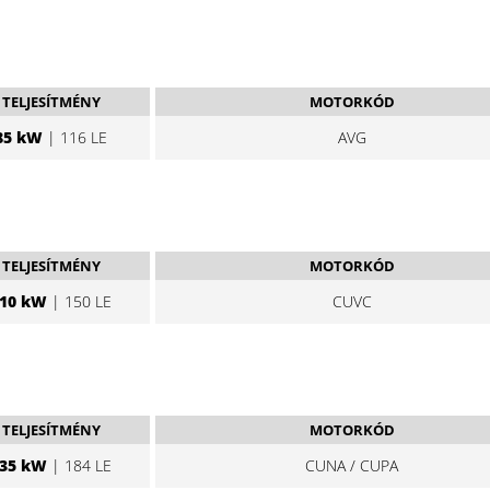
TELJESÍTMÉNY
MOTORKÓD
85 kW
| 116 LE
AVG
TELJESÍTMÉNY
MOTORKÓD
10 kW
| 150 LE
CUVC
TELJESÍTMÉNY
MOTORKÓD
35 kW
| 184 LE
CUNA / CUPA