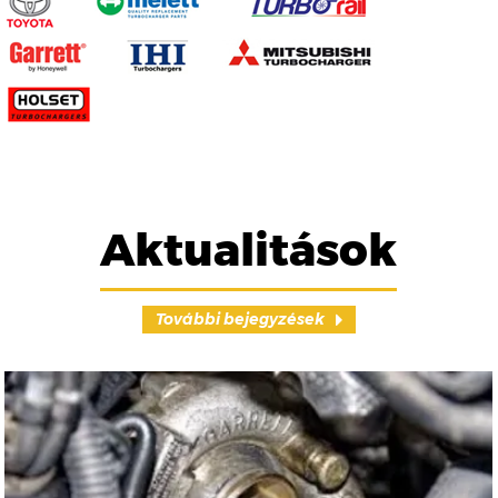
Aktualitások
További bejegyzések