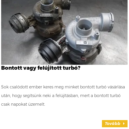
Bontott vagy felújított turbó?
Sok csalódott ember keres meg minket bontott turbó vásárlása
után, hogy segítsünk neki a felújításban, mert a bontott turbó
csak napokat üzemelt.
Tovább