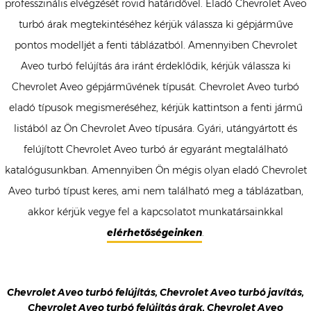
professzinális elvégzését rövid határidővel. Eladó Chevrolet Aveo
turbó árak megtekintéséhez kérjük válassza ki gépjárműve
pontos modelljét a fenti táblázatból. Amennyiben Chevrolet
Aveo turbó felújítás ára iránt érdeklődik, kérjük válassza ki
Chevrolet Aveo gépjárművének típusát. Chevrolet Aveo turbó
eladó típusok megismeréséhez, kérjük kattintson a fenti jármű
listából az Ön Chevrolet Aveo típusára. Gyári, utángyártott és
felújított Chevrolet Aveo turbó ár egyaránt megtalálható
katalógusunkban. Amennyiben Ön mégis olyan eladó Chevrolet
Aveo turbó típust keres, ami nem található meg a táblázatban,
akkor kérjük vegye fel a kapcsolatot munkatársainkkal
elérhetőségeinken
.
Chevrolet Aveo turbó felújítás, Chevrolet Aveo turbó javítás,
Chevrolet Aveo turbó felújítás árak, Chevrolet Aveo