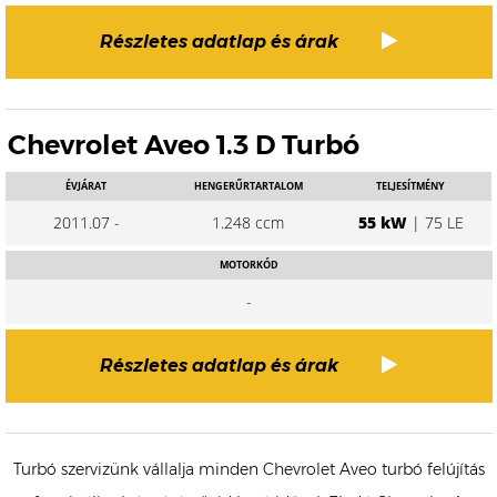
Részletes adatlap és árak
Chevrolet Aveo 1.3 D Turbó
ÉVJÁRAT
HENGERŰRTARTALOM
TELJESÍTMÉNY
2011.07 -
1.248 ccm
55 kW
| 75 LE
MOTORKÓD
-
Részletes adatlap és árak
Turbó szervizünk vállalja minden Chevrolet Aveo turbó felújítás