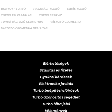
BONTOTT TURBÓ
HASZNÁLT TURBÓ
HIBÁS TURBÓ
TURBÓ FELVÁSÁRLÁS
TURBÓ SZERVIZ
TURBÓ VÁLTOZÓ GEOMETRIA
VÁLTOZÓ GEOMETRIA
VÁLTOZÓ GEOMETRIA BEÁLLÍTÁS
Elérhetőségek
Szállítás és fizetés
Gyakori kérdések
Elektronika javítás
Turbó beépítési előírások
Turbó azonosítás segédlet
Turbó hiba jelei
Vélemények