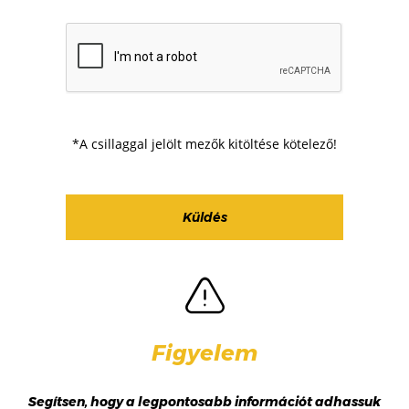
*A csillaggal jelölt mezők kitöltése kötelező!
Figyelem
Segítsen, hogy a legpontosabb információt adhassuk