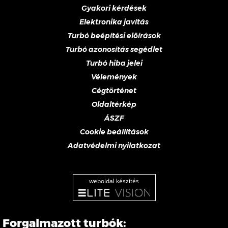
Gyakori kérdések
Elektronika javítás
Turbó beépítési előírások
Turbó azonosítás segédlet
Turbó hiba jelei
Vélemények
Cégtörténet
Oldaltérkép
ÁSZF
Cookie beállítások
Adatvédelmi nyilatkozat
weboldal készítés
Forgalmazott turbók: