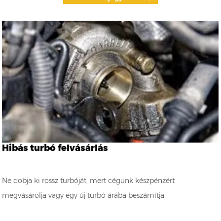
Hibás turbó felvásárlás
Ne dobja ki rossz turbóját, mert cégünk készpénzért
megvásárolja vagy egy új turbó árába beszámítja!