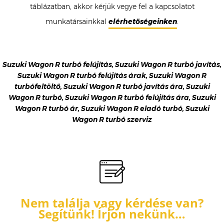
táblázatban, akkor kérjük vegye fel a kapcsolatot
munkatársainkkal
elérhetőségeinken
.
Suzuki Wagon R turbó felújítás, Suzuki Wagon R turbó javítás,
Suzuki Wagon R turbó felújítás árak, Suzuki Wagon R
turbófeltöltő, Suzuki Wagon R turbó javítás ára, Suzuki
Wagon R turbó, Suzuki Wagon R turbó felújítás ára, Suzuki
Wagon R turbó ár, Suzuki Wagon R eladó turbó, Suzuki
Wagon R turbó szerviz
Nem találja vagy kérdése van?
Segítünk! Írjon nekünk…