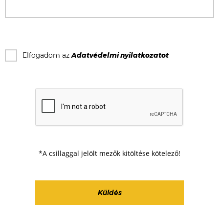
Elfogadom az
Adatvédelmi nyilatkozat
ot
*A csillaggal jelölt mezők kitöltése kötelező!