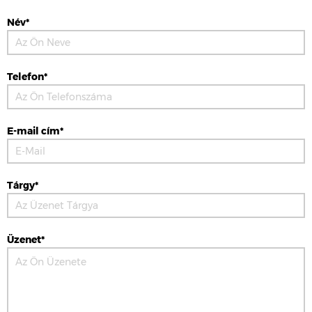
Név*
Telefon*
E-mail cím*
Tárgy*
Üzenet*