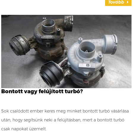
Tovább
Bontott vagy felújított turbó?
Sok csalódott ember keres meg minket bontott turbó vásárlása
után, hogy segítsünk neki a felújításban, mert a bontott turbó
csak napokat üzemelt.