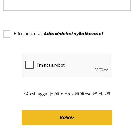
Elfogadom az
Adatvédelmi nyilatkozat
ot
*A csillaggal jelölt mezők kitöltése kötelező!