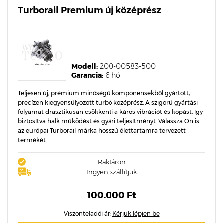
Turborail Premium új középrész
Modell:
200-00583-500
Garancia:
6 hó
Teljesen új, prémium minőségű komponensekből gyártott,
precízen kiegyensúlyozott turbó középrész. A szigorú gyártási
folyamat drasztikusan csökkenti a káros vibrációt és kopást, így
biztosítva halk működést és gyári teljesítményt. Válassza Ön is
az európai Turborail márka hosszú élettartamra tervezett
termékét.
Raktáron
Ingyen szállítjuk
100.000 Ft
Viszonteladói ár:
Kérjük lépjen be