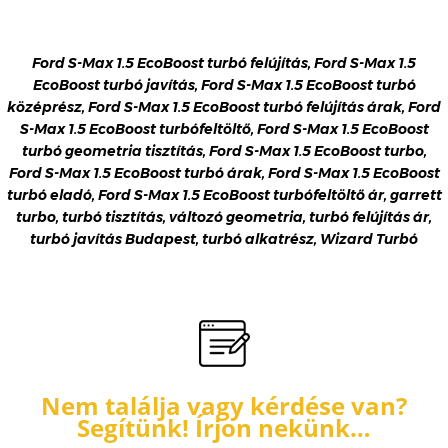
Ford S-Max 1.5 EcoBoost turbó felújítás, Ford S-Max 1.5
EcoBoost turbó javítás, Ford S-Max 1.5 EcoBoost turbó
középrész, Ford S-Max 1.5 EcoBoost turbó felújítás árak, Ford
S-Max 1.5 EcoBoost turbófeltöltő, Ford S-Max 1.5 EcoBoost
turbó geometria tisztítás, Ford S-Max 1.5 EcoBoost turbo,
Ford S-Max 1.5 EcoBoost turbó árak, Ford S-Max 1.5 EcoBoost
turbó eladó, Ford S-Max 1.5 EcoBoost turbófeltöltő ár, garrett
turbo, turbó tisztítás, változó geometria, turbó felújítás ár,
turbó javítás Budapest, turbó alkatrész, Wizard Turbó
Nem találja vagy kérdése van?
Segítünk! Írjon nekünk…