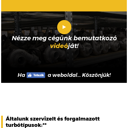
Nézze meg cégünk bemutatkozó
videó
ját!
Ha
a weboldal... Köszönjük!
Általunk szervizelt és forgalmazott
turbótípusok:**