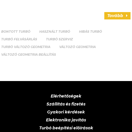
Tovább
BONTOTT TURBÓ
HASZNÁLT TURBÓ
HIBÁS TURBÓ
TURBÓ FELVÁSÁRLÁS
TURBÓ SZERVIZ
TURBÓ VÁLTOZÓ GEOMETRIA
VÁLTOZÓ GEOMETRIA
VÁLTOZÓ GEOMETRIA BEÁLLÍTÁS
Elérhetőségek
Szállítás és fizetés
Gyakori kérdések
Elektronika javítás
Turbó beépítési előírások