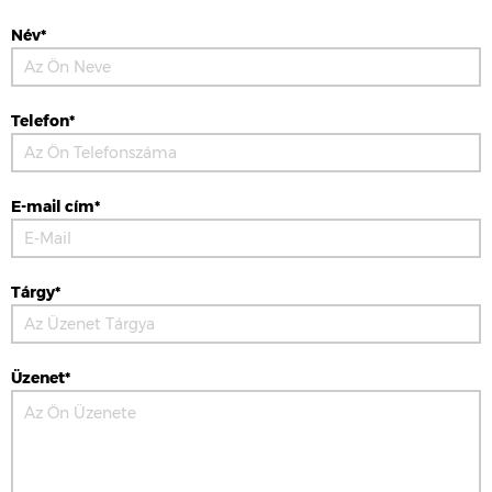
Név*
Telefon*
E-mail cím*
Tárgy*
Üzenet*