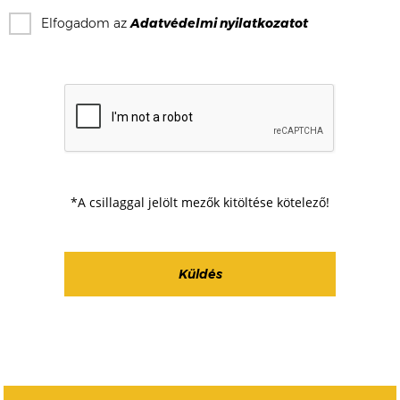
Elfogadom az
Adatvédelmi nyilatkozat
ot
*A csillaggal jelölt mezők kitöltése kötelező!