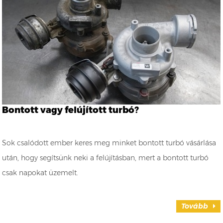
Bontott vagy felújított turbó?
Sok csalódott ember keres meg minket bontott turbó vásárlása
után, hogy segítsünk neki a felújításban, mert a bontott turbó
csak napokat üzemelt.
Tovább