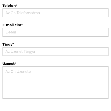
Telefon*
E-mail cím*
Tárgy*
Üzenet*