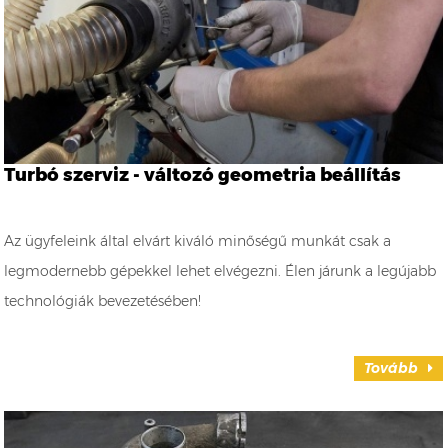
Turbó szerviz - változó geometria beállítás
Az ügyfeleink által elvárt kiváló minőségű munkát csak a
legmodernebb gépekkel lehet elvégezni. Élen járunk a legújabb
technológiák bevezetésében!
Tovább