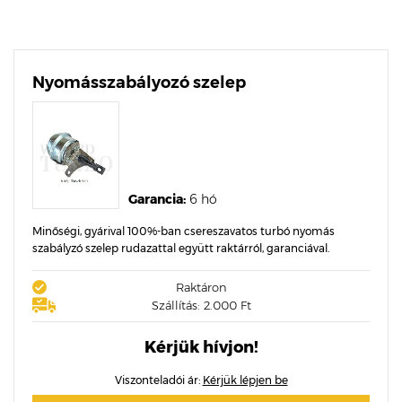
Nyomásszabályozó szelep
Garancia:
6 hó
Minőségi, gyárival 100%-ban csereszavatos turbó nyomás
szabályzó szelep rudazattal együtt raktárról, garanciával.
Raktáron
Szállítás: 2.000 Ft
Kérjük hívjon!
Viszonteladói ár:
Kérjük lépjen be