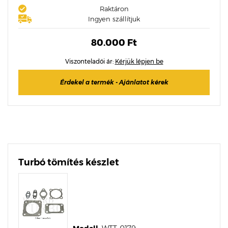
Raktáron
Ingyen szállítjuk
80.000 Ft
Viszonteladói ár:
Kérjük lépjen be
Érdekel a termék - Ajánlatot kérek
Turbó tömítés készlet