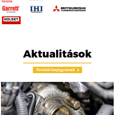
Aktualitások
További bejegyzések