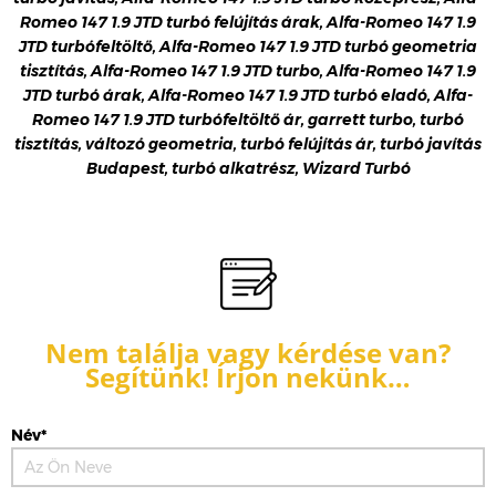
Romeo 147 1.9 JTD turbó felújítás árak, Alfa-Romeo 147 1.9
JTD turbófeltöltő, Alfa-Romeo 147 1.9 JTD turbó geometria
tisztítás, Alfa-Romeo 147 1.9 JTD turbo, Alfa-Romeo 147 1.9
JTD turbó árak, Alfa-Romeo 147 1.9 JTD turbó eladó, Alfa-
Romeo 147 1.9 JTD turbófeltöltő ár, garrett turbo, turbó
tisztítás, változó geometria, turbó felújítás ár, turbó javítás
Budapest, turbó alkatrész, Wizard Turbó
Nem találja vagy kérdése van?
Segítünk! Írjon nekünk…
Név*