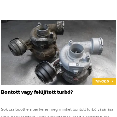
Tovább
Bontott vagy felújított turbó?
Sok csalódott ember keres meg minket bontott turbó vásárlása