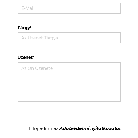
Tárgy*
Üzenet*
Elfogadom az
Adatvédelmi nyilatkozat
ot