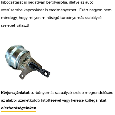
kibocsátását is negatívan befolyásolja, illetve az autó
vészüzembe kapcsolását is eredményezheti. Ezért nagyon nem
mindegy, hogy milyen minőségű turbónyomás szabályzó
szelepet választ!
Kérjen ajánlatot
turbónyomás szabályzó szelep megrendelésére
az alábbi üzenetküldő kitöltésével vagy keresse kollégáinkat
elérhetőségeinken
.