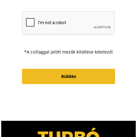
*A csillaggal jelölt mezők kitöltése kötelező!