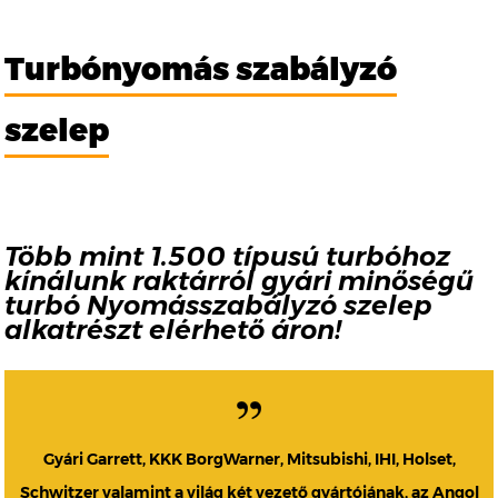
Turbónyomás szabályzó
szelep
Több mint 1.500 típusú turbóhoz
kínálunk raktárról gyári minőségű
turbó Nyomásszabályzó szelep
alkatrészt elérhető áron!
Gyári Garrett, KKK BorgWarner, Mitsubishi, IHI, Holset,
Schwitzer valamint a világ két vezető gyártójának, az Angol