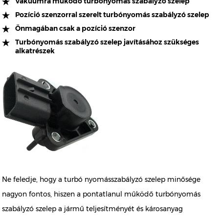
Vákuumra működő turbónyomás szabályzó szelep
Pozíció szenzorral szerelt turbónyomás szabályzó szelep
Önmagában csak a pozíció szenzor
Turbónyomás szabályzó szelep javításához szükséges
alkatrészek
Ne feledje, hogy a turbó nyomásszabályzó szelep minősége
nagyon fontos, hiszen a pontatlanul működő turbónyomás
szabályzó szelep a jármű teljesítményét és károsanyag