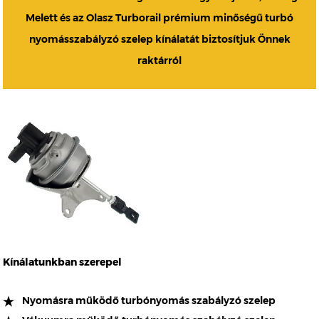
Melett és az Olasz Turborail prémium minőségű turbó
nyomásszabályzó szelep kínálatát biztosítjuk Önnek
raktárról
Kínálatunkban szerepel
Nyomásra működő turbónyomás szabályzó szelep