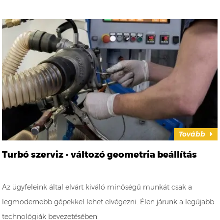
Tovább
Turbó szerviz - változó geometria beállítás
Az ügyfeleink által elvárt kiváló minőségű munkát csak a
legmodernebb gépekkel lehet elvégezni. Élen járunk a legújabb
technológiák bevezetésében!