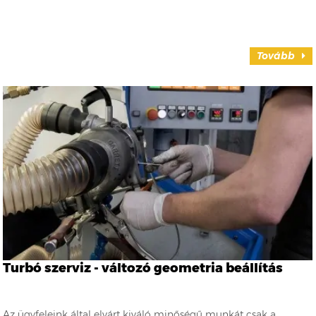
Tovább
Turbó szerviz - változó geometria beállítás
Az ügyfeleink által elvárt kiváló minőségű munkát csak a