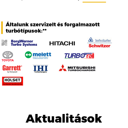
Általunk szervizelt és forgalmazott
turbótípusok:**
Aktualitások