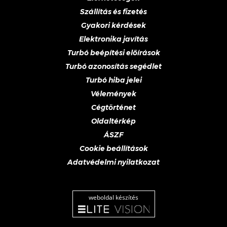
Szállítás és fizetés
Gyakori kérdések
Elektronika javítás
Turbó beépítési előírások
Turbó azonosítás segédlet
Turbó hiba jelei
Vélemények
Cégtörténet
Oldaltérkép
ÁSZF
Cookie beállítások
Adatvédelmi nyilatkozat
weboldal készítés