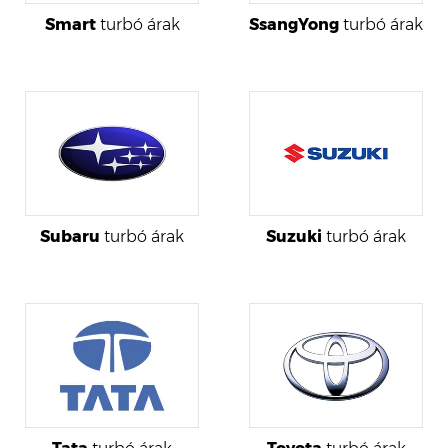
Smart
turbó árak
SsangYong
turbó árak
Subaru
turbó árak
Suzuki
turbó árak