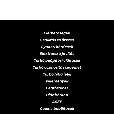
Elérhetőségek
Szállítás és fizetés
Gyakori kérdések
Elektronika javítás
Turbó beépítési előírások
Turbó azonosítás segédlet
Turbó hiba jelei
Vélemények
Cégtörténet
Oldaltérkép
ÁSZF
Cookie beállítások