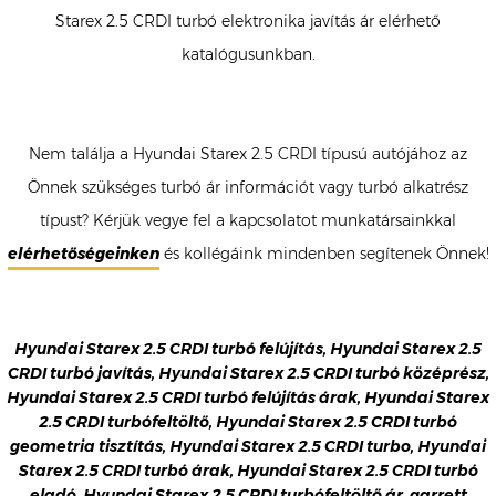
Starex 2.5 CRDI turbó elektronika javítás ár elérhető
katalógusunkban.
Nem találja a Hyundai Starex 2.5 CRDI típusú autójához az
Önnek szükséges turbó ár információt vagy turbó alkatrész
típust? Kérjük vegye fel a kapcsolatot munkatársainkkal
elérhetőségeinken
és kollégáink mindenben segítenek Önnek!
Hyundai Starex 2.5 CRDI turbó felújítás, Hyundai Starex 2.5
CRDI turbó javítás, Hyundai Starex 2.5 CRDI turbó középrész,
Hyundai Starex 2.5 CRDI turbó felújítás árak, Hyundai Starex
2.5 CRDI turbófeltöltő, Hyundai Starex 2.5 CRDI turbó
geometria tisztítás, Hyundai Starex 2.5 CRDI turbo, Hyundai
Starex 2.5 CRDI turbó árak, Hyundai Starex 2.5 CRDI turbó
eladó, Hyundai Starex 2.5 CRDI turbófeltöltő ár, garrett