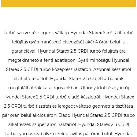
Turbó szerviz részlegünk vállalja Hyundai Starex 2.5 CRDI turbó
felújítás gyári minőségű elvégzését akár 4 órán belül is,
garanciával! Hyundai Starex 2.5 CRDI turbó felújítás ára
megtekinthető a fenti adatlapon. Gyári minőségű Hyundai
Starex 2.5 CRDI turbó középrész raktáron. Azonnal készletről
elvihető felújított Hyundai Starex 2.5 CRDI turbó árak
megtalálhatóak katalógusunkban. Utángyártott és gyári új
Hyundai Starex 2.5 CRDI turbó eladó készletről. Hyundai Starex
2.5 CRDI turbó tisztítás és leragadt változó geometria tisztítása
pár órán belül akciós áron. Eladó Hyundai Starex 2.5 CRDI turbó
alkatrészek szuper áron, raktárról. Hyundai Starex 2.5 CRDI
turbónyomás szabályzó szelep javítás pár órán belül. Hyundai