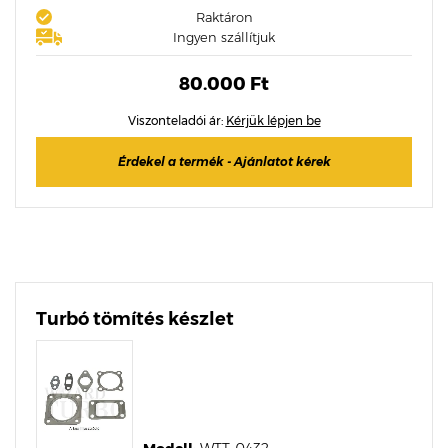
Raktáron
Ingyen szállítjuk
80.000 Ft
Viszonteladói ár:
Kérjük lépjen be
Érdekel a termék - Ajánlatot kérek
Turbó tömítés készlet