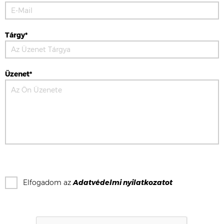
Tárgy*
Üzenet*
Elfogadom az
Adatvédelmi nyilatkozat
ot