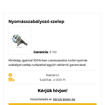
Nyomásszabályozó szelep
Garancia:
6 hó
Minőségi, gyárival 100%-ban csereszavatos turbó nyomás
szabályzó szelep rudazattal együtt raktárról, garanciával.
Raktáron
Szállítás: 2.000 Ft
Kérjük hívjon!
Viszonteladói ár:
Kérjük lépjen be