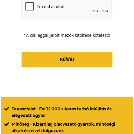
*A csillaggal jelölt mezők kitöltése kötelező!
Tapasztalat - Évi 12.000 sikeres turbó felújítás és
elégedett ügyfél
Minőség – Kizárólag piacvezető gyártók, minőségi
alkatrészeivel dolgozunk