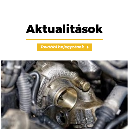
Aktualitások
További bejegyzések