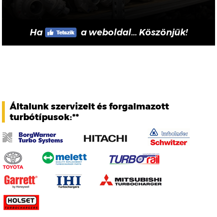
Ha
a weboldal... Köszönjük!
Általunk szervizelt és forgalmazott
turbótípusok:**