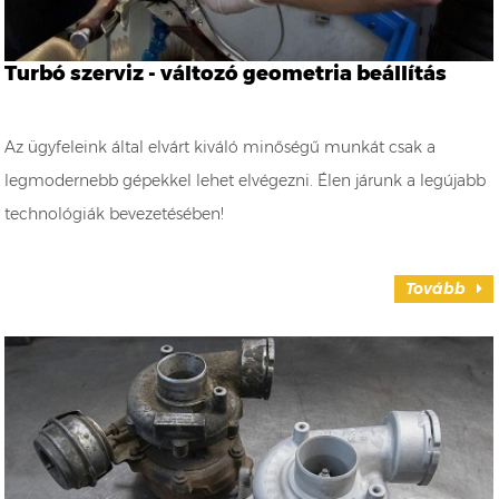
Turbó szerviz - változó geometria beállítás
Az ügyfeleink által elvárt kiváló minőségű munkát csak a
legmodernebb gépekkel lehet elvégezni. Élen járunk a legújabb
technológiák bevezetésében!
Tovább