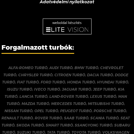
Adatvédelmi nyilatkozat
weboldal készítés
Forgalmazott turbók:
ALFA-ROMEO TURBÓ
,
AUDI TURBÓ
,
BMW TURBÓ
,
CHEVROLET
TURBÓ
,
CHRYSLER TURBÓ
,
CITROEN TURBÓ
,
DACIA TURBÓ
,
DODGE
TURBÓ
,
FIAT TURBÓ
,
FORD TURBÓ
,
HONDA TURBÓ
,
HYUNDAI TURBÓ
,
ISUZU TURBÓ
,
IVECO TURBÓ
,
JAGUAR TURBÓ
,
JEEP TURBÓ
,
KIA
TURBÓ
,
LANCIA TURBÓ
,
LAND-ROVER TURBÓ
,
LEXUS TURBÓ
,
MAN
TURBÓ
,
MAZDA TURBÓ
,
MERCEDES TURBÓ
,
MITSUBISHI TURBÓ
,
NISSAN TURBÓ
,
OPEL TURBÓ
,
PEUGEOT TURBÓ
,
PORSCHE TURBÓ
,
RENAULT TURBÓ
,
ROVER TURBÓ
,
SAAB TURBÓ
,
SCANIA TURBÓ
,
SEAT
TURBÓ
,
SKODA TURBÓ
,
SMART TURBÓ
,
SSANGYONG TURBÓ
,
SUBARU
TURBÓ
,
SUZUKI TURBÓ
,
TATA TURBÓ
,
TOYOTA TURBÓ
,
VOLKSWAGEN