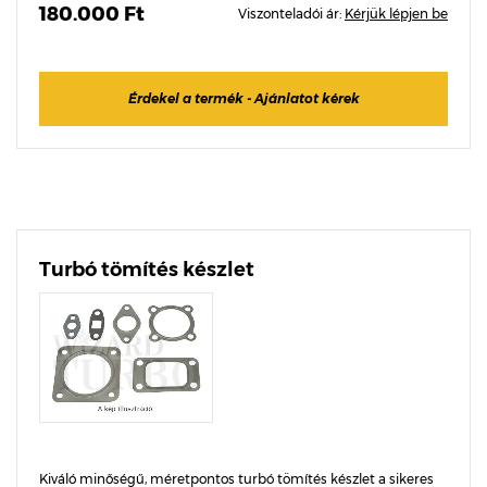
180.000 Ft
Viszonteladói ár:
Kérjük lépjen be
Érdekel a termék - Ajánlatot kérek
Turbó tömítés készlet
Kiváló minőségű, méretpontos turbó tömítés készlet a sikeres