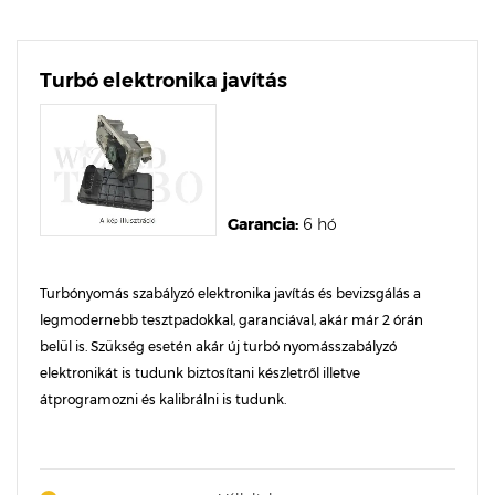
Turbó elektronika javítás
Garancia:
6 hó
Turbónyomás szabályzó elektronika javítás és bevizsgálás a
legmodernebb tesztpadokkal, garanciával, akár már 2 órán
belül is. Szükség esetén akár új turbó nyomásszabályzó
elektronikát is tudunk biztosítani készletről illetve
átprogramozni és kalibrálni is tudunk.