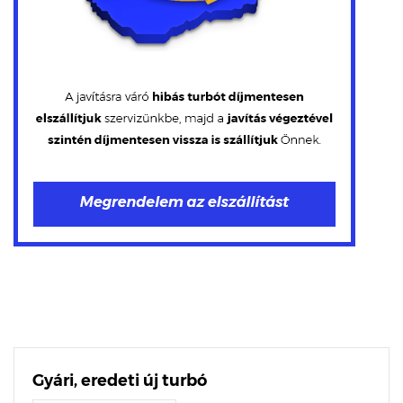
Gyári, eredeti új turbó