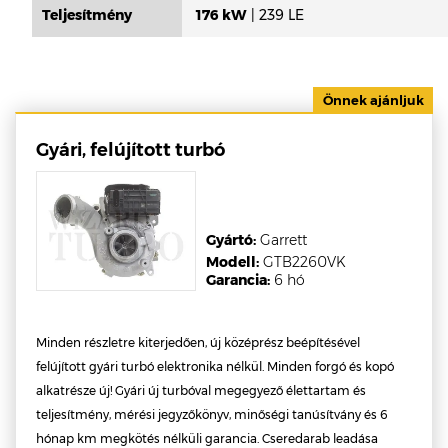
Teljesítmény
176 kW
| 239 LE
Gyári, felújított turbó
Gyártó:
Garrett
Modell:
GTB2260VK
Garancia:
6 hó
Minden részletre kiterjedően, új középrész beépítésével
felújított gyári turbó elektronika nélkül. Minden forgó és kopó
alkatrésze új! Gyári új turbóval megegyező élettartam és
teljesítmény, mérési jegyzőkönyv, minőségi tanúsítvány és 6
hónap km megkötés nélküli garancia. Cseredarab leadása