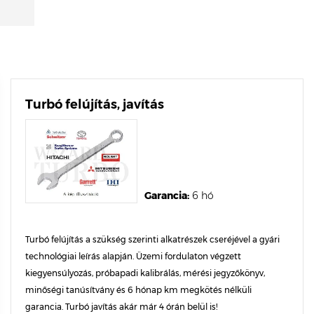
Turbó felújítás, javítás
Garancia:
6 hó
Turbó felújítás a szükség szerinti alkatrészek cseréjével a gyári
technológiai leírás alapján. Üzemi fordulaton végzett
kiegyensúlyozás, próbapadi kalibrálás, mérési jegyzőkönyv,
minőségi tanúsítvány és 6 hónap km megkötés nélküli
garancia. Turbó javítás akár már 4 órán belül is!