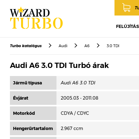
T
FELÚJÍTÁS
Turbo katalógus
Audi
A6
3.0 TDI
Audi A6 3.0 TDI Turbó árak
Jármű típusa
Évjárat
2005.03 - 2011.08
Motorkód
CDYA / CDYC
Hengerűrtartalom
2.967 ccm