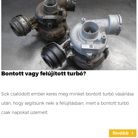
Bontott vagy felújított turbó?
Sok csalódott ember keres meg minket bontott turbó vásárlása
után, hogy segítsünk neki a felújításban, mert a bontott turbó
csak napokat üzemelt.
Tovább