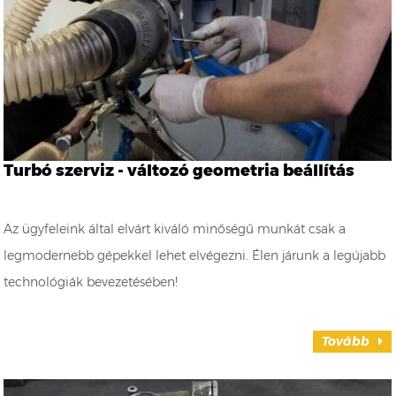
Turbó szerviz - változó geometria beállítás
Az ügyfeleink által elvárt kiváló minőségű munkát csak a
legmodernebb gépekkel lehet elvégezni. Élen járunk a legújabb
technológiák bevezetésében!
Tovább