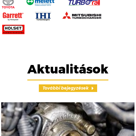
Aktualitások
További bejegyzések