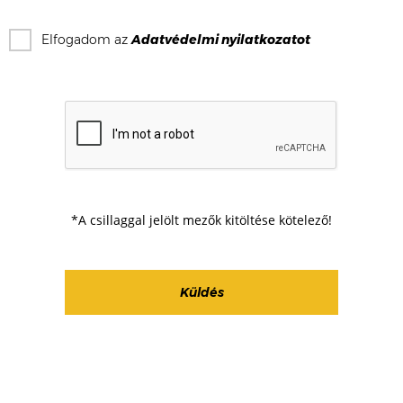
Elfogadom az
Adatvédelmi nyilatkozat
ot
*A csillaggal jelölt mezők kitöltése kötelező!