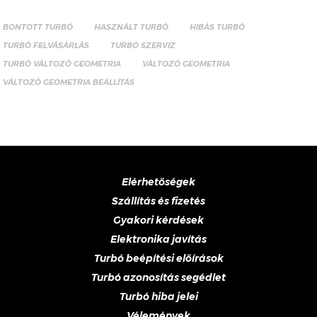
BONTOTT TURBÓ
HASZNÁLT TURBÓ
HIBÁS TURBÓ
TURBÓ FELVÁSÁRLÁS
TURBÓ SZERVIZ
TURBÓ VÁLTOZÓ GEOMETRIA
VÁLTOZÓ GEOMETRIA
VÁLTOZÓ GEOMETRIA BEÁLLÍTÁS
Elérhetőségek
Szállítás és fizetés
Gyakori kérdések
Elektronika javítás
Turbó beépítési előírások
Turbó azonosítás segédlet
Turbó hiba jelei
Vélemények