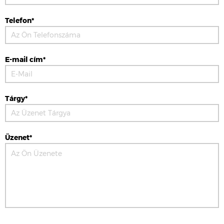
Telefon*
E-mail cím*
Tárgy*
Üzenet*