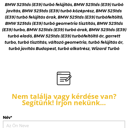
BMW 525tds (E39) turbó felújítás, BMW 525tds (E39) turbó
javítás, BMW 525tds (E39) turbó középrész, BMW 525tds
(E39) turbó felújítás árak, BMW 525tds (E39) turbófeltöltő,
BMW 525tds (E39) turbó geometria tisztítás, BMW 525tds
(E39) turbo, BMW 525tds (E39) turbó árak, BMW 525tds (E39)
turbó eladó, BMW 525tds (E39) turbófeltöltő ár, garrett
turbo, turbó tisztítás, változó geometria, turbó felújítás ár,
turbó javítás Budapest, turbó alkatrész, Wizard Turbó
Nem találja vagy kérdése van?
Segítünk! Írjon nekünk…
Név*