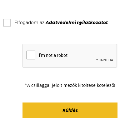
Elfogadom az
Adatvédelmi nyilatkozat
ot
*A csillaggal jelölt mezők kitöltése kötelező!