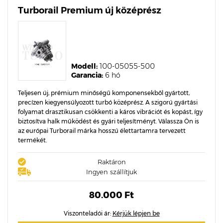
Turborail Premium új középrész
Modell:
100-05055-500
Garancia:
6 hó
Teljesen új, prémium minőségű komponensekből gyártott,
precízen kiegyensúlyozott turbó középrész. A szigorú gyártási
folyamat drasztikusan csökkenti a káros vibrációt és kopást, így
biztosítva halk működést és gyári teljesítményt. Válassza Ön is
az európai Turborail márka hosszú élettartamra tervezett
termékét.
Raktáron
Ingyen szállítjuk
80.000 Ft
Viszonteladói ár:
Kérjük lépjen be