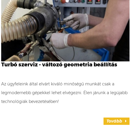
Turbó szerviz - változó geometria beállítás
Az ügyfeleink által elvárt kiváló minőségű munkát csak a
legmodernebb gépekkel lehet elvégezni. Élen járunk a legújabb
technológiák bevezetésében!
Tovább