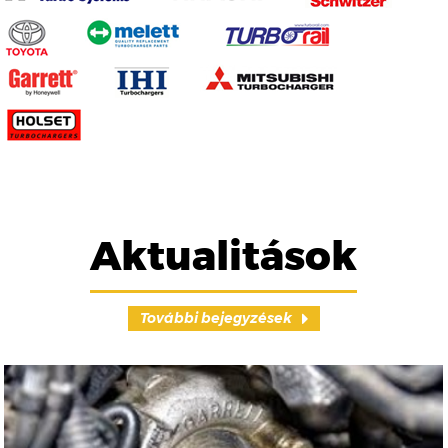
Aktualitások
További bejegyzések