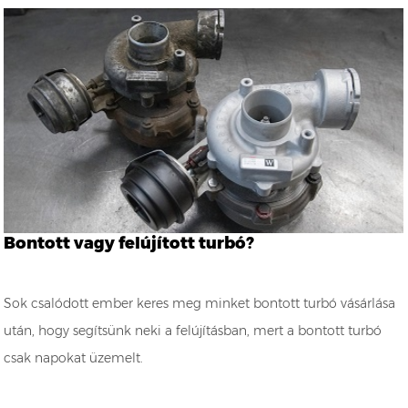
Bontott vagy felújított turbó?
Sok csalódott ember keres meg minket bontott turbó vásárlása
után, hogy segítsünk neki a felújításban, mert a bontott turbó
csak napokat üzemelt.