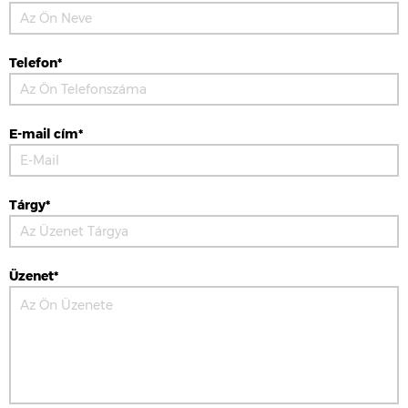
Telefon*
E-mail cím*
Tárgy*
Üzenet*