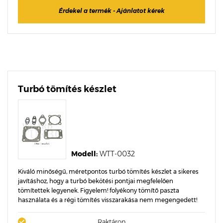
Érdekel a termék - Ajánlatot kérek
Turbó tömítés készlet
Modell:
WTT-0032
Kiváló minőségű, méretpontos turbó tömítés készlet a sikeres
javításhoz, hogy a turbó bekötési pontjai megfelelően
tömítettek legyenek. Figyelem! folyékony tömítő paszta
használata és a régi tömítés visszarakása nem megengedett!
Raktáron