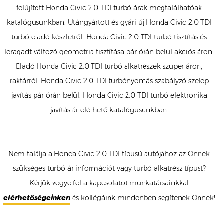
felújított Honda Civic 2.0 TDI turbó árak megtalálhatóak
katalógusunkban. Utángyártott és gyári új Honda Civic 2.0 TDI
turbó eladó készletről. Honda Civic 2.0 TDI turbó tisztítás és
leragadt változó geometria tisztítása pár órán belül akciós áron.
Eladó Honda Civic 2.0 TDI turbó alkatrészek szuper áron,
raktárról. Honda Civic 2.0 TDI turbónyomás szabályzó szelep
javítás pár órán belül. Honda Civic 2.0 TDI turbó elektronika
javítás ár elérhető katalógusunkban.
Nem találja a Honda Civic 2.0 TDI típusú autójához az Önnek
szükséges turbó ár információt vagy turbó alkatrész típust?
Kérjük vegye fel a kapcsolatot munkatársainkkal
elérhetőségeinken
és kollégáink mindenben segítenek Önnek!