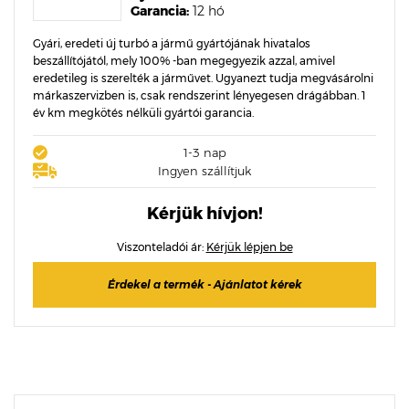
Garancia:
12 hó
Gyári, eredeti új turbó a jármű gyártójának hivatalos
beszállítójától, mely 100% -ban megegyezik azzal, amivel
eredetileg is szerelték a járművet. Ugyanezt tudja megvásárolni
márkaszervizben is, csak rendszerint lényegesen drágábban. 1
év km megkötés nélküli gyártói garancia.
1-3 nap
Ingyen szállítjuk
Kérjük hívjon!
Viszonteladói ár:
Kérjük lépjen be
Érdekel a termék - Ajánlatot kérek