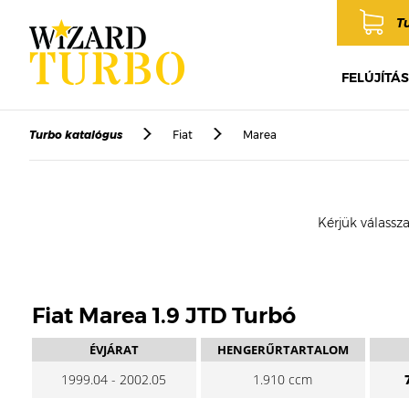
T
FELÚJÍTÁS
Turbo katalógus
Fiat
Marea
Kérjük válassza
Fiat Marea 1.9 JTD Turbó
ÉVJÁRAT
HENGERŰRTARTALOM
1999.04 - 2002.05
1.910 ccm