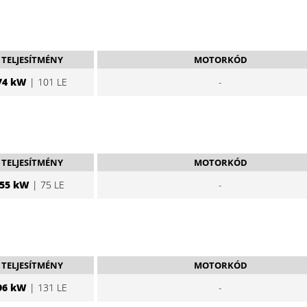
TELJESÍTMÉNY
MOTORKÓD
74 kW
| 101 LE
-
TELJESÍTMÉNY
MOTORKÓD
55 kW
| 75 LE
-
TELJESÍTMÉNY
MOTORKÓD
96 kW
| 131 LE
-