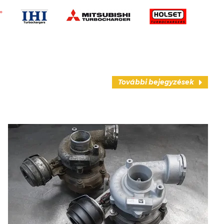
További bejegyzések