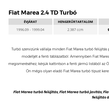
Fiat Marea 2.4 TD Turbó
ÉVJÁRAT
HENGERŰRTARTALOM
1996.09 - 1999.04
2.387 ccm
Turbó szervizünk vállalja minden Fiat Marea turbó felújítás
modelljét a fenti táblázatból. Amennyiben Fiat Marea 
megismeréséhez, kérjük kattintson a fenti jármű listából az 
Ön mégis olyan eladó Fiat Marea turbó típust ker
Fiat Marea turbó felújítás, Fiat Marea turbó javítás, Fi
felújítás 