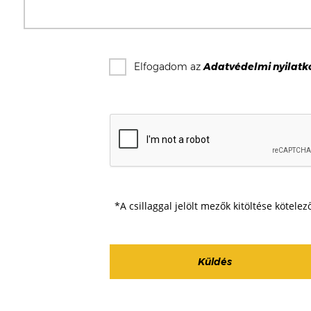
Elfogadom az
Adatvédelmi nyilatk
*A csillaggal jelölt mezők kitöltése kötelez