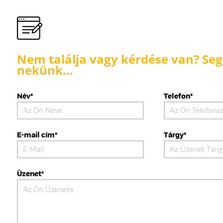
Nem találja vagy kérdése van? Segí
nekünk…
Név*
Telefon*
E-mail cím*
Tárgy*
Üzenet*