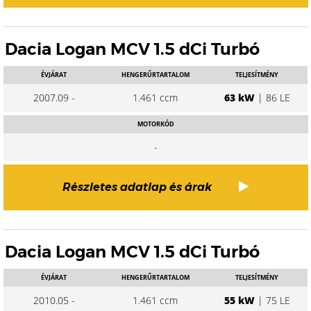
Dacia Logan MCV 1.5 dCi Turbó
ÉVJÁRAT
HENGERŰRTARTALOM
TELJESÍTMÉNY
2007.09 -
1.461 ccm
63 kW
| 86 LE
MOTORKÓD
-
Részletes adatlap és árak
Dacia Logan MCV 1.5 dCi Turbó
ÉVJÁRAT
HENGERŰRTARTALOM
TELJESÍTMÉNY
2010.05 -
1.461 ccm
55 kW
| 75 LE