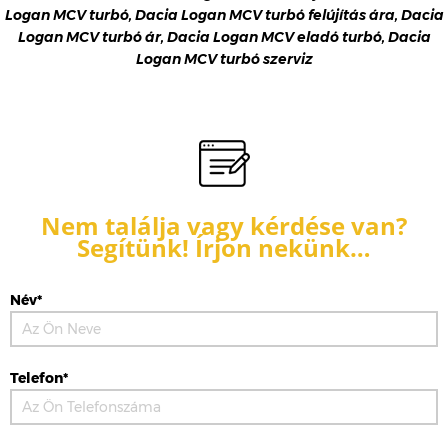
Logan MCV turbó, Dacia Logan MCV turbó felújítás ára, Dacia
Logan MCV turbó ár, Dacia Logan MCV eladó turbó, Dacia
Logan MCV turbó szerviz
Nem találja vagy kérdése van?
Segítünk! Írjon nekünk…
Név*
Telefon*