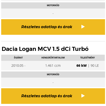
MOTORKÓD
-
Részletes adatlap és árak
Dacia Logan MCV 1.5 dCi Turbó
ÉVJÁRAT
HENGERŰRTARTALOM
TELJESÍTMÉNY
2010.05 -
1.461 ccm
66 kW
| 90 LE
MOTORKÓD
-
Részletes adatlap és árak