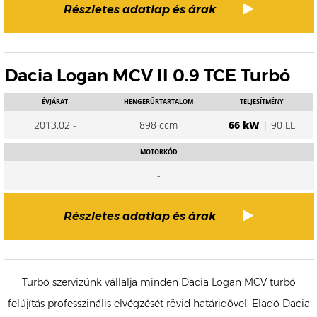
Részletes adatlap és árak
Dacia Logan MCV II 0.9 TCE Turbó
ÉVJÁRAT
HENGERŰRTARTALOM
TELJESÍTMÉNY
2013.02 -
898 ccm
66 kW
| 90 LE
MOTORKÓD
-
Részletes adatlap és árak
Turbó szervizünk vállalja minden Dacia Logan MCV turbó
felújítás professzinális elvégzését rövid határidővel. Eladó Dacia