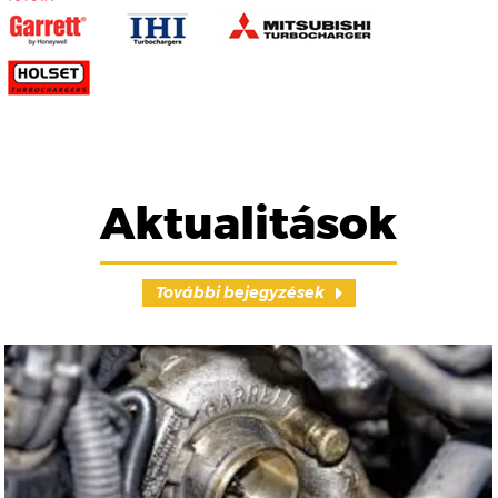
Aktualitások
További bejegyzések