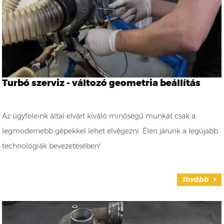
Turbó szerviz - változó geometria beállítás
Az ügyfeleink által elvárt kiváló minőségű munkát csak a
legmodernebb gépekkel lehet elvégezni. Élen járunk a legújabb
technológiák bevezetésében!
Tovább