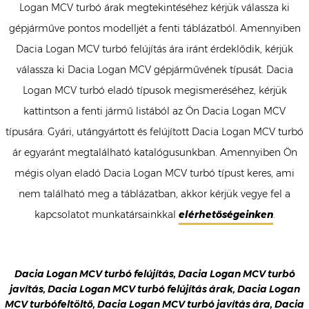
Logan MCV turbó árak megtekintéséhez kérjük válassza ki
gépjárműve pontos modelljét a fenti táblázatból. Amennyiben
Dacia Logan MCV turbó felújítás ára iránt érdeklődik, kérjük
válassza ki Dacia Logan MCV gépjárművének típusát. Dacia
Logan MCV turbó eladó típusok megismeréséhez, kérjük
kattintson a fenti jármű listából az Ön Dacia Logan MCV
típusára. Gyári, utángyártott és felújított Dacia Logan MCV turbó
ár egyaránt megtalálható katalógusunkban. Amennyiben Ön
mégis olyan eladó Dacia Logan MCV turbó típust keres, ami
nem található meg a táblázatban, akkor kérjük vegye fel a
kapcsolatot munkatársainkkal
elérhetőségeinken
.
Dacia Logan MCV turbó felújítás, Dacia Logan MCV turbó
javítás, Dacia Logan MCV turbó felújítás árak, Dacia Logan
MCV turbófeltöltő, Dacia Logan MCV turbó javítás ára, Dacia