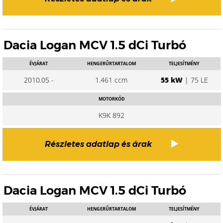
Dacia Logan MCV 1.5 dCi Turbó
ÉVJÁRAT
HENGERŰRTARTALOM
TELJESÍTMÉNY
2010.05 -
1.461 ccm
55 kW
| 75 LE
MOTORKÓD
K9K 892
Részletes adatlap és árak
Dacia Logan MCV 1.5 dCi Turbó
ÉVJÁRAT
HENGERŰRTARTALOM
TELJESÍTMÉNY