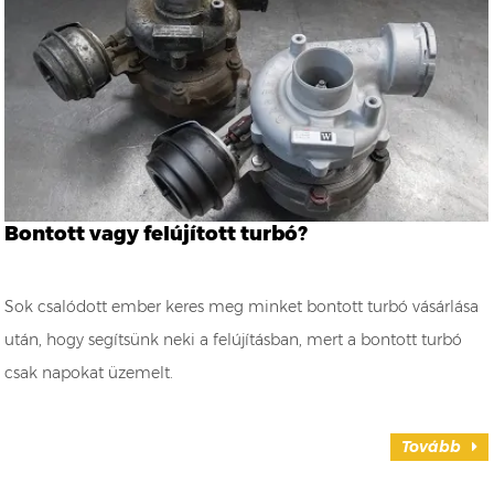
Bontott vagy felújított turbó?
Sok csalódott ember keres meg minket bontott turbó vásárlása
után, hogy segítsünk neki a felújításban, mert a bontott turbó
csak napokat üzemelt.
Tovább