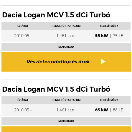
Dacia Logan MCV 1.5 dCi Turbó
ÉVJÁRAT
HENGERŰRTARTALOM
TELJESÍTMÉNY
2010.05 -
1.461 ccm
55 kW
| 75 LE
MOTORKÓD
Részletes adatlap és árak
Dacia Logan MCV 1.5 dCi Turbó
ÉVJÁRAT
HENGERŰRTARTALOM
TELJESÍTMÉNY
2010.05 -
1.461 ccm
65 kW
| 88 LE
MOTORKÓD