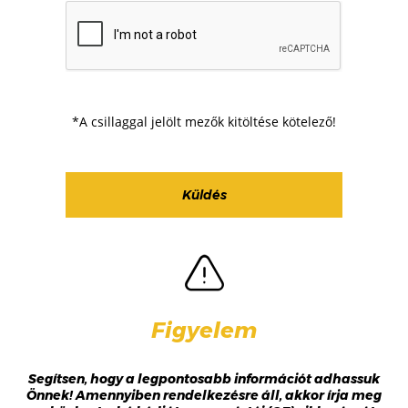
*A csillaggal jelölt mezők kitöltése kötelező!
Figyelem
Segítsen, hogy a legpontosabb információt adhassuk
Önnek! Amennyiben rendelkezésre áll, akkor írja meg