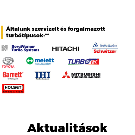
Általunk szervizelt és forgalmazott
turbótípusok:**
Aktualitások