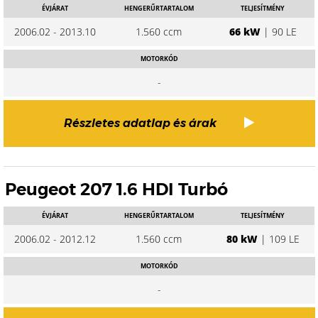
ÉVJÁRAT
HENGERŰRTARTALOM
TELJESÍTMÉNY
2006.02 - 2013.10
1.560 ccm
66 kW
| 90 LE
MOTORKÓD
-
Részletes adatlap és árak
Peugeot 207 1.6 HDI Turbó
ÉVJÁRAT
HENGERŰRTARTALOM
TELJESÍTMÉNY
2006.02 - 2012.12
1.560 ccm
80 kW
| 109 LE
MOTORKÓD
-