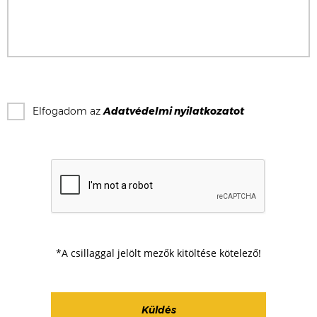
Elfogadom az
Adatvédelmi nyilatkozat
ot
*A csillaggal jelölt mezők kitöltése kötelező!