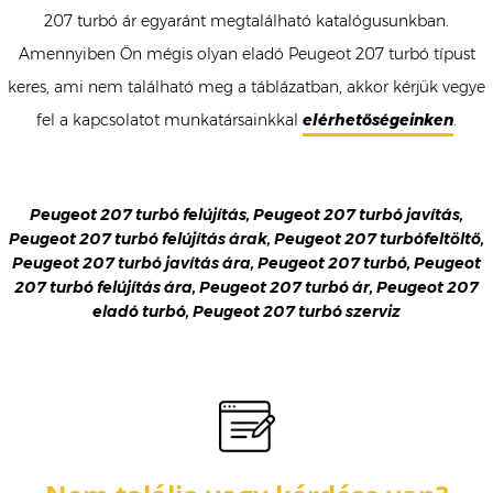
207 turbó ár egyaránt megtalálható katalógusunkban.
Amennyiben Ön mégis olyan eladó Peugeot 207 turbó típust
keres, ami nem található meg a táblázatban, akkor kérjük vegye
fel a kapcsolatot munkatársainkkal
elérhetőségeinken
.
Peugeot 207 turbó felújítás, Peugeot 207 turbó javítás,
Peugeot 207 turbó felújítás árak, Peugeot 207 turbófeltöltő,
Peugeot 207 turbó javítás ára, Peugeot 207 turbó, Peugeot
207 turbó felújítás ára, Peugeot 207 turbó ár, Peugeot 207
eladó turbó, Peugeot 207 turbó szerviz