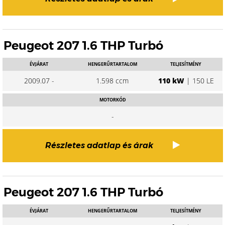
Peugeot 207 1.6 THP Turbó
ÉVJÁRAT
HENGERŰRTARTALOM
TELJESÍTMÉNY
2009.07 -
1.598 ccm
110 kW
| 150 LE
MOTORKÓD
-
Részletes adatlap és árak
Peugeot 207 1.6 THP Turbó
ÉVJÁRAT
HENGERŰRTARTALOM
TELJESÍTMÉNY