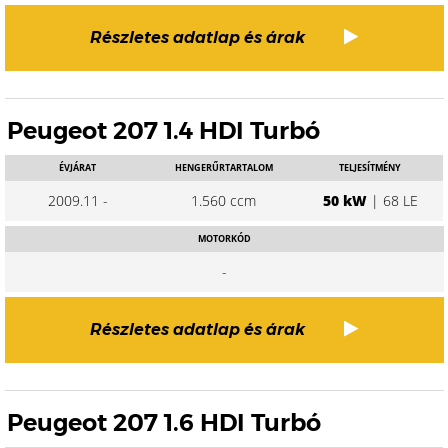
Részletes adatlap és árak
Peugeot 207 1.4 HDI Turbó
ÉVJÁRAT
HENGERŰRTARTALOM
TELJESÍTMÉNY
2009.11 -
1.560 ccm
50 kW
| 68 LE
MOTORKÓD
-
Részletes adatlap és árak
Peugeot 207 1.6 HDI Turbó