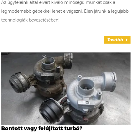
Az ügyfeleink által elvárt kiváló minőségű munkát csak a
legmodernebb gépekkel lehet elvégezni. Élen járunk a legújabb
technológiák bevezetésében!
Tovább
Bontott vagy felújított turbó?