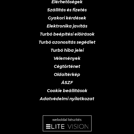
Elérhetőségek
Szállítás és fizetés
Gyakori kérdések
Elektronika javítás
Turbó beépítési előírások
Turbó azonosítás segédlet
Turbó hiba jelei
Vélemények
Cégtörténet
Oldaltérkép
ÁSZF
Cookie beállítások
Adatvédelmi nyilatkozat
weboldal készítés