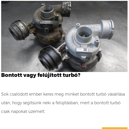
Bontott vagy felújított turbó?
Sok csalódott ember keres meg minket bontott turbó vásárlása
után, hogy segítsünk neki a felújításban, mert a bontott turbó
csak napokat üzemelt.