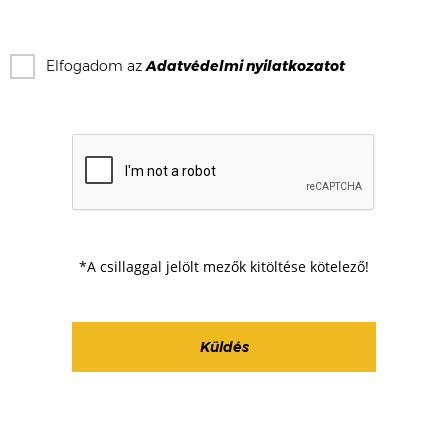
Elfogadom az
Adatvédelmi nyilatkozat
ot
*A csillaggal jelölt mezők kitöltése kötelező!