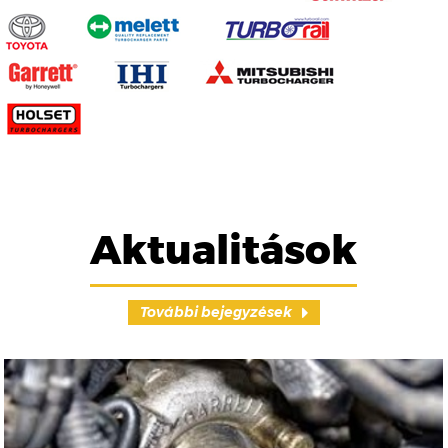
Aktualitások
További bejegyzések