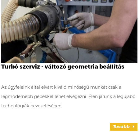
Turbó szerviz - változó geometria beállítás
Az ügyfeleink által elvárt kiváló minőségű munkát csak a
legmodernebb gépekkel lehet elvégezni. Élen járunk a legújabb
technológiák bevezetésében!
Tovább