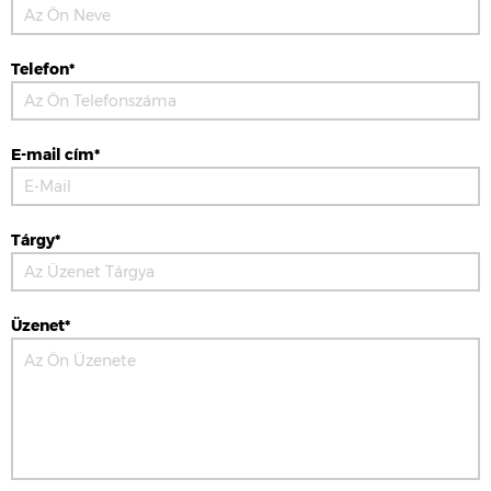
Telefon*
E-mail cím*
Tárgy*
Üzenet*