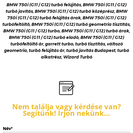
BMW 750i (G11 / G12) turbó felújítás, BMW 750i (G11 / G12)
turbó javítás, BMW 750i (G11 / G12) turbó középrész, BMW
750i (G11 / G12) turbó felújítás árak, BMW 750i (G11 / G12)
turbófeltöltő, BMW 750i (G11 / G12) turbó geometria tisztítás,
BMW 750i (G11 / G12) turbo, BMW 750i (G11 / G12) turbó árak,
BMW 750i (G11 / G12) turbó eladó, BMW 750i (G11 / G12)
turbófeltöltő ár, garrett turbo, turbó tisztítás, változó
geometria, turbó felújítás ár, turbó javítás Budapest, turbó
alkatrész, Wizard Turbó
Nem találja vagy kérdése van?
Segítünk! Írjon nekünk…
Név*