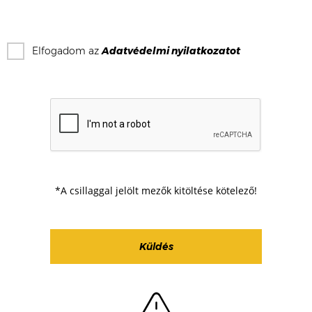
Elfogadom az
Adatvédelmi nyilatkozat
ot
*A csillaggal jelölt mezők kitöltése kötelező!