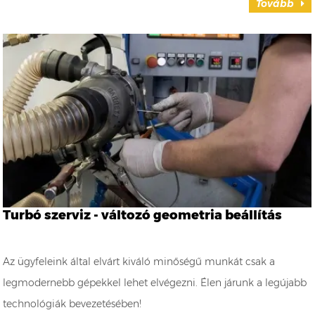
Tovább
Turbó szerviz - változó geometria beállítás
Az ügyfeleink által elvárt kiváló minőségű munkát csak a
legmodernebb gépekkel lehet elvégezni. Élen járunk a legújabb
technológiák bevezetésében!