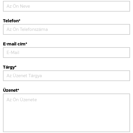
Telefon*
E-mail cím*
Tárgy*
Üzenet*