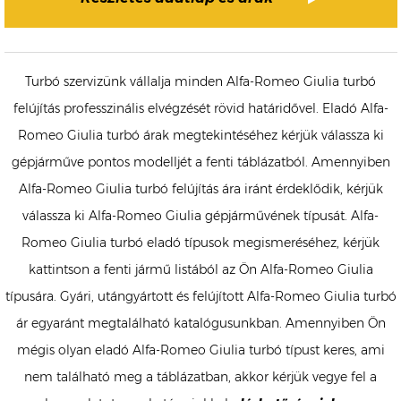
Turbó szervizünk vállalja minden Alfa-Romeo Giulia turbó
felújítás professzinális elvégzését rövid határidővel. Eladó Alfa-
Romeo Giulia turbó árak megtekintéséhez kérjük válassza ki
gépjárműve pontos modelljét a fenti táblázatból. Amennyiben
Alfa-Romeo Giulia turbó felújítás ára iránt érdeklődik, kérjük
válassza ki Alfa-Romeo Giulia gépjárművének típusát. Alfa-
Romeo Giulia turbó eladó típusok megismeréséhez, kérjük
kattintson a fenti jármű listából az Ön Alfa-Romeo Giulia
típusára. Gyári, utángyártott és felújított Alfa-Romeo Giulia turbó
ár egyaránt megtalálható katalógusunkban. Amennyiben Ön
mégis olyan eladó Alfa-Romeo Giulia turbó típust keres, ami
nem található meg a táblázatban, akkor kérjük vegye fel a