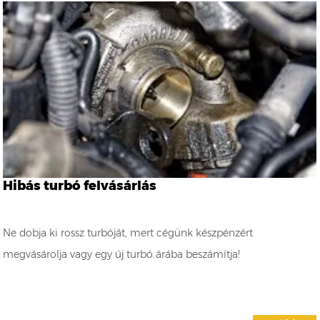
Hibás turbó felvásárlás
Ne dobja ki rossz turbóját, mert cégünk készpénzért
megvásárolja vagy egy új turbó árába beszámítja!