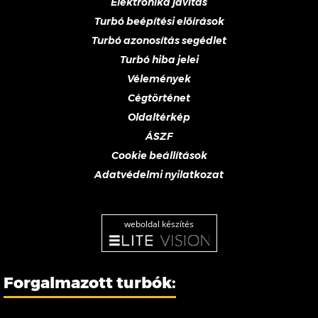
Elektronika javítás
Turbó beépítési előírások
Turbó azonosítás segédlet
Turbó hiba jelei
Vélemények
Cégtörténet
Oldaltérkép
ÁSZF
Cookie beállítások
Adatvédelmi nyilatkozat
weboldal készítés
Forgalmazott turbók: