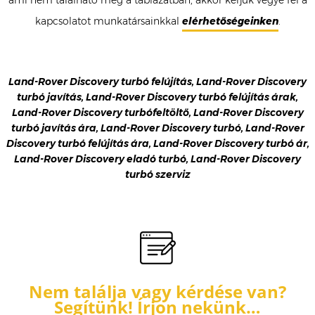
ami nem található meg a táblázatban, akkor kérjük vegye fel a
kapcsolatot munkatársainkkal
elérhetőségeinken
.
Land-Rover Discovery turbó felújítás, Land-Rover Discovery
turbó javítás, Land-Rover Discovery turbó felújítás árak,
Land-Rover Discovery turbófeltöltő, Land-Rover Discovery
turbó javítás ára, Land-Rover Discovery turbó, Land-Rover
Discovery turbó felújítás ára, Land-Rover Discovery turbó ár,
Land-Rover Discovery eladó turbó, Land-Rover Discovery
turbó szerviz
Nem találja vagy kérdése van?
Segítünk! Írjon nekünk…