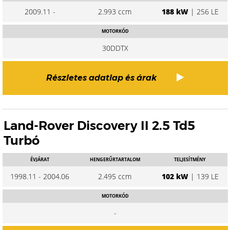
2009.11 -
2.993 ccm
188 kW
| 256 LE
MOTORKÓD
30DDTX
Részletes adatlap és árak
Land-Rover Discovery II 2.5 Td5
Turbó
ÉVJÁRAT
HENGERŰRTARTALOM
TELJESÍTMÉNY
1998.11 - 2004.06
2.495 ccm
102 kW
| 139 LE
MOTORKÓD
-