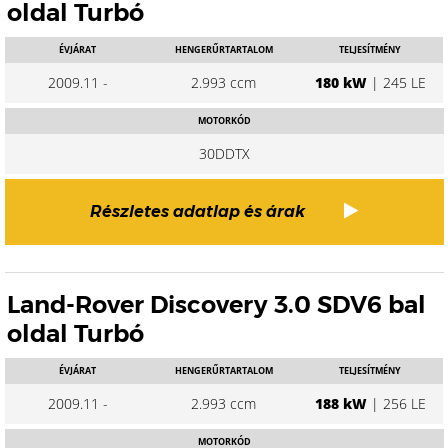
oldal Turbó
ÉVJÁRAT
HENGERŰRTARTALOM
TELJESÍTMÉNY
2009.11 -
2.993 ccm
180 kW
| 245 LE
MOTORKÓD
30DDTX
Részletes adatlap és árak
Land-Rover Discovery 3.0 SDV6 bal
oldal Turbó
ÉVJÁRAT
HENGERŰRTARTALOM
TELJESÍTMÉNY
2009.11 -
2.993 ccm
188 kW
| 256 LE
MOTORKÓD