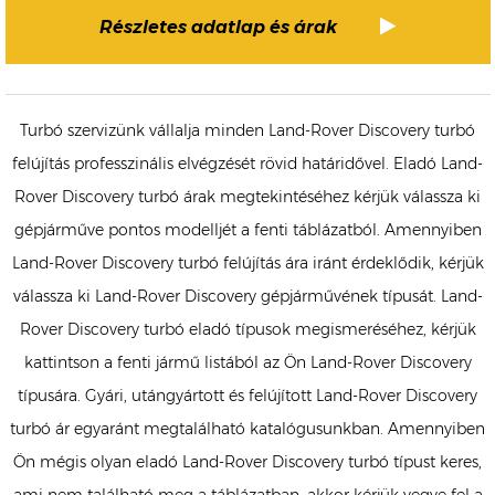
Részletes adatlap és árak
Turbó szervizünk vállalja minden Land-Rover Discovery turbó
felújítás professzinális elvégzését rövid határidővel. Eladó Land-
Rover Discovery turbó árak megtekintéséhez kérjük válassza ki
gépjárműve pontos modelljét a fenti táblázatból. Amennyiben
Land-Rover Discovery turbó felújítás ára iránt érdeklődik, kérjük
válassza ki Land-Rover Discovery gépjárművének típusát. Land-
Rover Discovery turbó eladó típusok megismeréséhez, kérjük
kattintson a fenti jármű listából az Ön Land-Rover Discovery
típusára. Gyári, utángyártott és felújított Land-Rover Discovery
turbó ár egyaránt megtalálható katalógusunkban. Amennyiben
Ön mégis olyan eladó Land-Rover Discovery turbó típust keres,