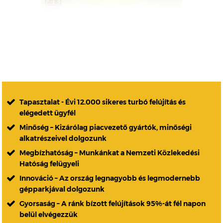
Tapasztalat - Évi 12.000 sikeres turbó felújítás és
elégedett ügyfél
Minőség – Kizárólag piacvezető gyártók, minőségi
alkatrészeivel dolgozunk
Megbízhatóság – Munkánkat a Nemzeti Közlekedési
Hatóság felügyeli
Innováció – Az ország legnagyobb és legmodernebb
gépparkjával dolgozunk
Gyorsaság – A ránk bízott felújítások 95%-át fél napon
belül elvégezzük