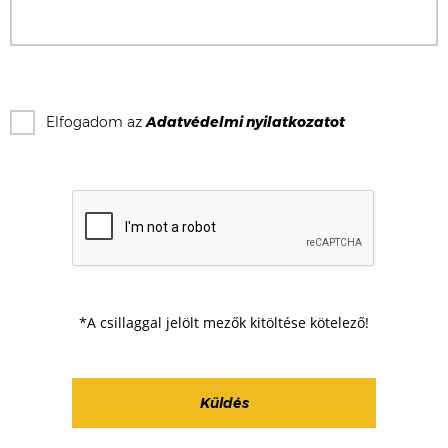
Elfogadom az
Adatvédelmi nyilatkozat
ot
*A csillaggal jelölt mezők kitöltése kötelező!