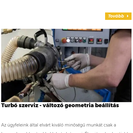
Tovább
Turbó szerviz - változó geometria beállítás
Az ügyfeleink által elvárt kiváló minőségű munkát csak a