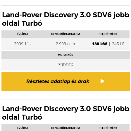
Land-Rover Discovery 3.0 SDV6 jobb
oldal Turbó
ÉVJÁRAT
HENGERŰRTARTALOM
TELJESÍTMÉNY
2009.11 -
2.993 ccm
180 kW
| 245 LE
MOTORKÓD
30DDTX
Részletes adatlap és árak
Land-Rover Discovery 3.0 SDV6 jobb
oldal Turbó
ÉVJÁRAT
HENGERŰRTARTALOM
TELJESÍTMÉNY