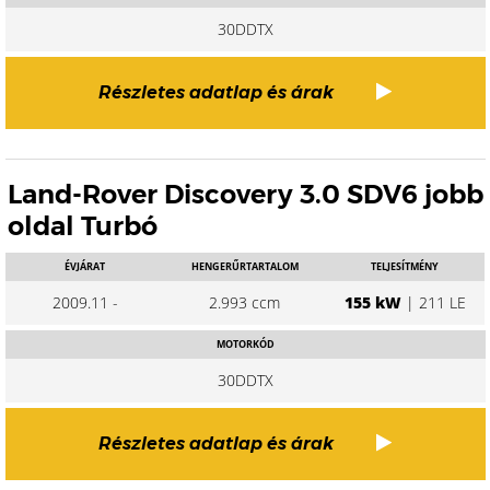
30DDTX
Részletes adatlap és árak
Land-Rover Discovery 3.0 SDV6 jobb
oldal Turbó
ÉVJÁRAT
HENGERŰRTARTALOM
TELJESÍTMÉNY
2009.11 -
2.993 ccm
155 kW
| 211 LE
MOTORKÓD
30DDTX
Részletes adatlap és árak