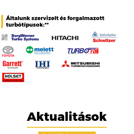
Általunk szervizelt és forgalmazott
turbótípusok:**
Aktualitások