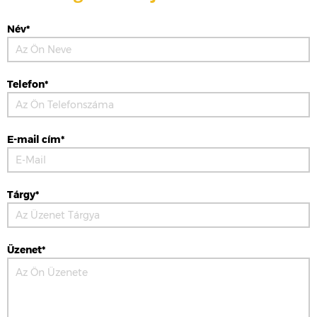
Név*
Telefon*
E-mail cím*
Tárgy*
Üzenet*