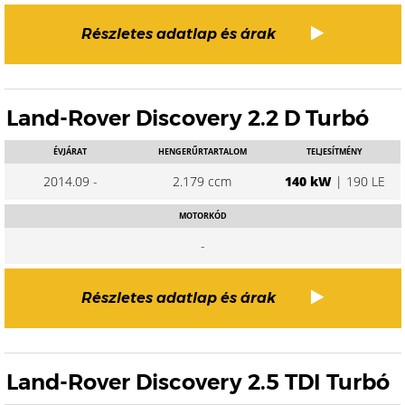
Részletes adatlap és árak
Land-Rover Discovery 2.2 D Turbó
ÉVJÁRAT
HENGERŰRTARTALOM
TELJESÍTMÉNY
2014.09 -
2.179 ccm
140 kW
| 190 LE
MOTORKÓD
-
Részletes adatlap és árak
Land-Rover Discovery 2.5 TDI Turbó