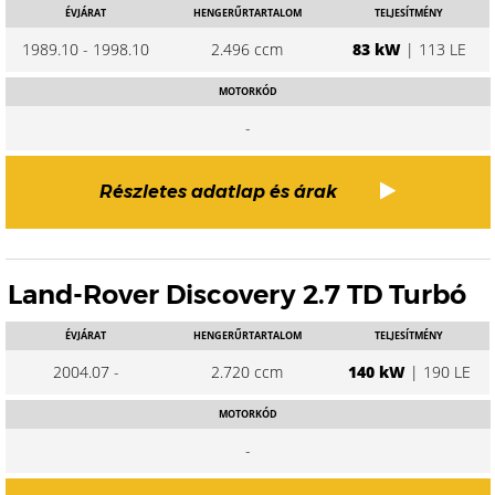
ÉVJÁRAT
HENGERŰRTARTALOM
TELJESÍTMÉNY
1989.10 - 1998.10
2.496 ccm
83 kW
| 113 LE
MOTORKÓD
-
Részletes adatlap és árak
Land-Rover Discovery 2.7 TD Turbó
ÉVJÁRAT
HENGERŰRTARTALOM
TELJESÍTMÉNY
2004.07 -
2.720 ccm
140 kW
| 190 LE
MOTORKÓD
-