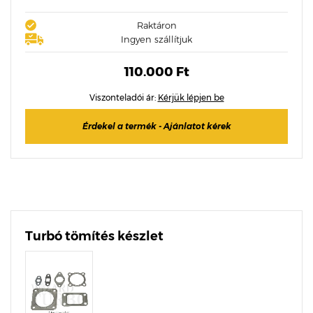
Raktáron
Ingyen szállítjuk
110.000 Ft
Viszonteladói ár:
Kérjük lépjen be
Érdekel a termék - Ajánlatot kérek
Turbó tömítés készlet