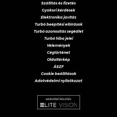
Szállítás és fizetés
Gyakori kérdések
Elektronika javítás
Turbó beépítési előírások
Turbó azonosítás segédlet
Turbó hiba jelei
Vélemények
Cégtörténet
Oldaltérkép
ÁSZF
Cookie beállítások
Adatvédelmi nyilatkozat
weboldal készítés