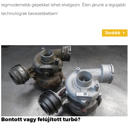
legmodernebb gépekkel lehet elvégezni. Élen járunk a legújabb
technológiák bevezetésében!
Tovább
Bontott vagy felújított turbó?