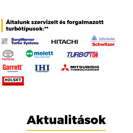
Általunk szervizelt és forgalmazott
turbótípusok:**
Aktualitások