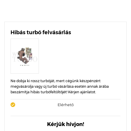
Hibás turbó felvásárlás
Ne dobja ki rossz turbóját, mert cégünk készpénzért
megvásárolja vagy új turbó vásárlása esetén annak árába
beszámítja hibás turbófeltöltőjét! Kérjen ajánlatot.
Elérhető
Kérjük hívjon!