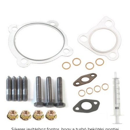
Sikeres javításhoz fontos, hogy a turbó bekötési pontjai