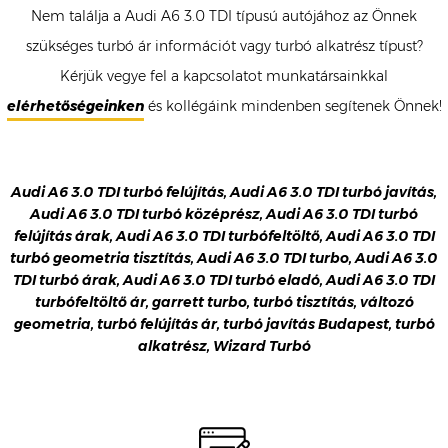
Nem találja a Audi A6 3.0 TDI típusú autójához az Önnek
szükséges turbó ár információt vagy turbó alkatrész típust?
Kérjük vegye fel a kapcsolatot munkatársainkkal
elérhetőségeinken
és kollégáink mindenben segítenek Önnek!
Audi A6 3.0 TDI turbó felújítás, Audi A6 3.0 TDI turbó javítás,
Audi A6 3.0 TDI turbó középrész, Audi A6 3.0 TDI turbó
felújítás árak, Audi A6 3.0 TDI turbófeltöltő, Audi A6 3.0 TDI
turbó geometria tisztítás, Audi A6 3.0 TDI turbo, Audi A6 3.0
TDI turbó árak, Audi A6 3.0 TDI turbó eladó, Audi A6 3.0 TDI
turbófeltöltő ár, garrett turbo, turbó tisztítás, változó
geometria, turbó felújítás ár, turbó javítás Budapest, turbó
alkatrész, Wizard Turbó