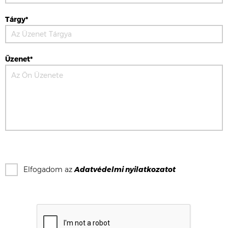
Tárgy*
Üzenet*
Elfogadom az
Adatvédelmi nyilatkozat
ot