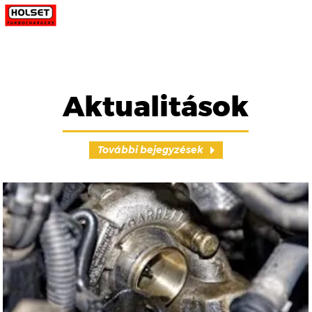
Aktualitások
További bejegyzések