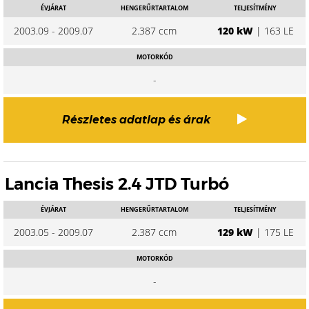
ÉVJÁRAT
HENGERŰRTARTALOM
TELJESÍTMÉNY
2003.09 - 2009.07
2.387 ccm
120 kW
| 163 LE
MOTORKÓD
-
Részletes adatlap és árak
Lancia Thesis 2.4 JTD Turbó
ÉVJÁRAT
HENGERŰRTARTALOM
TELJESÍTMÉNY
2003.05 - 2009.07
2.387 ccm
129 kW
| 175 LE
MOTORKÓD
-