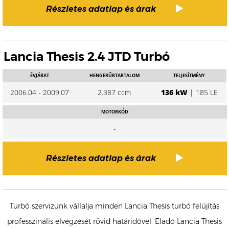
Részletes adatlap és árak
Lancia Thesis 2.4 JTD Turbó
ÉVJÁRAT
HENGERŰRTARTALOM
TELJESÍTMÉNY
2006.04 - 2009.07
2.387 ccm
136 kW
| 185 LE
MOTORKÓD
-
Részletes adatlap és árak
Turbó szervizünk vállalja minden Lancia Thesis turbó felújítás
professzinális elvégzését rövid határidővel. Eladó Lancia Thesis