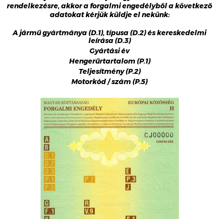
rendelkezésre, akkor a forgalmi engedélyből a következő
adatokat kérjük küldje el nekünk:
A jármű gyártmánya (D.1), típusa (D.2) és kereskedelmi
leírása (D.3)
Gyártási év
Hengerűrtartalom (P.1)
Teljesítmény (P.2)
Motorkód / szám (P.5)