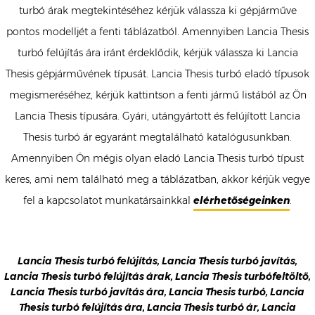
turbó árak megtekintéséhez kérjük válassza ki gépjárműve
pontos modelljét a fenti táblázatból. Amennyiben Lancia Thesis
turbó felújítás ára iránt érdeklődik, kérjük válassza ki Lancia
Thesis gépjárművének típusát. Lancia Thesis turbó eladó típusok
megismeréséhez, kérjük kattintson a fenti jármű listából az Ön
Lancia Thesis típusára. Gyári, utángyártott és felújított Lancia
Thesis turbó ár egyaránt megtalálható katalógusunkban.
Amennyiben Ön mégis olyan eladó Lancia Thesis turbó típust
keres, ami nem található meg a táblázatban, akkor kérjük vegye
fel a kapcsolatot munkatársainkkal
elérhetőségeinken
.
Lancia Thesis turbó felújítás, Lancia Thesis turbó javítás,
Lancia Thesis turbó felújítás árak, Lancia Thesis turbófeltöltő,
Lancia Thesis turbó javítás ára, Lancia Thesis turbó, Lancia
Thesis turbó felújítás ára, Lancia Thesis turbó ár, Lancia