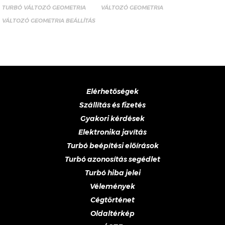
TURBÓ VÁLTOZÓ GEOMETRIA
VÁLTOZÓ GEOMETRIA
VÁLTOZÓ GEOMETRIA BEÁLLÍTÁS
Elérhetőségek
Szállítás és fizetés
Gyakori kérdések
Elektronika javítás
Turbó beépítési előírások
Turbó azonosítás segédlet
Turbó hiba jelei
Vélemények
Cégtörténet
Oldaltérkép