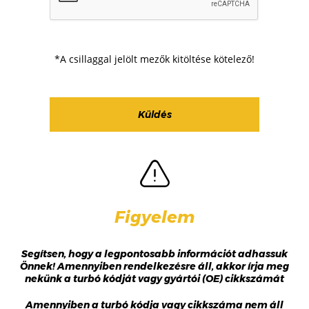
*A csillaggal jelölt mezők kitöltése kötelező!
Figyelem
Segítsen, hogy a legpontosabb információt adhassuk
Önnek! Amennyiben rendelkezésre áll, akkor írja meg
nekünk a turbó kódját vagy gyártói (OE) cikkszámát
Amennyiben a turbó kódja vagy cikkszáma nem áll