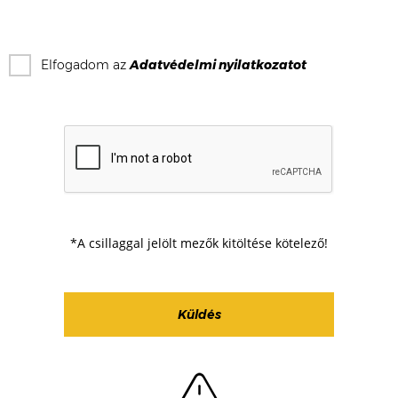
Elfogadom az
Adatvédelmi nyilatkozat
ot
*A csillaggal jelölt mezők kitöltése kötelező!