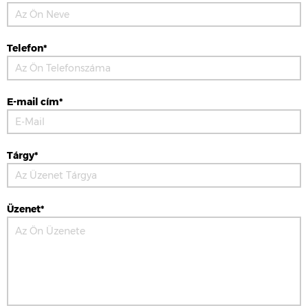
Telefon*
E-mail cím*
Tárgy*
Üzenet*