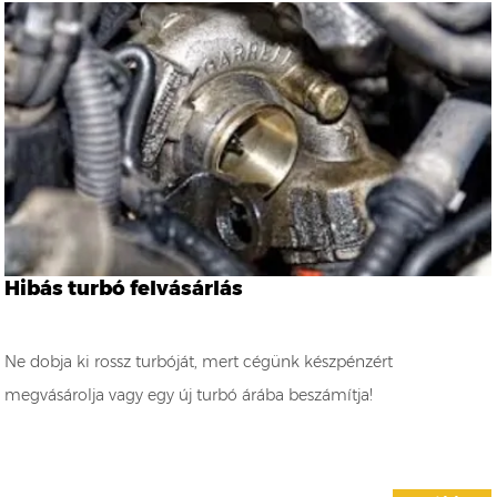
Hibás turbó felvásárlás
Ne dobja ki rossz turbóját, mert cégünk készpénzért
megvásárolja vagy egy új turbó árába beszámítja!