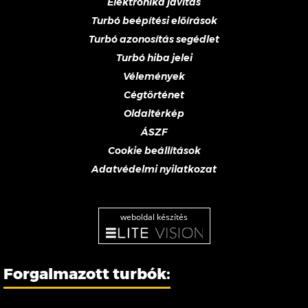
Elektronika javítás
Turbó beépítési előírások
Turbó azonosítás segédlet
Turbó hiba jelei
Vélemények
Cégtörténet
Oldaltérkép
ÁSZF
Cookie beállítások
Adatvédelmi nyilatkozat
weboldal készítés
Forgalmazott turbók: