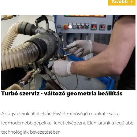
Tovább
Turbó szerviz - változó geometria beállítás
Az ügyfeleink által elvárt kiváló minőségű munkát csak a
legmodernebb gépekkel lehet elvégezni. Élen járunk a legújabb
technológiák bevezetésében!