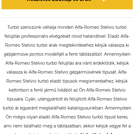
Turbó szervizünk vállalja minden Alfa-Romeo Stelvio turbó
felújítás professzinális elvégzését rövid határidővel. Eladó Alfa-
Romeo Stelvio turbó árak megtekintéséhez kérjük válassza ki
gépjárműve pontos modelljét a fenti táblázatból. Amennyiben
Alfa-Romeo Stelvio turbó felújítás ára iránt érdeklődik, kérjük
válassza ki Alfa-Romeo Stelvio gépjárművének típusát. Alfa-
Romeo Stelvio turbó eladó típusok megismeréséhez, kérjük
kattintson a fenti jármű listából az Ön Alfa-Romeo Stelvio
típusára. Gyári, utángyártott és felújított Alfa-Romeo Stelvio
turbó ár egyaránt megtalálható katalógusunkban. Amennyiben
Ön mégis olyan eladó Alfa-Romeo Stelvio turbó típust keres,
ami nem található meg a táblázatban, akkor kérjük vegye fel a