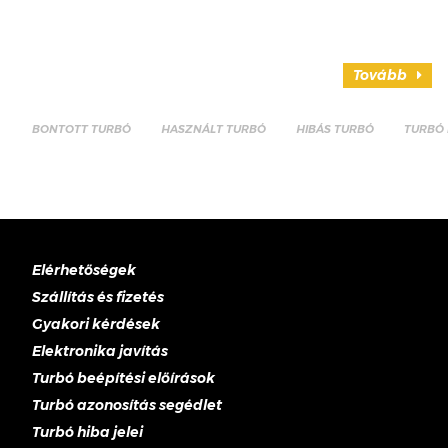
Tovább
BONTOTT TURBÓ
HASZNÁLT TURBÓ
HIBÁS TURBÓ
TURBÓ 
Elérhetőségek
Szállítás és fizetés
Gyakori kérdések
Elektronika javítás
Turbó beépítési előírások
Turbó azonosítás segédlet
Turbó hiba jelei