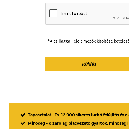
*A csillaggal jelölt mezők kitöltése kötelez
Tapasztalat - Évi 12.000 sikeres turbó felújítás és e
Minőség – Kizárólag piacvezető gyártók, minőségi