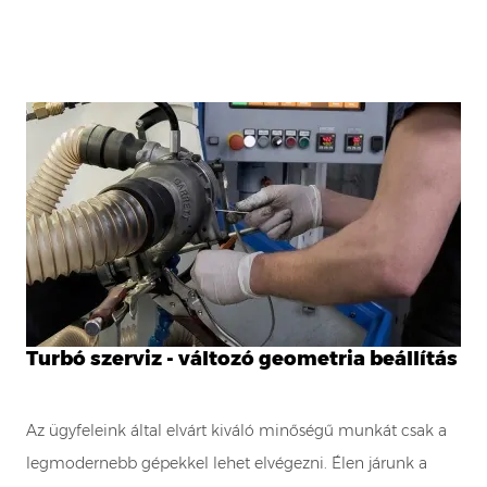
Turbó szerviz - változó geometria beállítás
Az ügyfeleink által elvárt kiváló minőségű munkát csak a
legmodernebb gépekkel lehet elvégezni. Élen járunk a