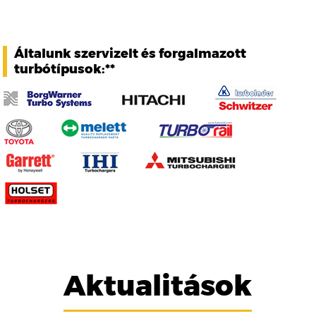
Általunk szervizelt és forgalmazott
turbótípusok:**
Aktualitások