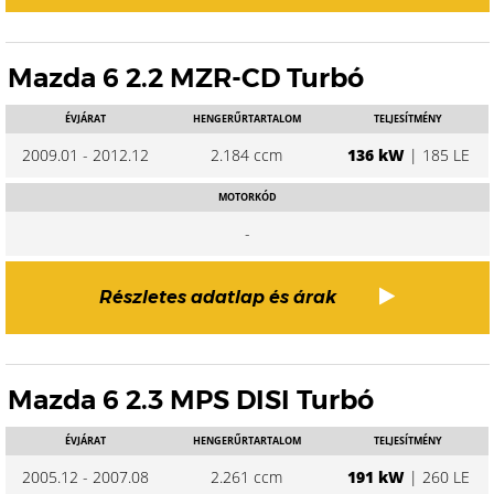
Mazda 6 2.2 MZR-CD Turbó
ÉVJÁRAT
HENGERŰRTARTALOM
TELJESÍTMÉNY
2009.01 - 2012.12
2.184 ccm
136 kW
| 185 LE
MOTORKÓD
-
Részletes adatlap és árak
Mazda 6 2.3 MPS DISI Turbó
ÉVJÁRAT
HENGERŰRTARTALOM
TELJESÍTMÉNY
2005.12 - 2007.08
2.261 ccm
191 kW
| 260 LE