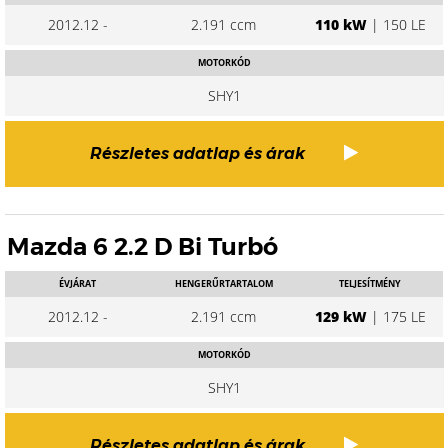
2012.12 -
2.191 ccm
110 kW
| 150 LE
MOTORKÓD
SHY1
Részletes adatlap és árak
Mazda 6 2.2 D Bi Turbó
ÉVJÁRAT
HENGERŰRTARTALOM
TELJESÍTMÉNY
2012.12 -
2.191 ccm
129 kW
| 175 LE
MOTORKÓD
SHY1
Részletes adatlap és árak