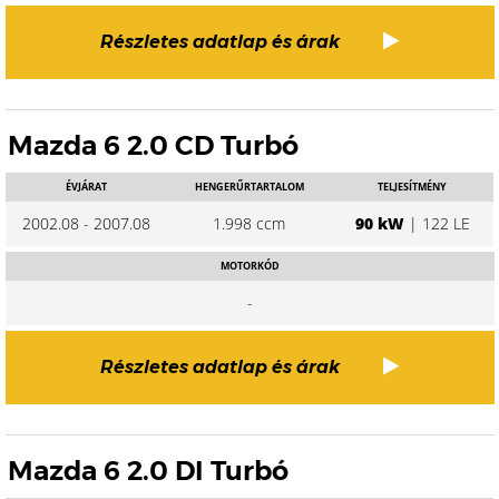
Részletes adatlap és árak
Mazda 6 2.0 CD Turbó
ÉVJÁRAT
HENGERŰRTARTALOM
TELJESÍTMÉNY
2002.08 - 2007.08
1.998 ccm
90 kW
| 122 LE
MOTORKÓD
-
Részletes adatlap és árak
Mazda 6 2.0 DI Turbó