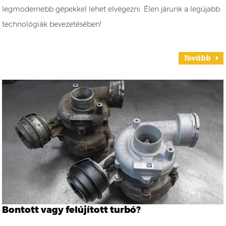
legmodernebb gépekkel lehet elvégezni. Élen járunk a legújabb
technológiák bevezetésében!
Tovább
Bontott vagy felújított turbó?