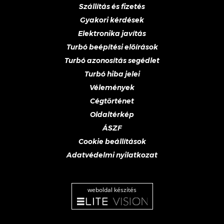
Szállítás és fizetés
Gyakori kérdések
Elektronika javítás
Turbó beépítési előírások
Turbó azonosítás segédlet
Turbó hiba jelei
Vélemények
Cégtörténet
Oldaltérkép
ÁSZF
Cookie beállítások
Adatvédelmi nyilatkozat
weboldal készítés