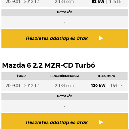
2009.01 - 2012.12
2.184 ccm
92 kW
| 125 LE
MOTORKÓD
-
Részletes adatlap és árak
Mazda 6 2.2 MZR-CD Turbó
ÉVJÁRAT
HENGERŰRTARTALOM
TELJESÍTMÉNY
2009.01 - 2012.12
2.184 ccm
120 kW
| 163 LE
MOTORKÓD
-
Részletes adatlap és árak