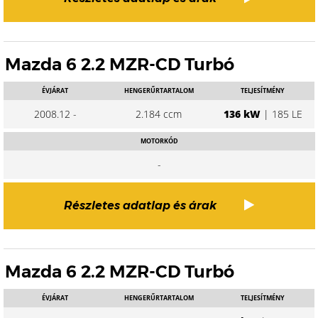
Mazda 6 2.2 MZR-CD Turbó
ÉVJÁRAT
HENGERŰRTARTALOM
TELJESÍTMÉNY
2008.12 -
2.184 ccm
136 kW
| 185 LE
MOTORKÓD
-
Részletes adatlap és árak
Mazda 6 2.2 MZR-CD Turbó
ÉVJÁRAT
HENGERŰRTARTALOM
TELJESÍTMÉNY