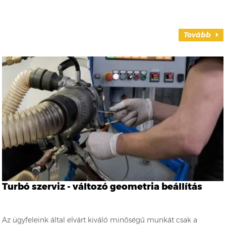
Tovább
Turbó szerviz - változó geometria beállítás
Az ügyfeleink által elvárt kiváló minőségű munkát csak a