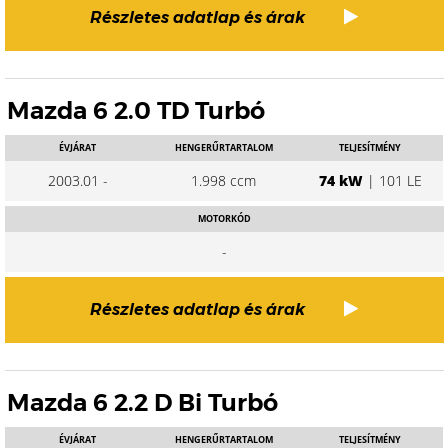
Részletes adatlap és árak
Mazda 6 2.0 TD Turbó
ÉVJÁRAT
HENGERŰRTARTALOM
TELJESÍTMÉNY
2003.01 -
1.998 ccm
74 kW
| 101 LE
MOTORKÓD
-
Részletes adatlap és árak
Mazda 6 2.2 D Bi Turbó
ÉVJÁRAT
HENGERŰRTARTALOM
TELJESÍTMÉNY