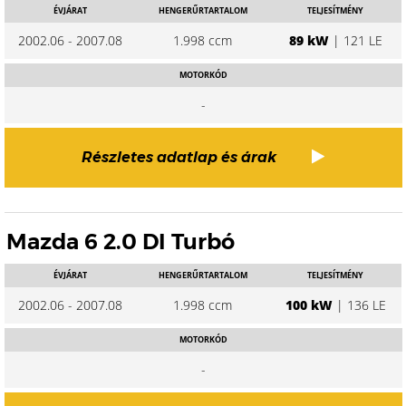
ÉVJÁRAT
HENGERŰRTARTALOM
TELJESÍTMÉNY
2002.06 - 2007.08
1.998 ccm
89 kW
| 121 LE
MOTORKÓD
-
Részletes adatlap és árak
Mazda 6 2.0 DI Turbó
ÉVJÁRAT
HENGERŰRTARTALOM
TELJESÍTMÉNY
2002.06 - 2007.08
1.998 ccm
100 kW
| 136 LE
MOTORKÓD
-