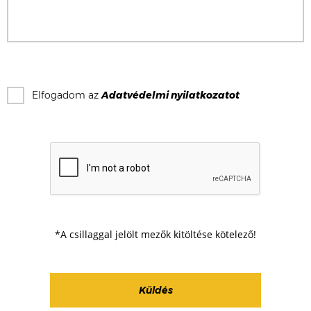
Elfogadom az
Adatvédelmi nyilatkozat
ot
*A csillaggal jelölt mezők kitöltése kötelező!