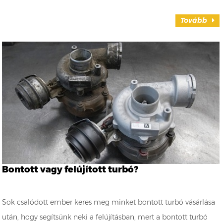
Tovább
Bontott vagy felújított turbó?
Sok csalódott ember keres meg minket bontott turbó vásárlása
után, hogy segítsünk neki a felújításban, mert a bontott turbó