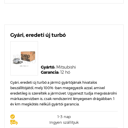
Gyári, eredeti új turbó
Gyártó:
Mitsubishi
Garancia:
12 hó
Gyári, eredeti új turbó a jármű gyártójának hivatalos
beszállítójától, mely 100% -ban megegyezik azzal, amivel
eredetileg is szerelték a járművet. Ugyanezt tudja megvásárolni
márkaszervizben is, csak rendszerint lényegesen drágábban. 1
év km megkötés nélküli gyártói garancia.
1-3 nap
Ingyen szállítjuk