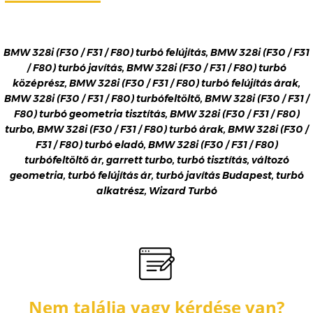
BMW 328i (F30 / F31 / F80) turbó felújítás, BMW 328i (F30 / F31
/ F80) turbó javítás, BMW 328i (F30 / F31 / F80) turbó
középrész, BMW 328i (F30 / F31 / F80) turbó felújítás árak,
BMW 328i (F30 / F31 / F80) turbófeltöltő, BMW 328i (F30 / F31 /
F80) turbó geometria tisztítás, BMW 328i (F30 / F31 / F80)
turbo, BMW 328i (F30 / F31 / F80) turbó árak, BMW 328i (F30 /
F31 / F80) turbó eladó, BMW 328i (F30 / F31 / F80)
turbófeltöltő ár, garrett turbo, turbó tisztítás, változó
geometria, turbó felújítás ár, turbó javítás Budapest, turbó
alkatrész, Wizard Turbó
Nem találja vagy kérdése van?