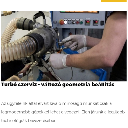
Turbó szerviz - változó geometria beállítás
Az ügyfeleink által elvárt kiváló minőségű munkát csak a
legmodernebb gépekkel lehet elvégezni. Élen járunk a legújabb
technológiák bevezetésében!