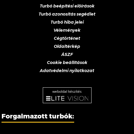
Turbó beépítési előírások
Turbó azonosítás segédlet
Turbó hiba jelei
Vélemények
Cégtörténet
Oldaltérkép
ÁSZF
Cookie beállítások
Adatvédelmi nyilatkozat
weboldal készítés
Forgalmazott turbók: