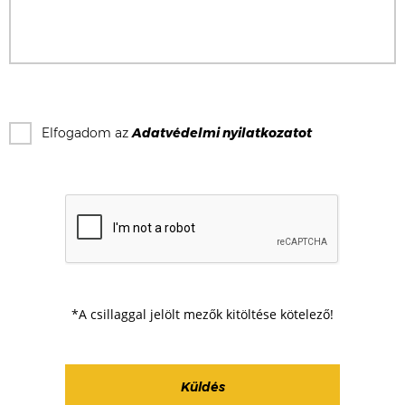
Elfogadom az
Adatvédelmi nyilatkozat
ot
*A csillaggal jelölt mezők kitöltése kötelező!