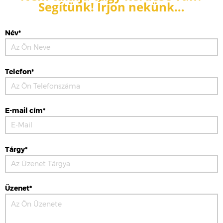
Segítünk! Írjon nekünk…
Név*
Telefon*
E-mail cím*
Tárgy*
Üzenet*