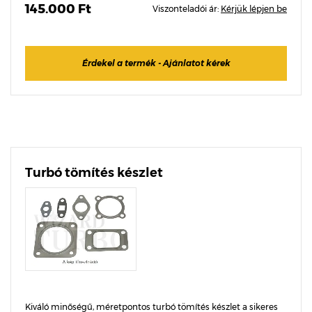
145.000 Ft
Viszonteladói ár:
Kérjük lépjen be
Érdekel a termék - Ajánlatot kérek
Turbó tömítés készlet
Kiváló minőségű, méretpontos turbó tömítés készlet a sikeres