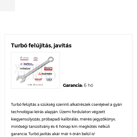
Turbó felújítás, javítás
Garancia:
6 hó
Turbó felújítás a szükség szerinti alkatrészek cseréjével a gyári
technológiai leírás alapján. Üzemi fordulaton végzett
kiegyensúlyozás, próbapadi kalibrálás, mérési jegyzőkönyv,
minőségi tanúsítvány és 6 hónap km megkötés nélküli
garancia. Turbó javítás akár már 4 órán belül is!