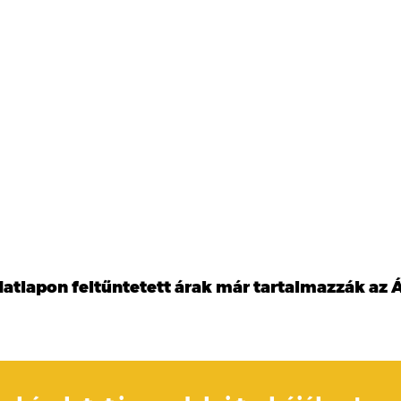
datlapon feltűntetett árak már tartalmazzák az Á