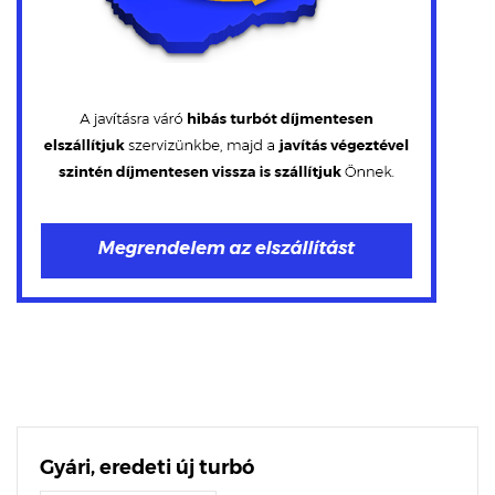
Gyári, eredeti új turbó