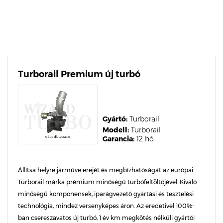
Turborail Premium új turbó
Gyártó:
Turborail
Modell:
Turborail
Garancia:
12 hó
Állítsa helyre járműve erejét és megbízhatóságát az európai
Turborail márka prémium minőségű turbófeltöltőjével. Kiváló
minőségű komponensek, iparágvezető gyártási és tesztelési
technológia, mindez versenyképes áron. Az eredetivel 100%-
ban csereszavatos új turbó, 1 év km megkötés nélküli gyártói