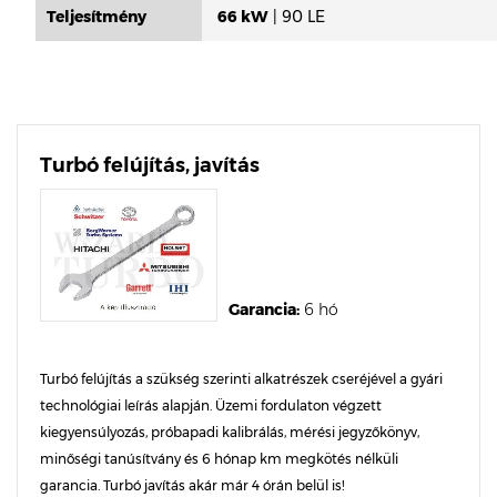
Teljesítmény
66 kW
| 90 LE
Turbó felújítás, javítás
Garancia:
6 hó
Turbó felújítás a szükség szerinti alkatrészek cseréjével a gyári
technológiai leírás alapján. Üzemi fordulaton végzett
kiegyensúlyozás, próbapadi kalibrálás, mérési jegyzőkönyv,
minőségi tanúsítvány és 6 hónap km megkötés nélküli
garancia. Turbó javítás akár már 4 órán belül is!