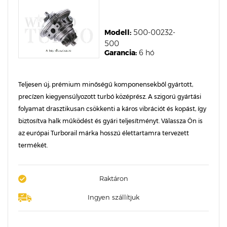
Modell:
500-00232-
500
Garancia:
6 hó
Teljesen új, prémium minőségű komponensekből gyártott,
precízen kiegyensúlyozott turbó középrész. A szigorú gyártási
folyamat drasztikusan csökkenti a káros vibrációt és kopást, így
biztosítva halk működést és gyári teljesítményt. Válassza Ön is
az európai Turborail márka hosszú élettartamra tervezett
termékét.
Raktáron
Ingyen szállítjuk