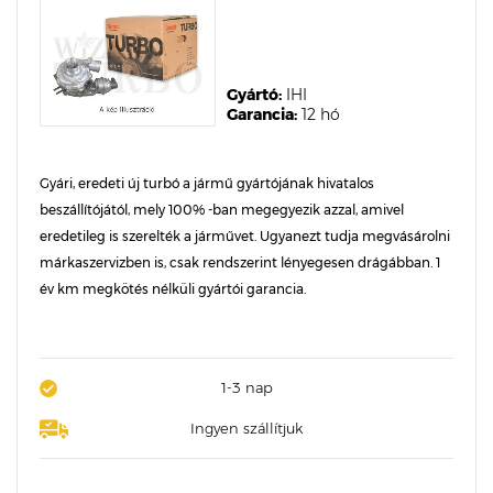
Gyártó:
IHI
Garancia:
12 hó
Gyári, eredeti új turbó a jármű gyártójának hivatalos
beszállítójától, mely 100% -ban megegyezik azzal, amivel
eredetileg is szerelték a járművet. Ugyanezt tudja megvásárolni
márkaszervizben is, csak rendszerint lényegesen drágábban. 1
év km megkötés nélküli gyártói garancia.
1-3 nap
Ingyen szállítjuk