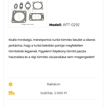
Modell:
WTT-0292
Kiváló minőségű, méretpontos turbó tömítés készlet a sikeres
javításhoz, hogy a turbó bekötési pontjai megfelelően
tömítettek legyenek. Figyelem! folyékony tömítő paszta
használata és a régi tömítés visszarakása nem megengedett!
Raktáron
Szállítás: 2.000 Ft