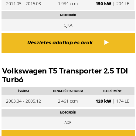
2011.05 - 2015.08
1.984 ccm
150 kW
| 204 LE
MOTORKÓD
CJKA
Részletes adatlap és árak
Volkswagen T5 Transporter 2.5 TDI
Turbó
ÉVJÁRAT
HENGERŰRTARTALOM
TELJESÍTMÉNY
2003.04 - 2005.12
2.461 ccm
128 kW
| 174 LE
MOTORKÓD
AXE