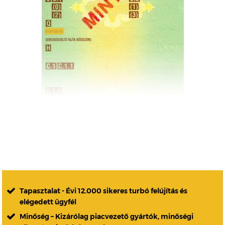
Tapasztalat - Évi 12.000 sikeres turbó felújítás és
elégedett ügyfél
Minőség – Kizárólag piacvezető gyártók, minőségi