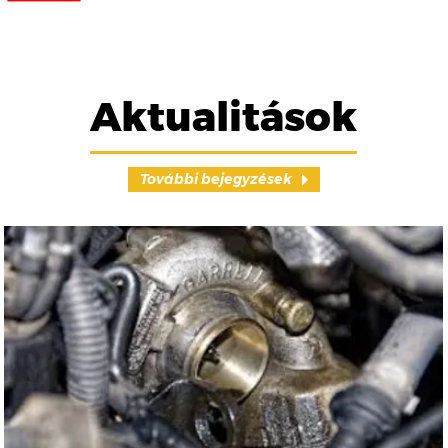
Aktualitások
További bejegyzések