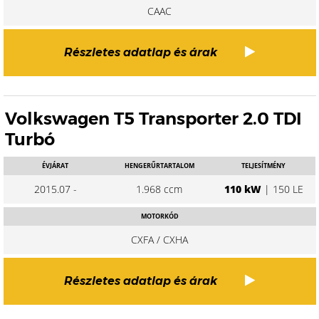
CAAC
Részletes adatlap és árak
Volkswagen T5 Transporter 2.0 TDI
Turbó
ÉVJÁRAT
HENGERŰRTARTALOM
TELJESÍTMÉNY
2015.07 -
1.968 ccm
110 kW
| 150 LE
MOTORKÓD
CXFA / CXHA
Részletes adatlap és árak