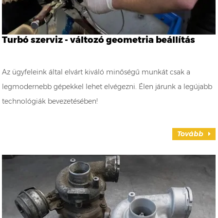
Turbó szerviz - változó geometria beállítás
Az ügyfeleink által elvárt kiváló minőségű munkát csak a
legmodernebb gépekkel lehet elvégezni. Élen járunk a legújabb
technológiák bevezetésében!
Tovább