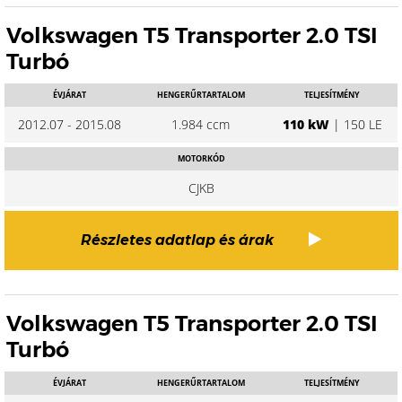
Volkswagen T5 Transporter 2.0 TSI
Turbó
ÉVJÁRAT
HENGERŰRTARTALOM
TELJESÍTMÉNY
2012.07 - 2015.08
1.984 ccm
110 kW
| 150 LE
MOTORKÓD
CJKB
Részletes adatlap és árak
Volkswagen T5 Transporter 2.0 TSI
Turbó
ÉVJÁRAT
HENGERŰRTARTALOM
TELJESÍTMÉNY