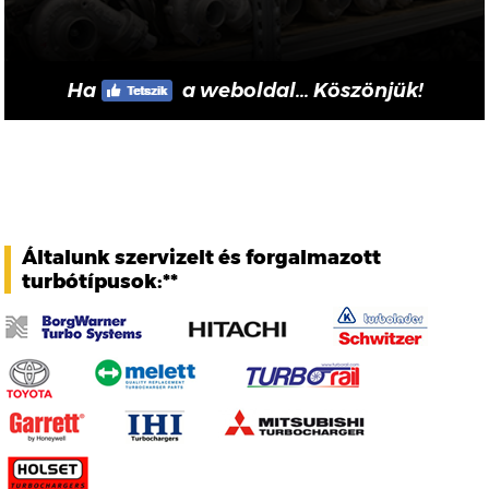
Ha
a weboldal... Köszönjük!
Általunk szervizelt és forgalmazott
turbótípusok:**