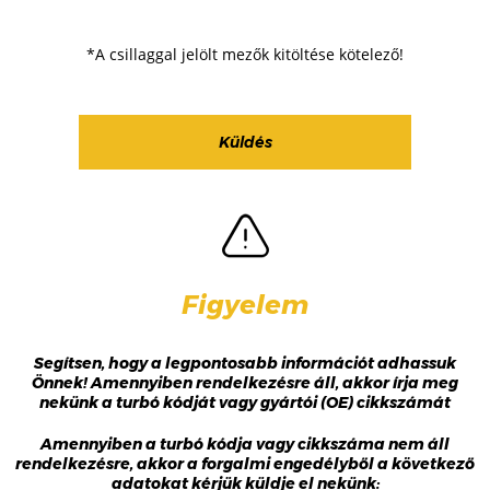
*A csillaggal jelölt mezők kitöltése kötelező!
Figyelem
Segítsen, hogy a legpontosabb információt adhassuk
Önnek! Amennyiben rendelkezésre áll, akkor írja meg
nekünk a turbó kódját vagy gyártói (OE) cikkszámát
Amennyiben a turbó kódja vagy cikkszáma nem áll
rendelkezésre, akkor a forgalmi engedélyből a következő
adatokat kérjük küldje el nekünk: