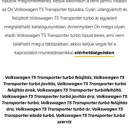
típusok megismeréséhez, kérjük kattintson a fenti jármű listából
az Ön Volkswagen T5 Transporter típusára. Gyári, utángyártott és
felújított Volkswagen T5 Transporter turbó ár egyaránt
megtalálható katalógusunkban. Amennyiben Ön mégis olyan
eladó Volkswagen T5 Transporter turbó típust keres, ami nem
található meg a táblázatban, akkor kérjük vegye fel a
kapcsolatot munkatársainkkal
elérhetőségeinken
.
Volkswagen T5 Transporter turbó felújítás, Volkswagen T5
Transporter turbó javítás, Volkswagen T5 Transporter turbó
felújítás árak, Volkswagen T5 Transporter turbófeltöltő,
Volkswagen T5 Transporter turbó javítás ára, Volkswagen T5
Transporter turbó, Volkswagen T5 Transporter turbó felújítás
ára, Volkswagen T5 Transporter turbó ár, Volkswagen T5
Transporter eladó turbó, Volkswagen T5 Transporter turbó
szerviz