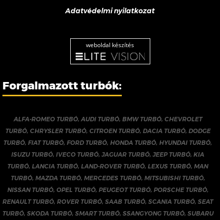
Adatvédelmi nyilatkozat
weboldal készítés
Forgalmazott turbók:
ALFA-ROMEO TURBÓ
,
AUDI TURBÓ
,
BMW TURBÓ
,
CHEVROLET
TURBÓ
,
CHRYSLER TURBÓ
,
CITROEN TURBÓ
,
DACIA TURBÓ
,
DODGE
TURBÓ
,
FIAT TURBÓ
,
FORD TURBÓ
,
HONDA TURBÓ
,
HYUNDAI TURBÓ
,
ISUZU TURBÓ
,
IVECO TURBÓ
,
JAGUAR TURBÓ
,
JEEP TURBÓ
,
KIA
TURBÓ
,
LANCIA TURBÓ
,
LAND-ROVER TURBÓ
,
LEXUS TURBÓ
,
MAN
TURBÓ
,
MAZDA TURBÓ
,
MERCEDES TURBÓ
,
MITSUBISHI TURBÓ
,
NISSAN TURBÓ
,
OPEL TURBÓ
,
PEUGEOT TURBÓ
,
PORSCHE TURBÓ
,
RENAULT TURBÓ
,
ROVER TURBÓ
,
SAAB TURBÓ
,
SCANIA TURBÓ
,
SEAT
TURBÓ
,
SKODA TURBÓ
,
SMART TURBÓ
,
SSANGYONG TURBÓ
,
SUBARU