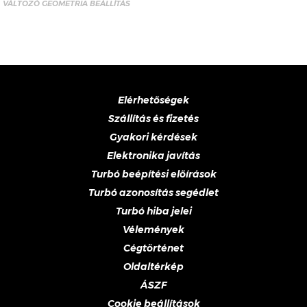
VÁLTOZÓ GEOMETRIA BEÁLLÍTÁS
Elérhetőségek
Szállítás és fizetés
Gyakori kérdések
Elektronika javítás
Turbó beépítési előírások
Turbó azonosítás segédlet
Turbó hiba jelei
Vélemények
Cégtörténet
Oldaltérkép
ÁSZF
Cookie beállítások