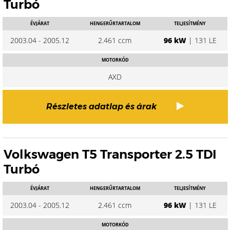
Turbó
ÉVJÁRAT
HENGERŰRTARTALOM
TELJESÍTMÉNY
2003.04 - 2005.12
2.461 ccm
96 kW
| 131 LE
MOTORKÓD
AXD
Részletes adatlap és árak
Volkswagen T5 Transporter 2.5 TDI
Turbó
ÉVJÁRAT
HENGERŰRTARTALOM
TELJESÍTMÉNY
2003.04 - 2005.12
2.461 ccm
96 kW
| 131 LE
MOTORKÓD