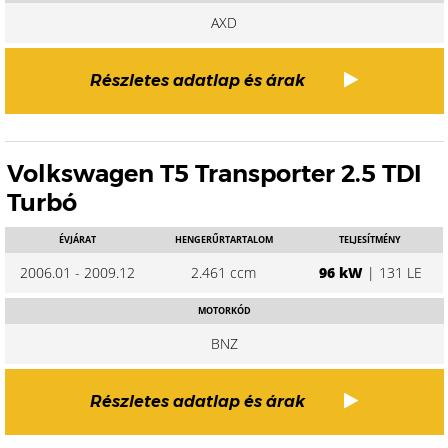
AXD
Részletes adatlap és árak
Volkswagen T5 Transporter 2.5 TDI
Turbó
ÉVJÁRAT
HENGERŰRTARTALOM
TELJESÍTMÉNY
2006.01 - 2009.12
2.461 ccm
96 kW
| 131 LE
MOTORKÓD
BNZ
Részletes adatlap és árak