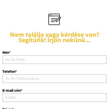
Nem találja vagy kérdése van?
Segítünk! Írjon nekünk…
Név*
Telefon*
E-mail cím*