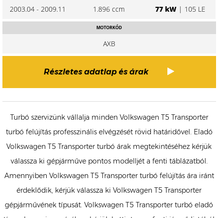
2003.04 - 2009.11
1.896 ccm
77 kW
| 105 LE
MOTORKÓD
AXB
Részletes adatlap és árak
Turbó szervizünk vállalja minden Volkswagen T5 Transporter
turbó felújítás professzinális elvégzését rövid határidővel. Eladó
Volkswagen T5 Transporter turbó árak megtekintéséhez kérjük
válassza ki gépjárműve pontos modelljét a fenti táblázatból.
Amennyiben Volkswagen T5 Transporter turbó felújítás ára iránt
érdeklődik, kérjük válassza ki Volkswagen T5 Transporter
gépjárművének típusát. Volkswagen T5 Transporter turbó eladó