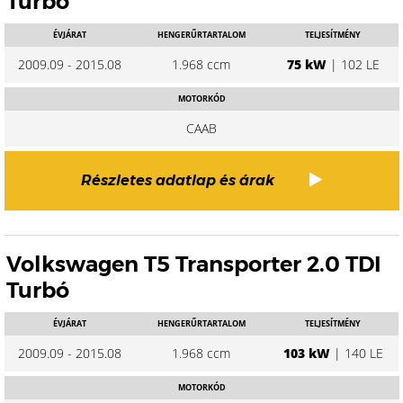
Turbó
ÉVJÁRAT
HENGERŰRTARTALOM
TELJESÍTMÉNY
2009.09 - 2015.08
1.968 ccm
75 kW
| 102 LE
MOTORKÓD
CAAB
Részletes adatlap és árak
Volkswagen T5 Transporter 2.0 TDI
Turbó
ÉVJÁRAT
HENGERŰRTARTALOM
TELJESÍTMÉNY
2009.09 - 2015.08
1.968 ccm
103 kW
| 140 LE
MOTORKÓD