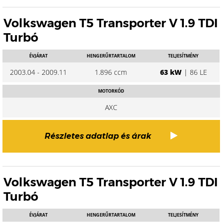
Volkswagen T5 Transporter V 1.9 TDI
Turbó
ÉVJÁRAT
HENGERŰRTARTALOM
TELJESÍTMÉNY
2003.04 - 2009.11
1.896 ccm
63 kW
| 86 LE
MOTORKÓD
AXC
Részletes adatlap és árak
Volkswagen T5 Transporter V 1.9 TDI
Turbó
ÉVJÁRAT
HENGERŰRTARTALOM
TELJESÍTMÉNY