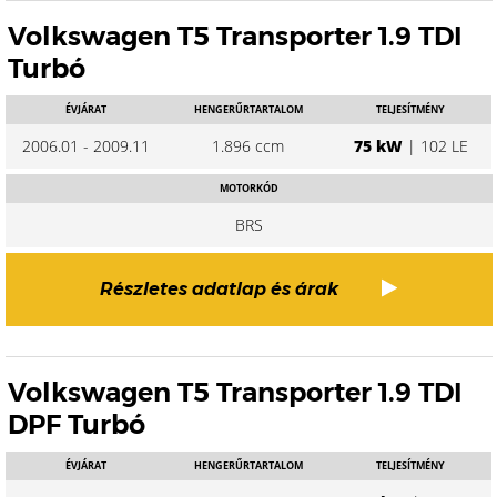
Volkswagen T5 Transporter 1.9 TDI
Turbó
ÉVJÁRAT
HENGERŰRTARTALOM
TELJESÍTMÉNY
2006.01 - 2009.11
1.896 ccm
75 kW
| 102 LE
MOTORKÓD
BRS
Részletes adatlap és árak
Volkswagen T5 Transporter 1.9 TDI
DPF Turbó
ÉVJÁRAT
HENGERŰRTARTALOM
TELJESÍTMÉNY