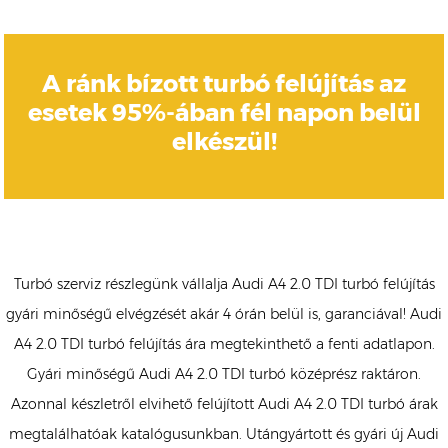
A ránk bízott turbó felújítás az
esetek 95%-ában fél napon belül
elkészül!
Turbó szerviz részlegünk vállalja Audi A4 2.0 TDI turbó felújítás
gyári minőségű elvégzését akár 4 órán belül is, garanciával! Audi
A4 2.0 TDI turbó felújítás ára megtekinthető a fenti adatlapon.
Gyári minőségű Audi A4 2.0 TDI turbó középrész raktáron.
Azonnal készletről elvihető felújított Audi A4 2.0 TDI turbó árak
megtalálhatóak katalógusunkban. Utángyártott és gyári új Audi