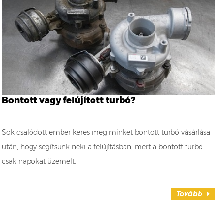
Bontott vagy felújított turbó?
Sok csalódott ember keres meg minket bontott turbó vásárlása
után, hogy segítsünk neki a felújításban, mert a bontott turbó
csak napokat üzemelt.
Tovább