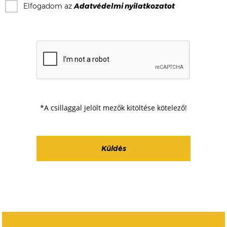
Elfogadom az
Adatvédelmi nyilatkozat
ot
*A csillaggal jelölt mezők kitöltése kötelező!