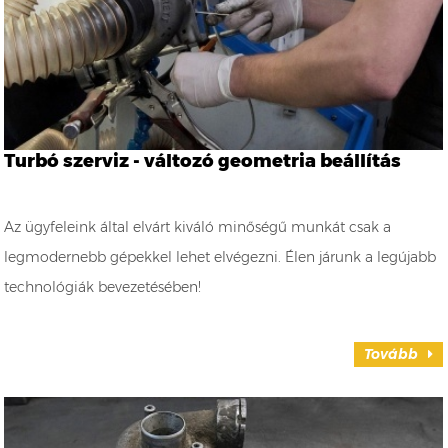
Turbó szerviz - változó geometria beállítás
Az ügyfeleink által elvárt kiváló minőségű munkát csak a
legmodernebb gépekkel lehet elvégezni. Élen járunk a legújabb
technológiák bevezetésében!
Tovább