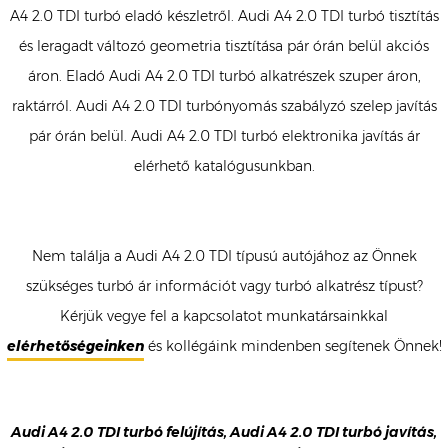
A4 2.0 TDI turbó eladó készletről. Audi A4 2.0 TDI turbó tisztítás
és leragadt változó geometria tisztítása pár órán belül akciós
áron. Eladó Audi A4 2.0 TDI turbó alkatrészek szuper áron,
raktárról. Audi A4 2.0 TDI turbónyomás szabályzó szelep javítás
pár órán belül. Audi A4 2.0 TDI turbó elektronika javítás ár
elérhető katalógusunkban.
Nem találja a Audi A4 2.0 TDI típusú autójához az Önnek
szükséges turbó ár információt vagy turbó alkatrész típust?
Kérjük vegye fel a kapcsolatot munkatársainkkal
elérhetőségeinken
és kollégáink mindenben segítenek Önnek!
Audi A4 2.0 TDI turbó felújítás, Audi A4 2.0 TDI turbó javítás,