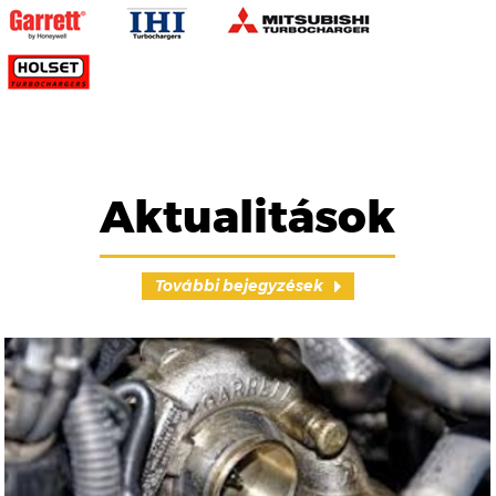
Aktualitások
További bejegyzések