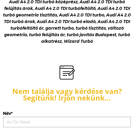
Audi A4 2.0 TDI turbó középrész, Audi A4 2.0 TDI turbó
felújítás árak, Audi A4 2.0 TDI turbófeltöltő, Audi A4 2.0 TDI
turbó geometria tisztítás, Audi A4 2.0 TDI turbo, Audi A4 2.0
TDI turbó árak, Audi A4 2.0 TDI turbó eladó, Audi A4 2.0 TDI
turbófeltöltő ár, garrett turbo, turbó tisztítás, változó
geometria, turbó felújítás ár, turbó javítás Budapest, turbó
alkatrész, Wizard Turbó
Nem találja vagy kérdése van?
Segítünk! Írjon nekünk…
Név*