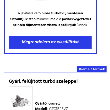
Gyári, felújított turbó szeleppel
Gyártó:
Garrett
Modell:
GTC1546VZ