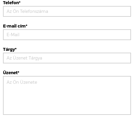
Telefon*
E-mail cím*
Tárgy*
Üzenet*