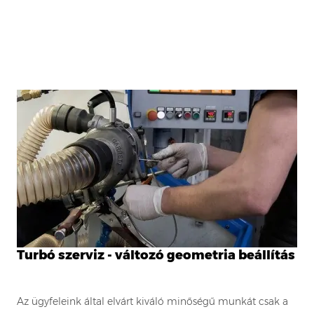
Turbó szerviz - változó geometria beállítás
Az ügyfeleink által elvárt kiváló minőségű munkát csak a