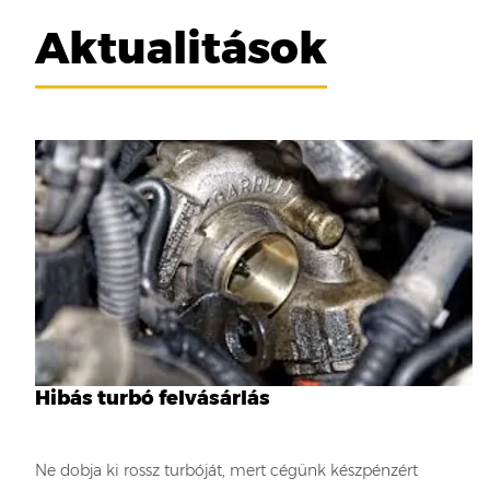
Aktualitások
Hibás turbó felvásárlás
Ne dobja ki rossz turbóját, mert cégünk készpénzért