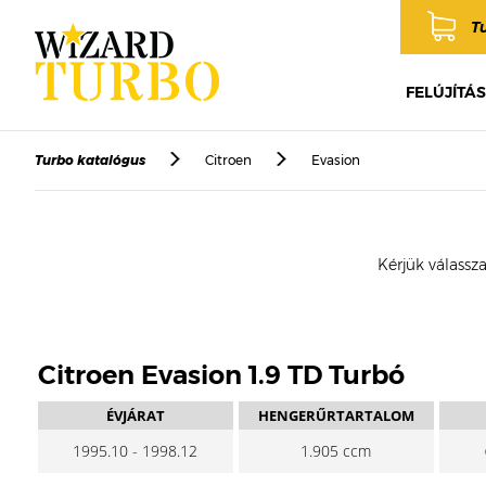
T
FELÚJÍTÁS
Turbo katalógus
Citroen
Evasion
Kérjük válassza
Citroen Evasion 1.9 TD Turbó
ÉVJÁRAT
HENGERŰRTARTALOM
1995.10 - 1998.12
1.905 ccm