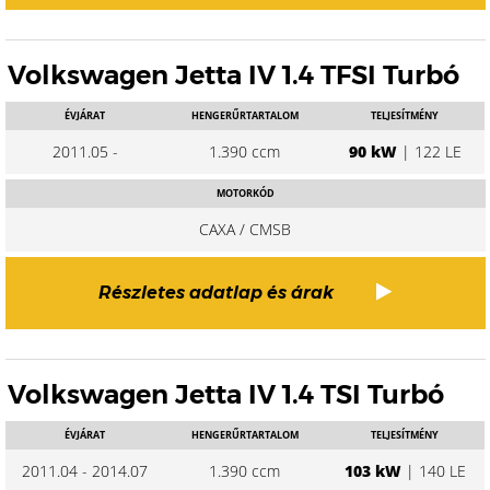
Volkswagen Jetta IV 1.4 TFSI Turbó
ÉVJÁRAT
HENGERŰRTARTALOM
TELJESÍTMÉNY
2011.05 -
1.390 ccm
90 kW
| 122 LE
MOTORKÓD
CAXA / CMSB
Részletes adatlap és árak
Volkswagen Jetta IV 1.4 TSI Turbó
ÉVJÁRAT
HENGERŰRTARTALOM
TELJESÍTMÉNY
2011.04 - 2014.07
1.390 ccm
103 kW
| 140 LE