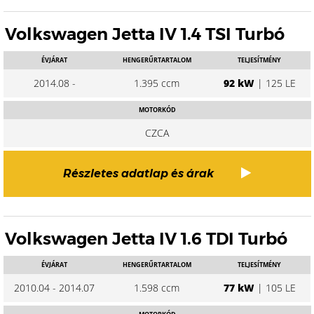
Volkswagen Jetta IV 1.4 TSI Turbó
ÉVJÁRAT
HENGERŰRTARTALOM
TELJESÍTMÉNY
2014.08 -
1.395 ccm
92 kW
| 125 LE
MOTORKÓD
CZCA
Részletes adatlap és árak
Volkswagen Jetta IV 1.6 TDI Turbó
ÉVJÁRAT
HENGERŰRTARTALOM
TELJESÍTMÉNY
2010.04 - 2014.07
1.598 ccm
77 kW
| 105 LE