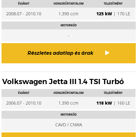
ÉVJÁRAT
HENGERŰRTARTALOM
TELJESÍTMÉNY
2008.07 - 2010.10
1.390 ccm
125 kW
| 170 LE
MOTORKÓD
-
Részletes adatlap és árak
Volkswagen Jetta III 1.4 TSI Turbó
ÉVJÁRAT
HENGERŰRTARTALOM
TELJESÍTMÉNY
2006.07 - 2010.10
1.390 ccm
118 kW
| 160 LE
MOTORKÓD
CAVD / CNWA