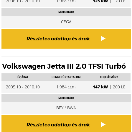
2006.10 - 2010.10
1.968 ccm
125 kW
| 170 LE
MOTORKÓD
CEGA
Részletes adatlap és árak
Volkswagen Jetta III 2.0 TFSI Turbó
ÉVJÁRAT
HENGERŰRTARTALOM
TELJESÍTMÉNY
2005.10 - 2010.10
1.984 ccm
147 kW
| 200 LE
MOTORKÓD
BPY / BWA
Részletes adatlap és árak