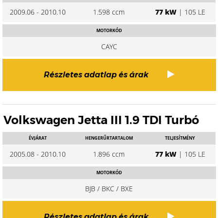
2009.06 - 2010.10
1.598 ccm
77 kW
| 105 LE
MOTORKÓD
CAYC
Részletes adatlap és árak
Volkswagen Jetta III 1.9 TDI Turbó
ÉVJÁRAT
HENGERŰRTARTALOM
TELJESÍTMÉNY
2005.08 - 2010.10
1.896 ccm
77 kW
| 105 LE
MOTORKÓD
BJB / BKC / BXE
Részletes adatlap és árak