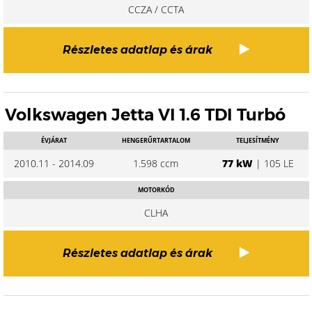
CCZA / CCTA
Részletes adatlap és árak
Volkswagen Jetta VI 1.6 TDI Turbó
ÉVJÁRAT
HENGERŰRTARTALOM
TELJESÍTMÉNY
2010.11 - 2014.09
1.598 ccm
77 kW
| 105 LE
MOTORKÓD
CLHA
Részletes adatlap és árak