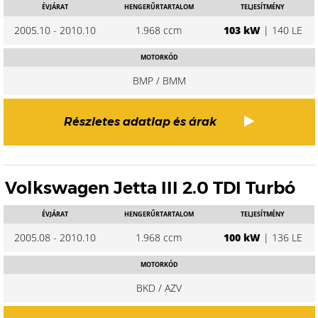
ÉVJÁRAT
HENGERŰRTARTALOM
TELJESÍTMÉNY
2005.10 - 2010.10
1.968 ccm
103 kW
| 140 LE
MOTORKÓD
BMP / BMM
Részletes adatlap és árak
Volkswagen Jetta III 2.0 TDI Turbó
ÉVJÁRAT
HENGERŰRTARTALOM
TELJESÍTMÉNY
2005.08 - 2010.10
1.968 ccm
100 kW
| 136 LE
MOTORKÓD
BKD / AZV