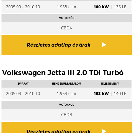
2005.09 - 2010.10
1.968 ccm
100 kW
| 136 LE
MOTORKÓD
CBDA
Részletes adatlap és árak
Volkswagen Jetta III 2.0 TDI Turbó
ÉVJÁRAT
HENGERŰRTARTALOM
TELJESÍTMÉNY
2005.08 - 2010.10
1.968 ccm
103 kW
| 140 LE
MOTORKÓD
CBDB
Részletes adatlap és árak