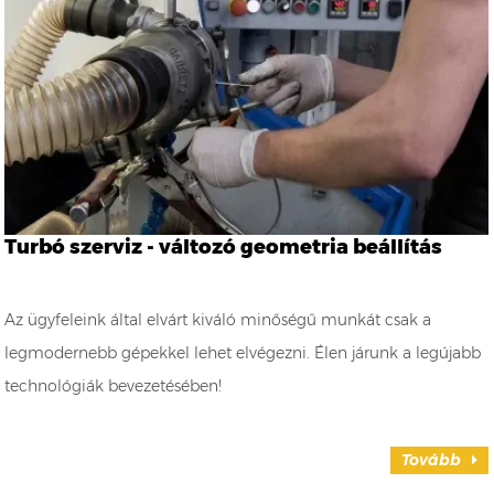
Turbó szerviz - változó geometria beállítás
Az ügyfeleink által elvárt kiváló minőségű munkát csak a
legmodernebb gépekkel lehet elvégezni. Élen járunk a legújabb
technológiák bevezetésében!
Tovább