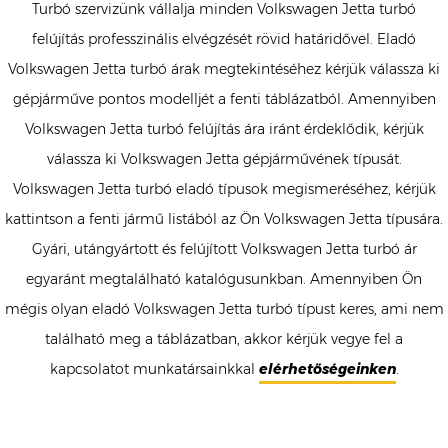
Turbó szervizünk vállalja minden Volkswagen Jetta turbó
felújítás professzinális elvégzését rövid határidővel. Eladó
Volkswagen Jetta turbó árak megtekintéséhez kérjük válassza ki
gépjárműve pontos modelljét a fenti táblázatból. Amennyiben
Volkswagen Jetta turbó felújítás ára iránt érdeklődik, kérjük
válassza ki Volkswagen Jetta gépjárművének típusát.
Volkswagen Jetta turbó eladó típusok megismeréséhez, kérjük
kattintson a fenti jármű listából az Ön Volkswagen Jetta típusára.
Gyári, utángyártott és felújított Volkswagen Jetta turbó ár
egyaránt megtalálható katalógusunkban. Amennyiben Ön
mégis olyan eladó Volkswagen Jetta turbó típust keres, ami nem
található meg a táblázatban, akkor kérjük vegye fel a
kapcsolatot munkatársainkkal
elérhetőségeinken
.