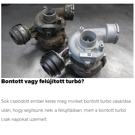
Bontott vagy felújított turbó?
Sok csalódott ember keres meg minket bontott turbó vásárlása
után, hogy segítsünk neki a felújításban, mert a bontott turbó
csak napokat üzemelt.