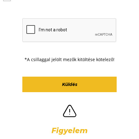
*A csillaggal jelölt mezők kitöltése kötelező!
Figyelem