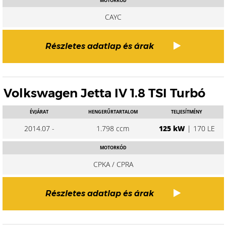
MOTORKÓD
CAYC
Részletes adatlap és árak
Volkswagen Jetta IV 1.8 TSI Turbó
ÉVJÁRAT
HENGERŰRTARTALOM
TELJESÍTMÉNY
2014.07 -
1.798 ccm
125 kW
| 170 LE
MOTORKÓD
CPKA / CPRA
Részletes adatlap és árak