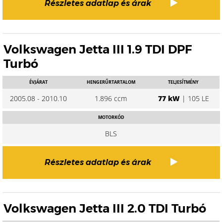
Részletes adatlap és árak
Volkswagen Jetta III 1.9 TDI DPF
Turbó
ÉVJÁRAT
HENGERŰRTARTALOM
TELJESÍTMÉNY
2005.08 - 2010.10
1.896 ccm
77 kW
| 105 LE
MOTORKÓD
BLS
Részletes adatlap és árak
Volkswagen Jetta III 2.0 TDI Turbó