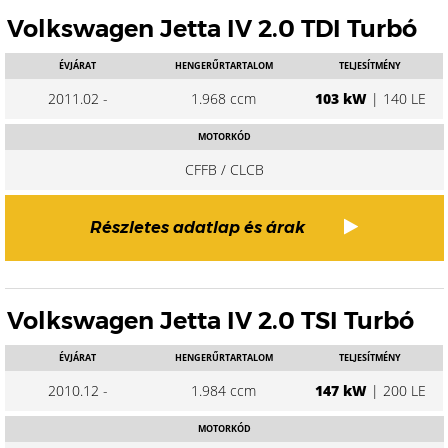
Volkswagen Jetta IV 2.0 TDI Turbó
ÉVJÁRAT
HENGERŰRTARTALOM
TELJESÍTMÉNY
2011.02 -
1.968 ccm
103 kW
| 140 LE
MOTORKÓD
CFFB / CLCB
Részletes adatlap és árak
Volkswagen Jetta IV 2.0 TSI Turbó
ÉVJÁRAT
HENGERŰRTARTALOM
TELJESÍTMÉNY
2010.12 -
1.984 ccm
147 kW
| 200 LE
MOTORKÓD