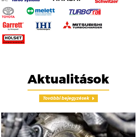
Aktualitások
További bejegyzések