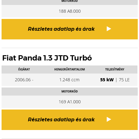
MOTORKÓD
188 A8.000
Részletes adatlap és árak
Fiat Panda 1.3 JTD Turbó
ÉVJÁRAT
HENGERŰRTARTALOM
TELJESÍTMÉNY
2006.06 -
1.248 ccm
55 kW
| 75 LE
MOTORKÓD
169 A1.000
Részletes adatlap és árak