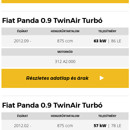
Fiat Panda 0.9 TwinAir Turbó
ÉVJÁRAT
HENGERŰRTARTALOM
TELJESÍTMÉNY
2012.09 -
875 ccm
63 kW
| 86 LE
MOTORKÓD
312 A2.000
Részletes adatlap és árak
Fiat Panda 0.9 TwinAir Turbó
ÉVJÁRAT
HENGERŰRTARTALOM
TELJESÍTMÉNY
2012.02 -
875 ccm
57 kW
| 78 LE