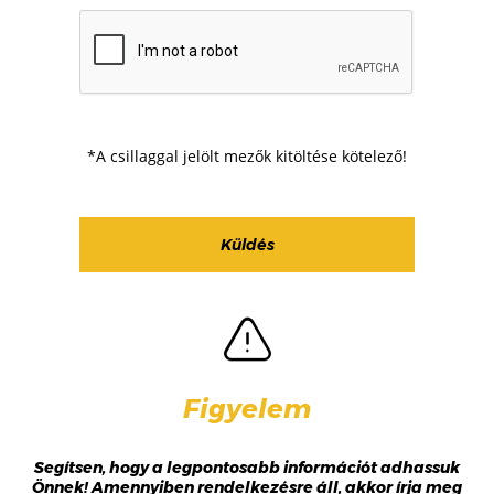
*A csillaggal jelölt mezők kitöltése kötelező!
Figyelem
Segítsen, hogy a legpontosabb információt adhassuk
Önnek! Amennyiben rendelkezésre áll, akkor írja meg