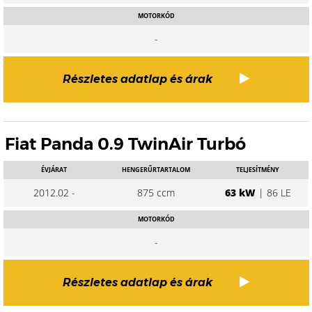
MOTORKÓD
-
Részletes adatlap és árak
Fiat Panda 0.9 TwinAir Turbó
ÉVJÁRAT
HENGERŰRTARTALOM
TELJESÍTMÉNY
2012.02 -
875 ccm
63 kW
| 86 LE
MOTORKÓD
-
Részletes adatlap és árak