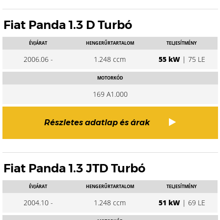
Fiat Panda 1.3 D Turbó
ÉVJÁRAT
HENGERŰRTARTALOM
TELJESÍTMÉNY
2006.06 -
1.248 ccm
55 kW
| 75 LE
MOTORKÓD
169 A1.000
Részletes adatlap és árak
Fiat Panda 1.3 JTD Turbó
ÉVJÁRAT
HENGERŰRTARTALOM
TELJESÍTMÉNY
2004.10 -
1.248 ccm
51 kW
| 69 LE