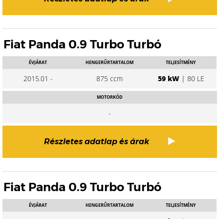
Fiat Panda 0.9 Turbo Turbó
ÉVJÁRAT
HENGERŰRTARTALOM
TELJESÍTMÉNY
2015.01 -
875 ccm
59 kW
| 80 LE
MOTORKÓD
-
Részletes adatlap és árak
Fiat Panda 0.9 Turbo Turbó
ÉVJÁRAT
HENGERŰRTARTALOM
TELJESÍTMÉNY