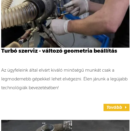
Turbó szerviz - változó geometria beállítás
Az ügyfeleink által elvárt kiváló minőségű munkát csak a
legmodernebb gépekkel lehet elvégezni. Élen járunk a legújabb
technológiák bevezetésében!
Tovább