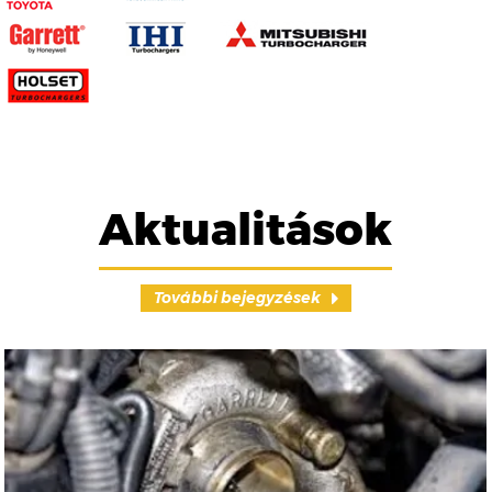
Aktualitások
További bejegyzések