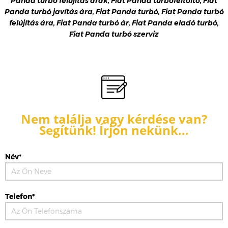
Panda turbó felújítás árak, Fiat Panda turbófeltöltő, Fiat
Panda turbó javítás ára, Fiat Panda turbó, Fiat Panda turbó
felújítás ára, Fiat Panda turbó ár, Fiat Panda eladó turbó,
Fiat Panda turbó szerviz
Nem találja vagy kérdése van?
Segítünk! Írjon nekünk…
Név*
Telefon*