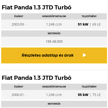
Fiat Panda 1.3 JTD Turbó
ÉVJÁRAT
HENGERŰRTARTALOM
TELJESÍTMÉNY
2003.09 -
1.248 ccm
51 kW
| 69 LE
MOTORKÓD
188 A8.000
Részletes adatlap és árak
Fiat Panda 1.3 JTD Turbó
ÉVJÁRAT
HENGERŰRTARTALOM
TELJESÍTMÉNY
2006.01 -
1.248 ccm
55 kW
| 75 LE
MOTORKÓD