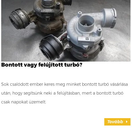
Bontott vagy felújított turbó?
Sok csalódott ember keres meg minket bontott turbó vásárlása
után, hogy segítsünk neki a felújításban, mert a bontott turbó
csak napokat üzemelt.
Tovább