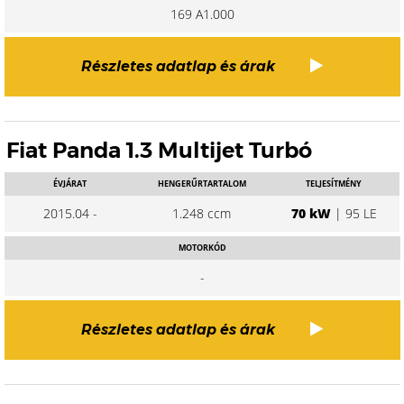
169 A1.000
Részletes adatlap és árak
Fiat Panda 1.3 Multijet Turbó
ÉVJÁRAT
HENGERŰRTARTALOM
TELJESÍTMÉNY
2015.04 -
1.248 ccm
70 kW
| 95 LE
MOTORKÓD
-
Részletes adatlap és árak